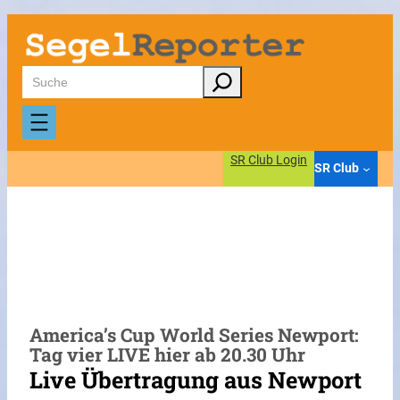
Zum
Inhalt
springen
Suchen
SR Club Login
SR Club
America’s Cup World Series Newport:
Tag vier LIVE hier ab 20.30 Uhr
Live Übertragung aus Newport