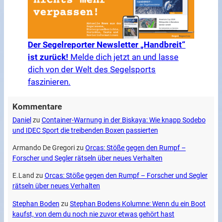
Der Segelreporter Newsletter „Handbreit“
ist zurück!
Melde dich jetzt an und lasse
dich von der Welt des Segelsports
faszinieren.
Kommentare
Daniel
zu
Container-Warnung in der Biskaya: Wie knapp Sodebo
und IDEC Sport die treibenden Boxen passierten
Armando De Gregori
zu
Orcas: Stöße gegen den Rumpf –
Forscher und Segler rätseln über neues Verhalten
E.Land
zu
Orcas: Stöße gegen den Rumpf – Forscher und Segler
rätseln über neues Verhalten
Stephan Boden
zu
Stephan Bodens Kolumne: Wenn du ein Boot
kaufst, von dem du noch nie zuvor etwas gehört hast