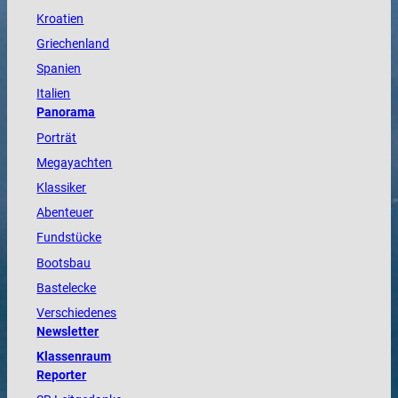
Kroatien
Griechenland
Spanien
Italien
Panorama
Porträt
Megayachten
Klassiker
Abenteuer
Fundstücke
Bootsbau
Bastelecke
Verschiedenes
Newsletter
Klassenraum
Reporter