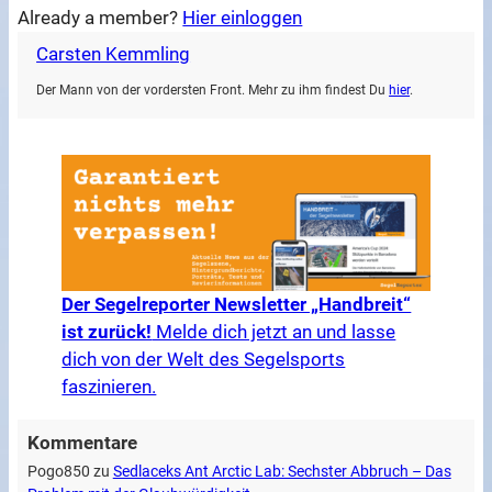
Already a member?
Hier einloggen
Carsten Kemmling
Der Mann von der vordersten Front. Mehr zu ihm findest Du
hier
.
Der Segelreporter Newsletter „Handbreit“
ist zurück!
Melde dich jetzt an und lasse
dich von der Welt des Segelsports
faszinieren.
Kommentare
Pogo850
zu
Sedlaceks Ant Arctic Lab: Sechster Abbruch – Das