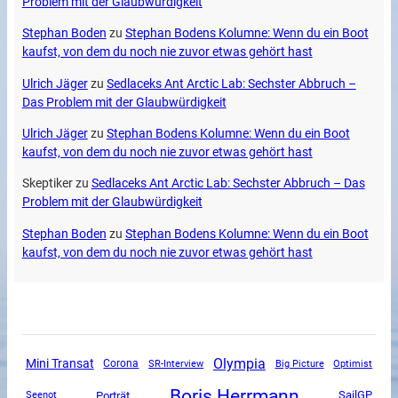
Problem mit der Glaubwürdigkeit
Stephan Boden
zu
Stephan Bodens Kolumne: Wenn du ein Boot
kaufst, von dem du noch nie zuvor etwas gehört hast
Ulrich Jäger
zu
Sedlaceks Ant Arctic Lab: Sechster Abbruch –
Das Problem mit der Glaubwürdigkeit
Ulrich Jäger
zu
Stephan Bodens Kolumne: Wenn du ein Boot
kaufst, von dem du noch nie zuvor etwas gehört hast
Skeptiker
zu
Sedlaceks Ant Arctic Lab: Sechster Abbruch – Das
Problem mit der Glaubwürdigkeit
Stephan Boden
zu
Stephan Bodens Kolumne: Wenn du ein Boot
kaufst, von dem du noch nie zuvor etwas gehört hast
Olympia
Mini Transat
Corona
SR-Interview
Big Picture
Optimist
Boris Herrmann
SailGP
Porträt
Seenot