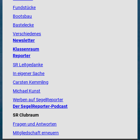
Fundstücke
Bootsbau
Bastelecke
Verschiedenes
Newsletter
Klassenraum
Reporter
SR Leitgedanke
In eigener Sache
Carsten Kemmling
Michael Kunst
Werben auf SegelReporter
Der SegelReporter-Podcast
SR Clubraum
Fragen und Antworten
Mitgliedschaft erneuern