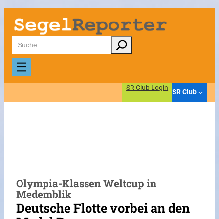
Zum
Inhalt
springen
Suchen
SR Club Login
SR Club
Olympia-Klassen Weltcup in
Medemblik
Deutsche Flotte vorbei an den