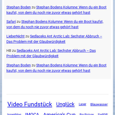
Stephan Boden
zu
Stephan Bodens Kolumne: Wenn du ein Boot
kaufst, von dem du noch nie zuvor etwas gehört hast
Safari
zu
Stephan Bodens Kolumne: Wenn du ein Boot kaufst,
von dem du noch nie zuvor etwas gehört hast
LieberNicht
zu
Sedlaceks Ant Arctic Lab: Sechster Abbruch –
Das Problem mit der Glaubwürdigkeit
HB
zu
Sedlaceks Ant Arctic Lab: Sechster Abbruch – Das
Problem mit der Glaubwürdigkeit
Stephan Boden
zu
Stephan Bodens Kolumne: Wenn du ein Boot
kaufst, von dem du noch nie zuvor etwas gehört hast
Video Fundstück
Unglück
Blauwasser
Laser
America's Cup
IMOCA
SailGP
knarrblog
Big Picture