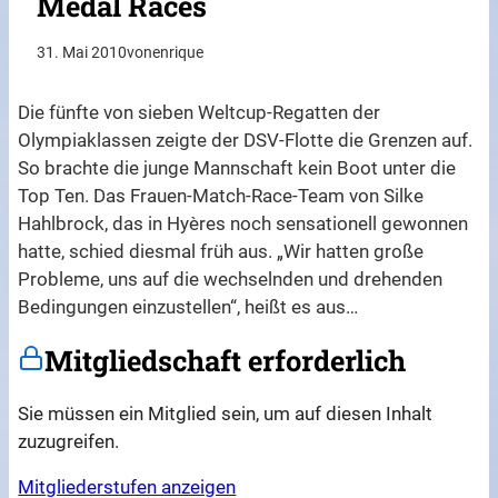
Medal Races
31. Mai 2010
von
enrique
Die fünfte von sieben Weltcup-Regatten der
Olympiaklassen zeigte der DSV-Flotte die Grenzen auf.
So brachte die junge Mannschaft kein Boot unter die
Top Ten. Das Frauen-Match-Race-Team von Silke
Hahlbrock, das in Hyères noch sensationell gewonnen
hatte, schied diesmal früh aus. „Wir hatten große
Probleme, uns auf die wechselnden und drehenden
Bedingungen einzustellen“, heißt es aus…
Mitgliedschaft erforderlich
Sie müssen ein Mitglied sein, um auf diesen Inhalt
zuzugreifen.
Mitgliederstufen anzeigen