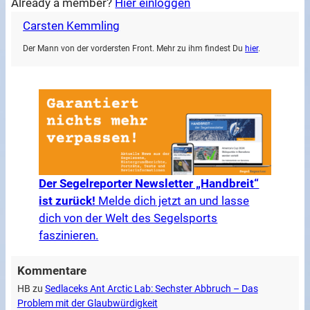
Already a member?
Hier einloggen
Carsten Kemmling
Der Mann von der vordersten Front. Mehr zu ihm findest Du
hier
.
Der Segelreporter Newsletter „Handbreit“
ist zurück!
Melde dich jetzt an und lasse
dich von der Welt des Segelsports
faszinieren.
Kommentare
HB
zu
Sedlaceks Ant Arctic Lab: Sechster Abbruch – Das
Problem mit der Glaubwürdigkeit