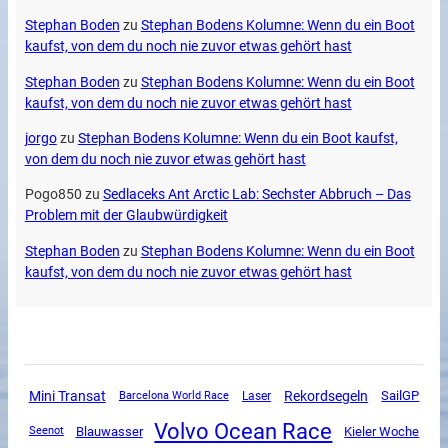
Stephan Boden
zu
Stephan Bodens Kolumne: Wenn du ein Boot
kaufst, von dem du noch nie zuvor etwas gehört hast
Stephan Boden
zu
Stephan Bodens Kolumne: Wenn du ein Boot
kaufst, von dem du noch nie zuvor etwas gehört hast
jorgo
zu
Stephan Bodens Kolumne: Wenn du ein Boot kaufst,
von dem du noch nie zuvor etwas gehört hast
Pogo850
zu
Sedlaceks Ant Arctic Lab: Sechster Abbruch – Das
Problem mit der Glaubwürdigkeit
Stephan Boden
zu
Stephan Bodens Kolumne: Wenn du ein Boot
kaufst, von dem du noch nie zuvor etwas gehört hast
Mini Transat
Rekordsegeln
SailGP
Barcelona World Race
Laser
Volvo Ocean Race
Blauwasser
Kieler Woche
Seenot