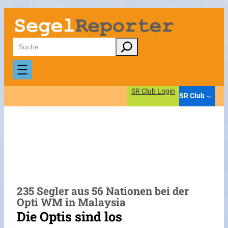
Zum
Inhalt
springen
Suchen
SR Club Login
SR Club
235 Segler aus 56 Nationen bei der
Opti WM in Malaysia
Die Optis sind los