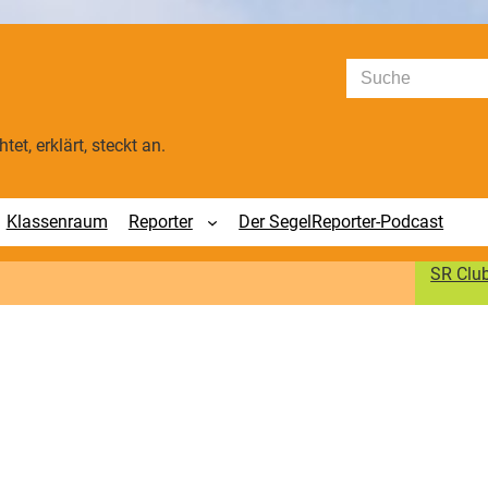
Suchen
tet, erklärt, steckt an.
Klassenraum
Reporter
Der SegelReporter-Podcast
SR Clu