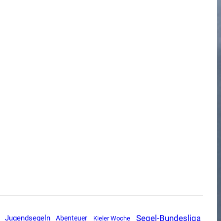
Segel-Bundesliga
Jugendsegeln
Abenteuer
Kieler Woche