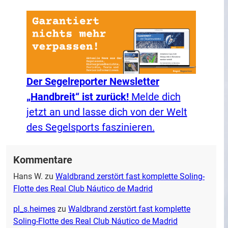
Der Segelreporter Newsletter
„Handbreit“ ist zurück!
Melde dich
jetzt an und lasse dich von der Welt
des Segelsports faszinieren.
Kommentare
Hans W.
zu
Waldbrand zerstört fast komplette Soling-
Flotte des Real Club Náutico de Madrid
pl_s.heimes
zu
Waldbrand zerstört fast komplette
Soling-Flotte des Real Club Náutico de Madrid