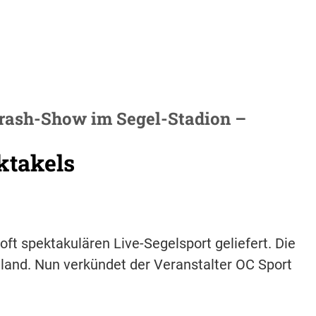
 Crash-Show im Segel-Stadion –
ktakels
oft spektakulären Live-Segelsport geliefert. Die
hland. Nun verkündet der Veranstalter OC Sport