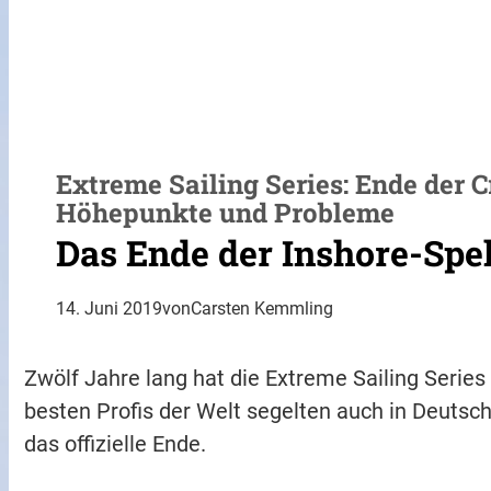
Extreme Sailing Series: Ende der
Höhepunkte und Probleme
Das Ende der Inshore-Spe
14. Juni 2019
von
Carsten Kemmling
Zwölf Jahre lang hat die Extreme Sailing Series 
besten Profis der Welt segelten auch in Deutsc
das offizielle Ende.