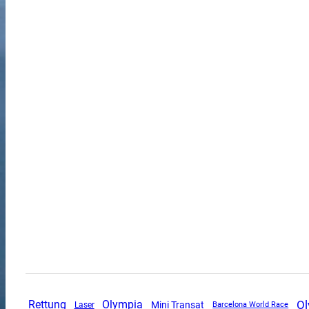
Ol
Rettung
Olympia
Mini Transat
Laser
Barcelona World Race