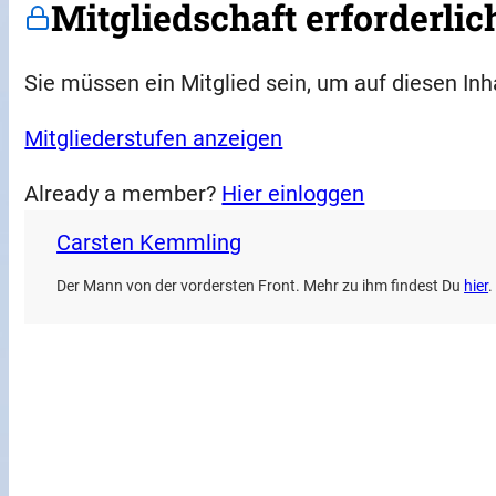
Mitgliedschaft erforderlic
Sie müssen ein Mitglied sein, um auf diesen Inh
Mitgliederstufen anzeigen
Already a member?
Hier einloggen
Carsten Kemmling
Der Mann von der vordersten Front. Mehr zu ihm findest Du
hier
.