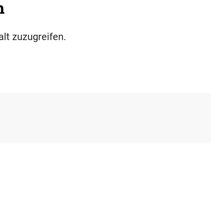
h
alt zuzugreifen.