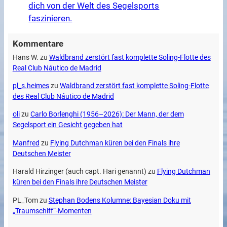
dich von der Welt des Segelsports
faszinieren.
Kommentare
Hans W.
zu
Waldbrand zerstört fast komplette Soling-Flotte des
Real Club Náutico de Madrid
pl_s.heimes
zu
Waldbrand zerstört fast komplette Soling-Flotte
des Real Club Náutico de Madrid
oli
zu
Carlo Borlenghi (1956–2026): Der Mann, der dem
Segelsport ein Gesicht gegeben hat
Manfred
zu
Flying Dutchman küren bei den Finals ihre
Deutschen Meister
Harald Hirzinger (auch capt. Hari genannt)
zu
Flying Dutchman
küren bei den Finals ihre Deutschen Meister
PL_Tom
zu
Stephan Bodens Kolumne: Bayesian Doku mit
„Traumschiff“-Momenten