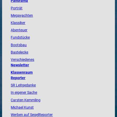
Panorama
Porträt
Megayachten
Klassiker
Abenteuer
Fundstücke
Bootsbau
Bastelecke
Verschiedenes
Newsletter
Klassenraum
Reporter
SR Leitgedanke
In eigener Sache
Carsten Kemmling
Michael Kunst
Werben auf SegelReporter