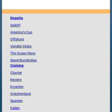
Regatta
SailGP
America
’s Cup
Offshore
Vendée
Globe
The
Ocean
Race
Segel-Bundesliga
Cruising
Charter
Reviere
Kroatien
Griechenland
Spanien
Italien