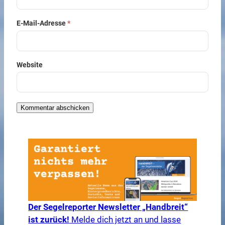
E-Mail-Adresse
*
Website
Der Segelreporter Newsletter „Handbreit“
ist zurück!
Melde dich jetzt an und lasse