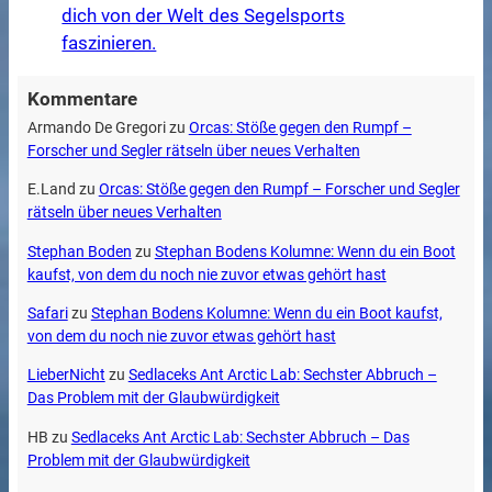
dich von der Welt des Segelsports
faszinieren.
Kommentare
Armando De Gregori
zu
Orcas: Stöße gegen den Rumpf –
Forscher und Segler rätseln über neues Verhalten
E.Land
zu
Orcas: Stöße gegen den Rumpf – Forscher und Segler
rätseln über neues Verhalten
Stephan Boden
zu
Stephan Bodens Kolumne: Wenn du ein Boot
kaufst, von dem du noch nie zuvor etwas gehört hast
Safari
zu
Stephan Bodens Kolumne: Wenn du ein Boot kaufst,
von dem du noch nie zuvor etwas gehört hast
LieberNicht
zu
Sedlaceks Ant Arctic Lab: Sechster Abbruch –
Das Problem mit der Glaubwürdigkeit
HB
zu
Sedlaceks Ant Arctic Lab: Sechster Abbruch – Das
Problem mit der Glaubwürdigkeit