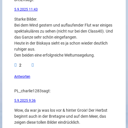
5.9.2025 11:43
Starke Bilder.
Bei dem Wind gestern und auflaufender Flut war einiges
spektakuläres zu sehen (nicht nur bei den Class40). Und
das Ganze sehr schön eingefangen.
Heute in der Biskaya sieht es ja schon wieder deutlich
ruhiger aus.
Den beiden eine erfolgreiche Weltumsegelung.
2
Antworten
PL_charlie1283
sagt:
5.9.2025 9:36
Wow, da war ja was los vor & hinter Groix! Der Herbst
beginnt auch in der Bretagne und auf dem Meer, das
zeigen diese tollen Bilder eindrücklich.