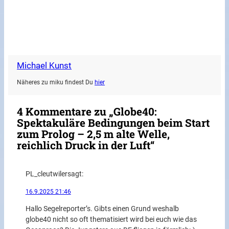
Michael Kunst
Näheres zu miku findest Du
hier
4 Kommentare zu „Globe40:
Spektakuläre Bedingungen beim Start
zum Prolog – 2,5 m alte Welle,
reichlich Druck in der Luft“
PL_cleutwiler
sagt:
16.9.2025 21:46
Hallo Segelreporter’s. Gibts einen Grund weshalb
globe40 nicht so oft thematisiert wird bei euch wie das