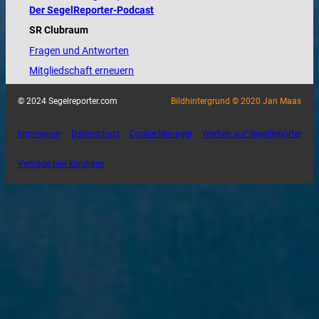
Der SegelReporter-Podcast
SR Clubraum
Fragen und Antworten
Mitgliedschaft erneuern
© 2024 Segelreporter.com
Bildhintergrund © 2020 Jan Maas
Impressum
Datenschutz
Cookie-Manager
Werben auf SegelReporter
Verträge hier kündigen