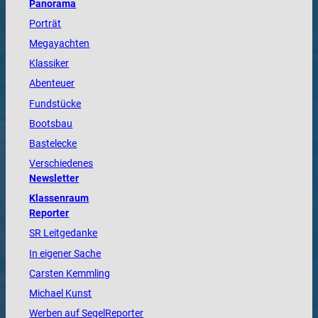
Panorama
Porträt
Megayachten
Klassiker
Abenteuer
Fundstücke
Bootsbau
Bastelecke
Verschiedenes
Newsletter
Klassenraum
Reporter
SR Leitgedanke
In eigener Sache
Carsten Kemmling
Michael Kunst
Werben auf SegelReporter