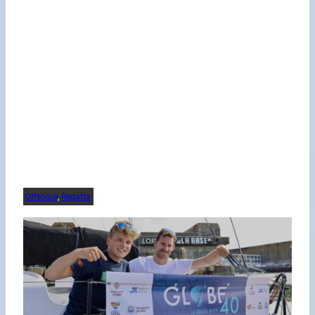
Offshore
, 
Regatta