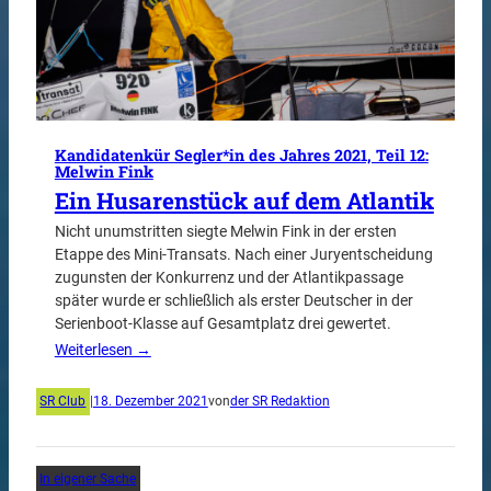
Kandidatenkür Segler*in des Jahres 2021, Teil 12:
Melwin Fink
Ein Husarenstück auf dem Atlantik
Nicht unumstritten siegte Melwin Fink in der ersten
Etappe des Mini-Transats. Nach einer Juryentscheidung
zugunsten der Konkurrenz und der Atlantikpassage
später wurde er schließlich als erster Deutscher in der
Serienboot-Klasse auf Gesamtplatz drei gewertet.
Weiterlesen →
SR Club
|
18. Dezember 2021
von
der SR Redaktion
In eigener Sache