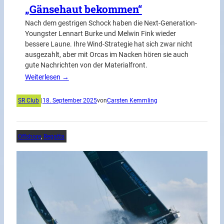
„Gänsehaut bekommen“
Nach dem gestrigen Schock haben die Next-Generation-
Youngster Lennart Burke und Melwin Fink wieder
bessere Laune. Ihre Wind-Strategie hat sich zwar nicht
ausgezahlt, aber mit Orcas im Nacken hören sie auch
gute Nachrichten von der Materialfront.
Weiterlesen →
SR Club
|
18. September 2025
von
Carsten Kemmling
Offshore
, 
Regatta