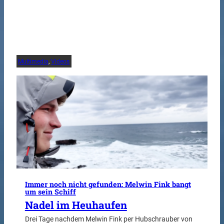
Multimedia
, 
Videos
Immer noch nicht gefunden: Melwin Fink bangt
um sein Schiff
Nadel im Heuhaufen
Drei Tage nachdem Melwin Fink per Hubschrauber von