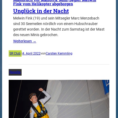
Fink vom Helikopter abgeborgen
Unglück in der Nacht
Melwin Fink (19) und sein Mitsegler Marc Menzebach
sind 30 Seemeilen nördlich von einem Hubschrauber
gerettet worden. In der Nacht zum Samstag ist der Mast
des neuen Minis gebrochen.
Weiterlesen →
SR Club
|
4. April 2022
von
Carsten Kemmling
Regatta