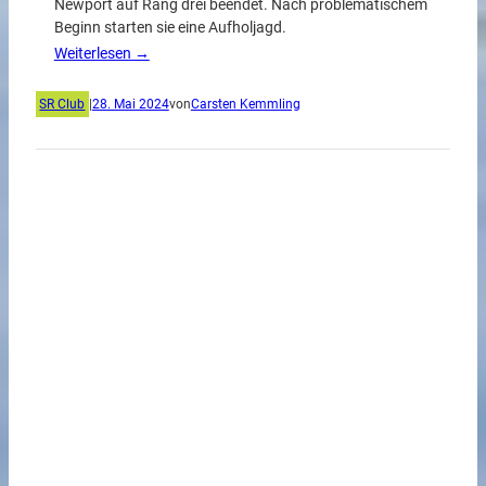
Newport auf Rang drei beendet. Nach problematischem
Beginn starten sie eine Aufholjagd.
Weiterlesen →
SR Club
|
28. Mai 2024
von
Carsten Kemmling