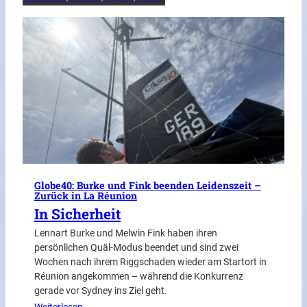
Globe40: Burke und Fink beenden Leidenszeit –
Zurück in La Réunion
In Sicherheit
Lennart Burke und Melwin Fink haben ihren
persönlichen Quäl-Modus beendet und sind zwei
Wochen nach ihrem Riggschaden wieder am Startort in
Réunion angekommen – während die Konkurrenz
gerade vor Sydney ins Ziel geht.