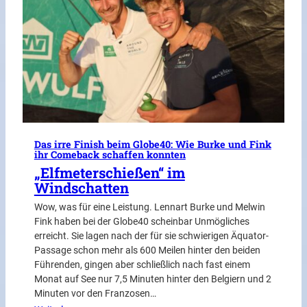
Das irre Finish beim Globe40: Wie Burke und Fink
ihr Comeback schaffen konnten
„Elfmeterschießen“ im
Windschatten
Wow, was für eine Leistung. Lennart Burke und Melwin
Fink haben bei der Globe40 scheinbar Unmögliches
erreicht. Sie lagen nach der für sie schwierigen Äquator-
Passage schon mehr als 600 Meilen hinter den beiden
Führenden, gingen aber schließlich nach fast einem
Monat auf See nur 7,5 Minuten hinter den Belgiern und 2
Minuten vor den Franzosen…