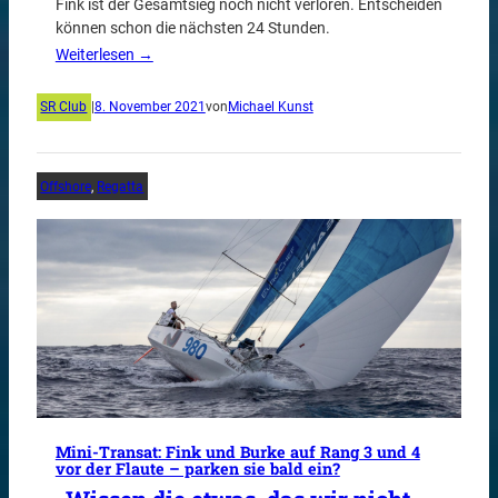
Fink ist der Gesamtsieg noch nicht verloren. Entscheiden
können schon die nächsten 24 Stunden.
Weiterlesen →
SR Club
|
8. November 2021
von
Michael Kunst
Offshore
, 
Regatta
Mini-Transat: Fink und Burke auf Rang 3 und 4
vor der Flaute – parken sie bald ein?