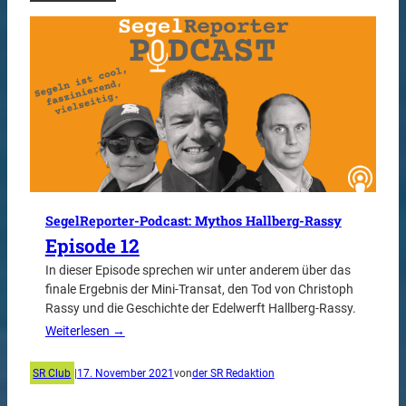
SegelReporter-Podcast: Mythos Hallberg-Rassy
Episode 12
In dieser Episode sprechen wir unter anderem über das
finale Ergebnis der Mini-Transat, den Tod von Christoph
Rassy und die Geschichte der Edelwerft Hallberg-Rassy.
Weiterlesen →
SR Club
|
17. November 2021
von
der SR Redaktion