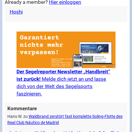
Already a member?
Hier einloggen
Hoshi
Der Segelreporter Newsletter „Handbreit“
ist zurück!
Melde dich jetzt an und lasse
dich von der Welt des Segelsports
faszinieren.
Kommentare
Hans W.
zu
Waldbrand zerstört fast komplette Soling-Flotte des
Real Club Náutico de Madrid