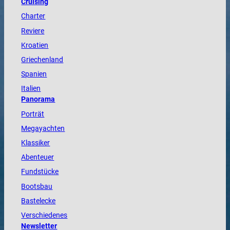
Cruising
Charter
Reviere
Kroatien
Griechenland
Spanien
Italien
Panorama
Porträt
Megayachten
Klassiker
Abenteuer
Fundstücke
Bootsbau
Bastelecke
Verschiedenes
Newsletter