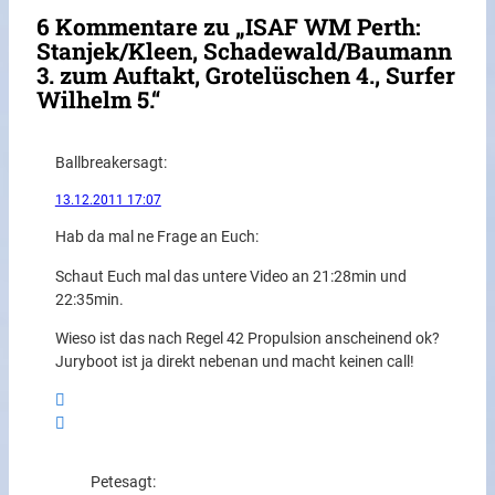
6 Kommentare zu „ISAF WM Perth:
Stanjek/Kleen, Schadewald/Baumann
3. zum Auftakt, Grotelüschen 4., Surfer
Wilhelm 5.“
Ballbreaker
sagt:
13.12.2011 17:07
Hab da mal ne Frage an Euch:
Schaut Euch mal das untere Video an 21:28min und
22:35min.
Wieso ist das nach Regel 42 Propulsion anscheinend ok?
Juryboot ist ja direkt nebenan und macht keinen call!
Pete
sagt: