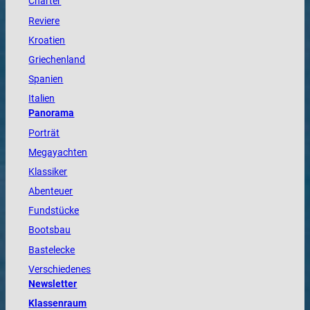
Charter
Reviere
Kroatien
Griechenland
Spanien
Italien
Panorama
Porträt
Megayachten
Klassiker
Abenteuer
Fundstücke
Bootsbau
Bastelecke
Verschiedenes
Newsletter
Klassenraum