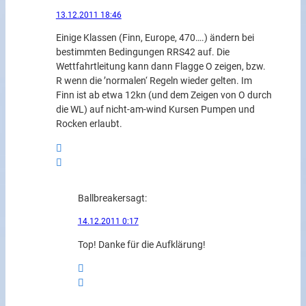
13.12.2011 18:46
Einige Klassen (Finn, Europe, 470….) ändern bei
bestimmten Bedingungen RRS42 auf. Die
Wettfahrtleitung kann dann Flagge O zeigen, bzw.
R wenn die ’normalen‘ Regeln wieder gelten. Im
Finn ist ab etwa 12kn (und dem Zeigen von O durch
die WL) auf nicht-am-wind Kursen Pumpen und
Rocken erlaubt.
Ballbreaker
sagt:
14.12.2011 0:17
Top! Danke für die Aufklärung!