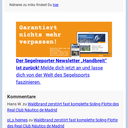
Näheres zu miku findest Du
hier
Der Segelreporter Newsletter „Handbreit“
ist zurück!
Melde dich jetzt an und lasse
dich von der Welt des Segelsports
faszinieren.
Kommentare
Hans W.
zu
Waldbrand zerstört fast komplette Soling-Flotte des
Real Club Náutico de Madrid
pl_s.heimes
zu
Waldbrand zerstört fast komplette Soling-Flotte
des Real Club Náutico de Madrid