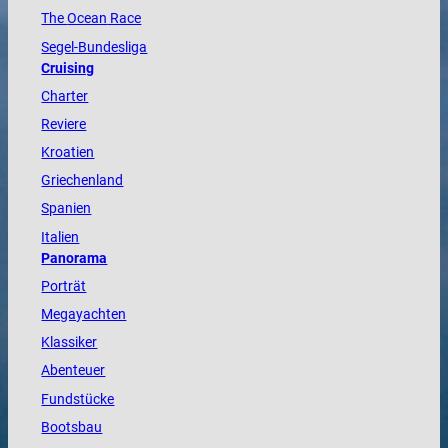
The
Ocean
Race
Segel-Bundesliga
Cruising
Charter
Reviere
Kroatien
Griechenland
Spanien
Italien
Panorama
Porträt
Megayachten
Klassiker
Abenteuer
Fundstücke
Bootsbau