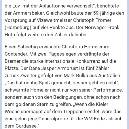
die Luv- mit der Ablauftonne verwechselt“, berichtete
der Ammersbeker. Gleichwohl baute der 59-jährige den
Vorsprung auf Vizeweltmeister Christoph Trömer
(Homeburg) auf vier Punkte aus. Der Norweger Frank
Huth folgt weitere drei Zähler dahinter.
Einen Sahnetag erwischte Christoph Homeier im
Contender. Mit zwei Tagessiegen verdrängte der
Bremer die starke internationale Konkurrenz auf die
Plätze. Der Däne Jesper Armbrust ist fünf Zähler
zurück Zweiter gefolgt von Mark Bulka aus Australien.
„Das hat richtig Spaß gemacht, besser geht es nicht“,
schwärmte Homeier nicht nur von seiner Performance,
sondern auch von den Bedingungen, ohne schon nach
dem goldenen Stern zu greifen. „Wenn die Kieler
Woche überhaupt auf dem Treppchen endet, wäre das
eine gelungene Generalprobe für die WM Ende Juli auf
dem Gardasee.“