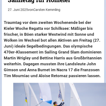
27. Juni 2025
von
Carsten Kemmling
Traumtag vor dem zweiten Wochenende bei der
Kieler Woche Regatta vor Schilksee: Mäßiger bis
frischer, in Böen starker Westwind mit Sonne und
Wolken im Wechsel bot allen Aktiven am Freitag (27.
Juni) ideale Segelbedingungen. Das olympische
470er-Klassement im Sailing Grand Slam dominieren
Martin Wrigley und Bettine Harris aus Großbritannien
weiterhin. Dagegen mussten ihre Landsleute John
Gimson und Anna Burnet im Nacra 17 die Franzosen
Tim Mourniac und Aloise Retornaz passieren lassen.