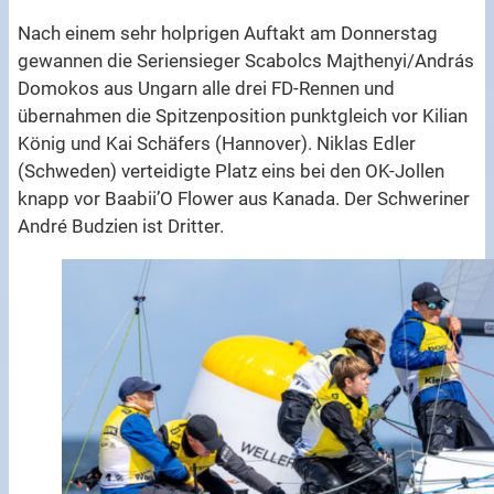
Nach einem sehr holprigen Auftakt am Donnerstag
gewannen die Seriensieger Scabolcs Majthenyi/András
Domokos aus Ungarn alle drei FD-Rennen und
übernahmen die Spitzenposition punktgleich vor Kilian
König und Kai Schäfers (Hannover). Niklas Edler
(Schweden) verteidigte Platz eins bei den OK-Jollen
knapp vor Baabii’O Flower aus Kanada. Der Schweriner
André Budzien ist Dritter.