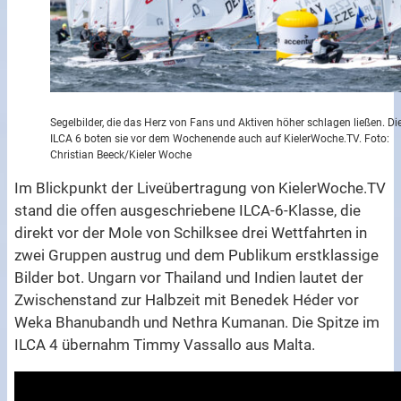
Segelbilder, die das Herz von Fans und Aktiven höher schlagen ließen. Di
ILCA 6 boten sie vor dem Wochenende auch auf KielerWoche.TV. Foto:
Christian Beeck/Kieler Woche
Im Blickpunkt der Liveübertragung von KielerWoche.TV
stand die offen ausgeschriebene ILCA-6-Klasse, die
direkt vor der Mole von Schilksee drei Wettfahrten in
zwei Gruppen austrug und dem Publikum erstklassige
Bilder bot. Ungarn vor Thailand und Indien lautet der
Zwischenstand zur Halbzeit mit Benedek Héder vor
Weka Bhanubandh und Nethra Kumanan. Die Spitze im
ILCA 4 übernahm Timmy Vassallo aus Malta.