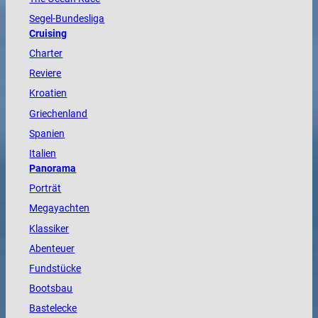
Segel-Bundesliga
Cruising
Charter
Reviere
Kroatien
Griechenland
Spanien
Italien
Panorama
Porträt
Megayachten
Klassiker
Abenteuer
Fundstücke
Bootsbau
Bastelecke