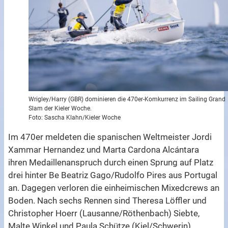
Wrigley/Harry (GBR) dominieren die 470er-Komkurrenz im Sailing Grand
Slam der Kieler Woche.
Foto: Sascha Klahn/Kieler Woche
Im 470er meldeten die spanischen Weltmeister Jordi
Xammar Hernandez und Marta Cardona Alcántara
ihren Medaillenanspruch durch einen Sprung auf Platz
drei hinter Be Beatriz Gago/Rudolfo Pires aus Portugal
an. Dagegen verloren die einheimischen Mixedcrews an
Boden. Nach sechs Rennen sind Theresa Löffler und
Christopher Hoerr (Lausanne/Röthenbach) Siebte,
Malte Winkel und Paula Schütze (Kiel/Schwerin)