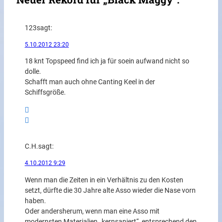
123
sagt:
5.10.2012 23:20
18 knt Topspeed find ich ja für soein aufwand nicht so
dolle.
Schafft man auch ohne Canting Keel in der
Schiffsgröße.
C.H.
sagt:
4.10.2012 9:29
Wenn man die Zeiten in ein Verhältnis zu den Kosten
setzt, dürfte die 30 Jahre alte Asso wieder die Nase vorn
haben.
Oder andersherum, wenn man eine Asso mit
modernsten Materialien „kernsaniert“, entsprechend den