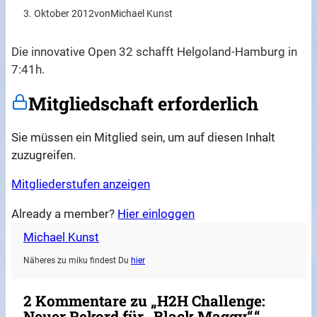
3. Oktober 2012
von
Michael Kunst
Die innovative Open 32 schafft Helgoland-Hamburg in
7:41h.
Mitgliedschaft erforderlich
Sie müssen ein Mitglied sein, um auf diesen Inhalt
zuzugreifen.
Mitgliederstufen anzeigen
Already a member?
Hier einloggen
Michael Kunst
Näheres zu miku findest Du
hier
2 Kommentare zu „H2H Challenge:
Neuer Rekord für „Black Maggy“.“