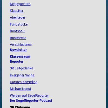
Megayachten
Klassiker
Abenteuer
Fundstücke
Bootsbau
Bastelecke
Verschiedenes
Newsletter
Klassenraum
Reporter
SR Leitgedanke
In eigener Sache
Carsten Kemmling
Michael Kunst
Werben auf SegelReporter
Der SegelReporter-Podcast
SR Clubraum