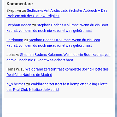
Kommentare
Skeptiker
zu
Sedlaceks Ant Arctic Lab: Sechster Abbruch – Das
Problem mit der Glaubwürdigkeit
Stephan Boden
zu
Stephan Bodens Kolumne: Wenn du ein Boot
kaufst, von dem du noch nie zuvor etwas gehört hast
uerdmann
zu
Stephan Bodens Kolumne: Wenn du ein Boot
kaufst, von dem du noch nie zuvor etwas gehört hast
Johs
zu
Stephan Bodens Kolumne: Wenn du ein Boot kaufst, von
dem du noch nie zuvor etwas gehört hast
Hans W.
zu
Waldbrand zerstört fast komplette Soling-Flotte des
Real Club Náutico de Madrid
pl_s.heimes
zu
Waldbrand zerstört fast komplette Soling-Flotte
des Real Club Náutico de Madrid