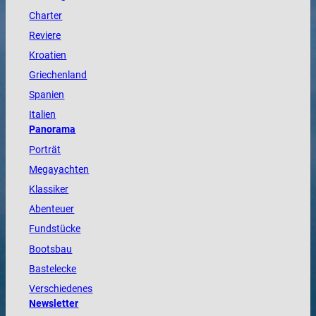
Charter
Reviere
Kroatien
Griechenland
Spanien
Italien
Panorama
Porträt
Megayachten
Klassiker
Abenteuer
Fundstücke
Bootsbau
Bastelecke
Verschiedenes
Newsletter