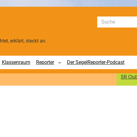
Suchen
tet, erklärt, steckt an.
Klassenraum
Reporter
Der SegelReporter-Podcast
SR Clu