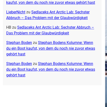
kaufst, von dem du noch nie zuvor etwas gehört hast
LieberNicht
zu
Sedlaceks Ant Arctic Lab: Sechster
Abbruch – Das Problem mit der Glaubwürdigkeit
HB
zu
Sedlaceks Ant Arctic Lab: Sechster Abbruch –
Das Problem mit der Glaubwürdigkeit
Stephan Boden
zu
Stephan Bodens Kolumne: Wenn
du ein Boot kaufst, von dem du noch nie zuvor etwas
gehört hast
Stephan Boden
zu
Stephan Bodens Kolumne: Wenn
du ein Boot kaufst, von dem du noch nie zuvor etwas
gehört hast