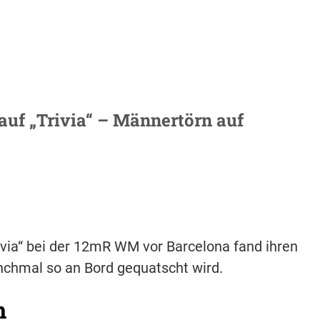
uf „Trivia“ – Männertörn auf
ivia“ bei der 12mR WM vor Barcelona fand ihren
nchmal so an Bord gequatscht wird.
h