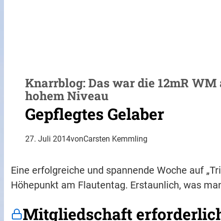
Knarrblog: Das war die 12mR WM a
hohem Niveau
Gepflegtes Gelaber
27. Juli 2014
von
Carsten Kemmling
Eine erfolgreiche und spannende Woche auf „Tr
Höhepunkt am Flautentag. Erstaunlich, was ma
Mitgliedschaft erforderlic