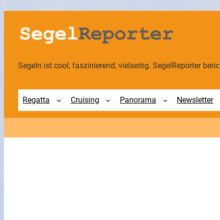
Zum
Inhalt
springen
Segeln ist cool, faszinierend, vielseitig. SegelReporter berich
Regatta
Cruising
Panorama
Newsletter