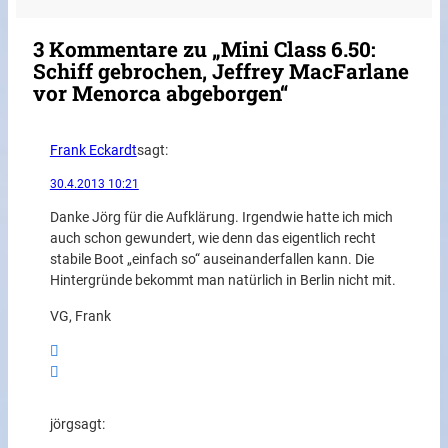
3 Kommentare zu „Mini Class 6.50:
Schiff gebrochen, Jeffrey MacFarlane
vor Menorca abgeborgen“
Frank Eckardt
sagt:
30.4.2013 10:21
Danke Jörg für die Aufklärung. Irgendwie hatte ich mich
auch schon gewundert, wie denn das eigentlich recht
stabile Boot „einfach so“ auseinanderfallen kann. Die
Hintergründe bekommt man natürlich in Berlin nicht mit.
VG, Frank
jörg
sagt: