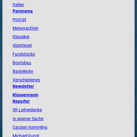
Italien
Panorama
Porträt
Megayachten
Klassiker
Abenteuer
Fundstücke
Bootsbau
Bastelecke
Verschiedenes
Newsletter
Klassenraum
Reporter
SR Leitgedanke
In eigener Sache
Carsten Kemmling
Michael Kunst