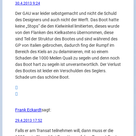
30.4.2013 9:24
Der GAU war leider sebstgemacht und nicht die Schuld
des Designers und auch nicht der Werft. Das Boot hatte
keine „Stops“ die den Kielwinkel limitierten, dieses wurde
von den Flanken des Kielkastens übernommen, diese
sind Teil der Struktur des Bootes und sind während des
GP von Italien gebrochen, dadurch fing der Rumpf im
Bereich des Kiels an zu delaminieren, mit so einem
Schaden die 1000 Meilen Quali zu segeln und denn noch
das Boot hart zu segeln ist unverantwortlich. Der Verlust
des Bootes ist leider ein Verschulden des Seglers.
Schade um das schöne Boot.
Frank Eckardt
sagt:
29.4.2013 17:52
Falls er am Transat teilnehmen will, dann muss er die