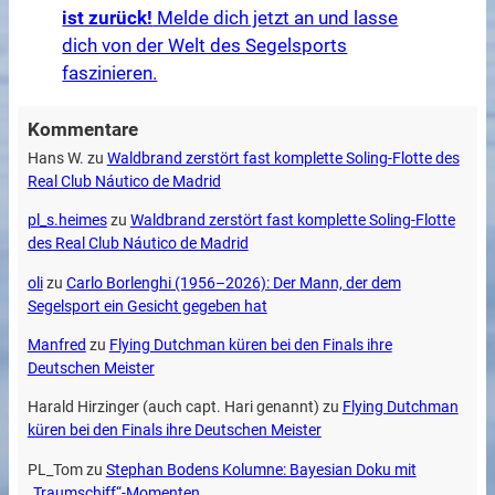
ist zurück!
Melde dich jetzt an und lasse
dich von der Welt des Segelsports
faszinieren.
Kommentare
Hans W.
zu
Waldbrand zerstört fast komplette Soling-Flotte des
Real Club Náutico de Madrid
pl_s.heimes
zu
Waldbrand zerstört fast komplette Soling-Flotte
des Real Club Náutico de Madrid
oli
zu
Carlo Borlenghi (1956–2026): Der Mann, der dem
Segelsport ein Gesicht gegeben hat
Manfred
zu
Flying Dutchman küren bei den Finals ihre
Deutschen Meister
Harald Hirzinger (auch capt. Hari genannt)
zu
Flying Dutchman
küren bei den Finals ihre Deutschen Meister
PL_Tom
zu
Stephan Bodens Kolumne: Bayesian Doku mit
„Traumschiff“-Momenten