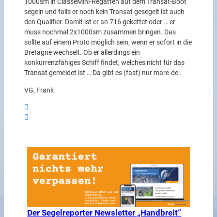
1000sm in ClasseMini-Regatten auf dem Transat-Boot
segeln und falls er noch kein Transat gesegelt ist auch
den Qualifier. Damit ist er an 716 gekettet oder … er
muss nochmal 2x1000sm zusammen bringen. Das
sollte auf einem Proto möglich sein, wenn er sofort in die
Bretagne wechselt. Ob er allerdings ein
konkurrenzfähiges Schiff findet, welches nicht für das
Transat gemeldet ist … Da gibt es (fast) nur mare.de .
VG, Frank
Der Segelreporter Newsletter „Handbreit“