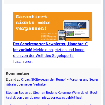
Der Segelreporter Newsletter „Handbreit“
ist zurück!
Melde dich jetzt an und lasse
dich von der Welt des Segelsports
faszinieren.
Kommentare
E.Land
zu
Orcas: Stöße gegen den Rumpf – Forscher und Segler
rätseln über neues Verhalten
Stephan Boden
zu
Stephan Bodens Kolumne: Wenn du ein Boot
kaufst, von dem du noch nie zuvor etwas gehört hast