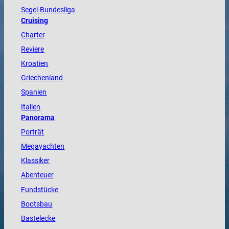
Segel-Bundesliga
Cruising
Charter
Reviere
Kroatien
Griechenland
Spanien
Italien
Panorama
Porträt
Megayachten
Klassiker
Abenteuer
Fundstücke
Bootsbau
Bastelecke