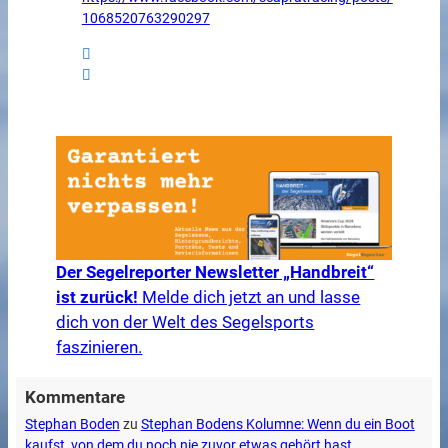
1068520763290297
Der Segelreporter Newsletter „Handbreit“
ist zurück!
Melde dich jetzt an und lasse
dich von der Welt des Segelsports
faszinieren.
Kommentare
Stephan Boden
zu
Stephan Bodens Kolumne: Wenn du ein Boot
kaufst, von dem du noch nie zuvor etwas gehört hast