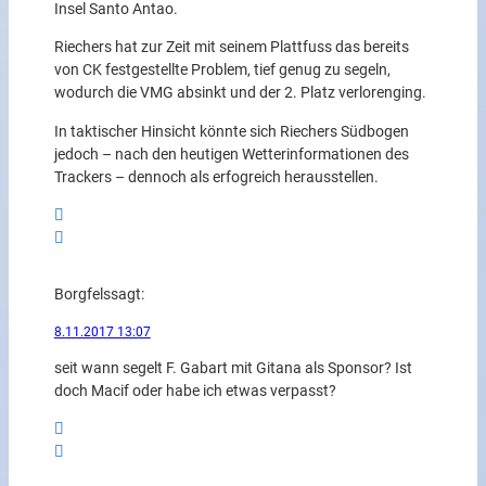
Insel Santo Antao.
Riechers hat zur Zeit mit seinem Plattfuss das bereits
von CK festgestellte Problem, tief genug zu segeln,
wodurch die VMG absinkt und der 2. Platz verlorenging.
In taktischer Hinsicht könnte sich Riechers Südbogen
jedoch – nach den heutigen Wetterinformationen des
Trackers – dennoch als erfogreich herausstellen.
Borgfels
sagt:
8.11.2017 13:07
seit wann segelt F. Gabart mit Gitana als Sponsor? Ist
doch Macif oder habe ich etwas verpasst?