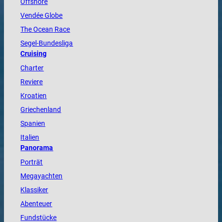
Offshore
Vendée
Globe
The
Ocean
Race
Segel-Bundesliga
Cruising
Charter
Reviere
Kroatien
Griechenland
Spanien
Italien
Panorama
Porträt
Megayachten
Klassiker
Abenteuer
Fundstücke