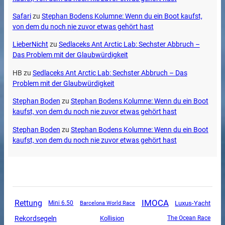
Safari
zu
Stephan Bodens Kolumne: Wenn du ein Boot kaufst,
von dem du noch nie zuvor etwas gehört hast
LieberNicht
zu
Sedlaceks Ant Arctic Lab: Sechster Abbruch –
Das Problem mit der Glaubwürdigkeit
HB
zu
Sedlaceks Ant Arctic Lab: Sechster Abbruch – Das
Problem mit der Glaubwürdigkeit
Stephan Boden
zu
Stephan Bodens Kolumne: Wenn du ein Boot
kaufst, von dem du noch nie zuvor etwas gehört hast
Stephan Boden
zu
Stephan Bodens Kolumne: Wenn du ein Boot
kaufst, von dem du noch nie zuvor etwas gehört hast
Rettung
IMOCA
Luxus-Yacht
Mini 6.50
Barcelona World Race
Rekordsegeln
Kollision
The Ocean Race