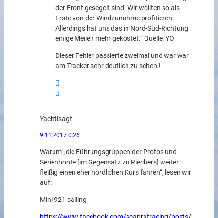
der Front gesegelt sind. Wir wollten so als
Erste von der Windzunahme profitieren.
Allerdings hat uns das in Nord-Süd-Richtung
einige Meilen mehr gekostet.“ Quelle: YO
Dieser Fehler passierte zweimal und war war
am Tracker sehr deutlich zu sehen !
Yachti
sagt:
9.11.2017 0:26
Warum „die Führungsgruppen der Protos und
Serienboote [im Gegensatz zu Riechers] weiter
fleißig einen eher nördlichen Kurs fahren“, lesen wir
auf:
Mini 921 sailing
https://www.facebook.com/scapratracing/posts/