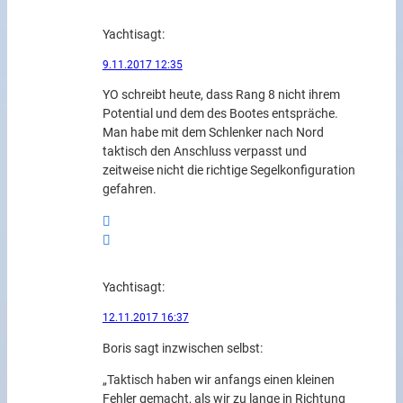
Yachti
sagt:
9.11.2017 12:35
YO schreibt heute, dass Rang 8 nicht ihrem
Potential und dem des Bootes entspräche.
Man habe mit dem Schlenker nach Nord
taktisch den Anschluss verpasst und
zeitweise nicht die richtige Segelkonfiguration
gefahren.
Yachti
sagt:
12.11.2017 16:37
Boris sagt inzwischen selbst:
„Taktisch haben wir anfangs einen kleinen
Fehler gemacht, als wir zu lange in Richtung