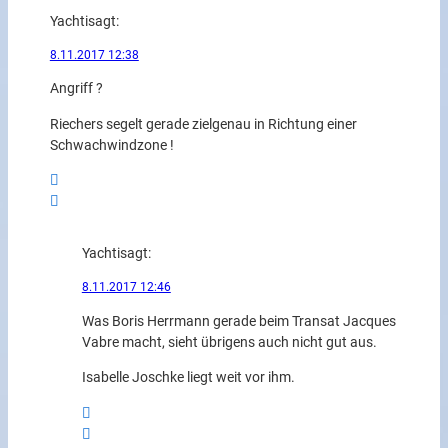
Yachti
sagt:
8.11.2017 12:38
Angriff ?
Riechers segelt gerade zielgenau in Richtung einer
Schwachwindzone !
Yachti
sagt:
8.11.2017 12:46
Was Boris Herrmann gerade beim Transat Jacques
Vabre macht, sieht übrigens auch nicht gut aus.
Isabelle Joschke liegt weit vor ihm.