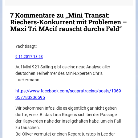
7 Kommentare zu „Mini Transat:
Riechers-Konkurrent mit Problemen –
Maxi Tri MAcif rauscht durchs Feld“
Yachti
sagt:
9.11.2017 18:53
Auf Mini 921 Sailing gibt es eine neue Analyse aller
deutschen Teilnehmer des Mini-Experten Chris
Luekermann:
https://www.facebook.com/scapratracing/posts/1069
057783236595
Wir bekommen Infos, die es eigentlich gar nicht geben
dürfte, wie z.B. das Lina Rixgens sich bei der Passage
der Kapverden nahe der Insel gehalten habe, um ein Fall
zu tauschen.
Bei Oliver vermutet er einen Reparaturstop in Lee der