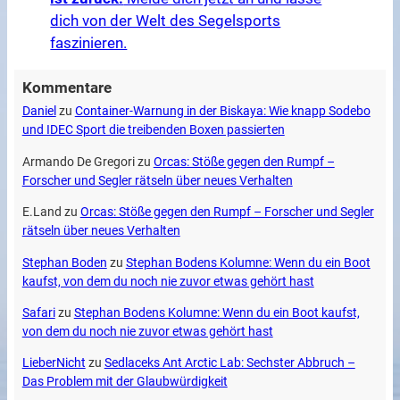
dich von der Welt des Segelsports
faszinieren.
Kommentare
Daniel
zu
Container-Warnung in der Biskaya: Wie knapp Sodebo
und IDEC Sport die treibenden Boxen passierten
Armando De Gregori
zu
Orcas: Stöße gegen den Rumpf –
Forscher und Segler rätseln über neues Verhalten
E.Land
zu
Orcas: Stöße gegen den Rumpf – Forscher und Segler
rätseln über neues Verhalten
Stephan Boden
zu
Stephan Bodens Kolumne: Wenn du ein Boot
kaufst, von dem du noch nie zuvor etwas gehört hast
Safari
zu
Stephan Bodens Kolumne: Wenn du ein Boot kaufst,
von dem du noch nie zuvor etwas gehört hast
LieberNicht
zu
Sedlaceks Ant Arctic Lab: Sechster Abbruch –
Das Problem mit der Glaubwürdigkeit