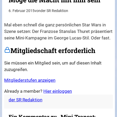
6. Februar 2015
von
der SR Redaktion
Mal eben schnell die ganz persönlichen Star Wars in
Szene setzen: Der Franzose Stanslas Thuret präsentiert
seine Mini-Kampagne im George Lucas-Stil. Oder fast.
Mitgliedschaft erforderlich
Sie müssen ein Mitglied sein, um auf diesen Inhalt
zuzugreifen.
Mitgliederstufen anzeigen
Already a member?
Hier einloggen
der SR Redaktion
Ein Kommentar zu „Mini Transat: