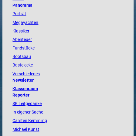
Panorama
Porträt
Megayachten
Klassiker
Abenteuer
Fundstücke
Bootsbau
Bastelecke
Verschiedenes
Newsletter
Klassenraum
Reporter
SR Leitgedanke
In eigener Sache
Carsten Kemmling
Michael Kunst