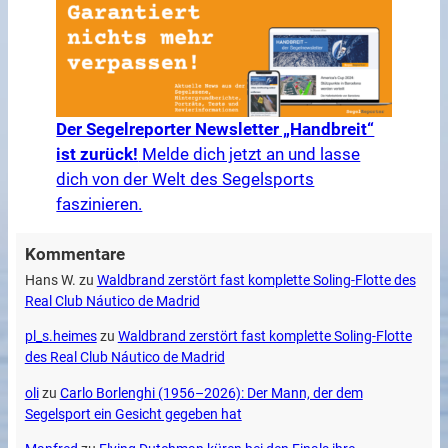
Der Segelreporter Newsletter „Handbreit“
ist zurück!
Melde dich jetzt an und lasse
dich von der Welt des Segelsports
faszinieren.
Kommentare
Hans W.
zu
Waldbrand zerstört fast komplette Soling-Flotte des
Real Club Náutico de Madrid
pl_s.heimes
zu
Waldbrand zerstört fast komplette Soling-Flotte
des Real Club Náutico de Madrid
oli
zu
Carlo Borlenghi (1956–2026): Der Mann, der dem
Segelsport ein Gesicht gegeben hat