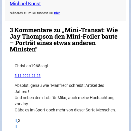
Michael Kunst
Näheres zu miku findest Du
hier
3 Kommentare zu „Mini-Transat: Wie
Jay Thompson den Mini-Foiler baute
– Porträt eines etwas anderen
Ministen“
Christian1968
sagt:
5.11.2021 21:25
Absolut, genau wie “Manfred” schreibt: Artikel des
Jahres !
Und neben dem Lob für Miku, auch meine Hochachtung
vor Jay.
Gäbe es im Sport doch mehr von dieser Sorte Menschen.
3