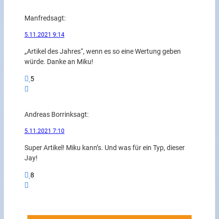
Manfred
sagt:
5.11.2021 9:14
„Artikel des Jahres“, wenn es so eine Wertung geben
würde. Danke an Miku!
5
Andreas Borrink
sagt:
5.11.2021 7:10
Super Artikel! Miku kann’s. Und was für ein Typ, dieser
Jay!
8