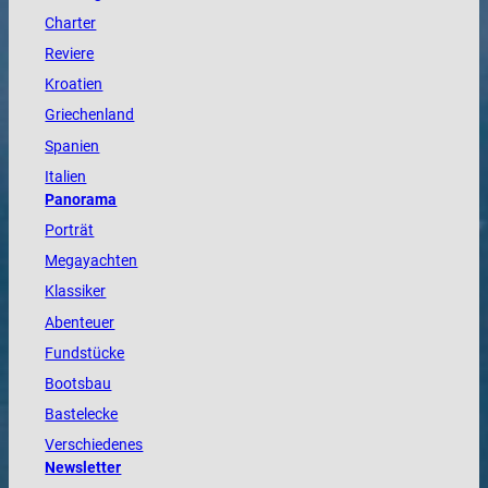
Charter
Reviere
Kroatien
Griechenland
Spanien
Italien
Panorama
Porträt
Megayachten
Klassiker
Abenteuer
Fundstücke
Bootsbau
Bastelecke
Verschiedenes
Newsletter