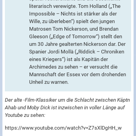
literarisch verewigte. Tom Holland („The
Impossible – Nichts ist stärker als der
Wille, zu überleben“) spielt den jungen
Matrosen Tom Nickerson, und Brendan
Gleeson („Edge of Tomorrow“) stellt den
um 30 Jahre gealterten Nickerson dar. Der
Spanier Jordi Mollà („Riddick – Chroniken
eines Kriegers“) ist als Kapitän der
Archimedes zu sehen – er versucht die
Mannschaft der Essex vor dem drohenden
Unheil zu warnen.
Der alte -Film-Klassiker um die Schlacht zwischen Käptn
Ahab und Moby Dick ist inzwischen in voller Länge auf
Youtube zu sehen:
https://www.youtube.com/watch?v=Z7sXlDgHH_w