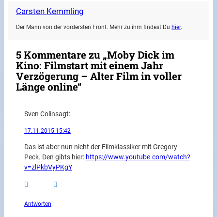
Carsten Kemmling
Der Mann von der vordersten Front. Mehr zu ihm findest Du
hier
.
5 Kommentare zu „Moby Dick im
Kino: Filmstart mit einem Jahr
Verzögerung – Alter Film in voller
Länge online“
Sven Colin
sagt:
17.11.2015 15:42
Das ist aber nun nicht der Filmklassiker mit Gregory
Peck. Den gibts hier:
https://www.youtube.com/watch?
v=zlPkbVyPKgY
Antworten