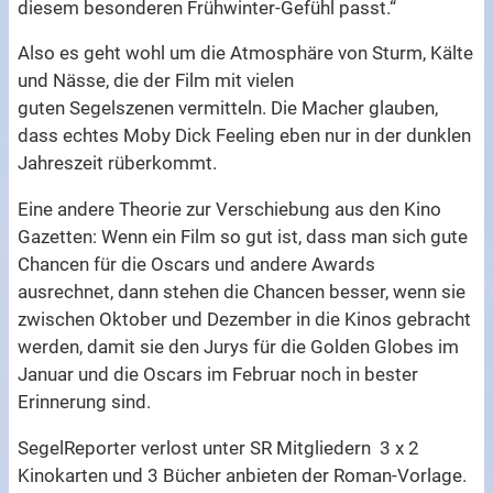
diesem besonderen Frühwinter-Gefühl passt.“
Also es geht wohl um die Atmosphäre von Sturm, Kälte
und Nässe, die der Film mit vielen
guten Segelszenen vermitteln. Die Macher glauben,
dass echtes Moby Dick Feeling eben nur in der dunklen
Jahreszeit rüberkommt.
Eine andere Theorie zur Verschiebung aus den Kino
Gazetten: Wenn ein Film so gut ist, dass man sich gute
Chancen für die Oscars und andere Awards
ausrechnet, dann stehen die Chancen besser, wenn sie
zwischen Oktober und Dezember in die Kinos gebracht
werden, damit sie den Jurys für die Golden Globes im
Januar und die Oscars im Februar noch in bester
Erinnerung sind.
SegelReporter verlost unter SR Mitgliedern 3 x 2
Kinokarten und 3 Bücher anbieten der Roman-Vorlage.