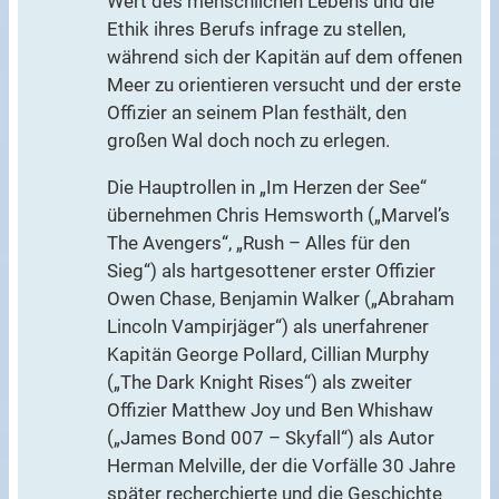
Wert des menschlichen Lebens und die
Ethik ihres Berufs infrage zu stellen,
während sich der Kapitän auf dem offenen
Meer zu orientieren versucht und der erste
Offizier an seinem Plan festhält, den
großen Wal doch noch zu erlegen.
Die Hauptrollen in „Im Herzen der See“
übernehmen Chris Hemsworth („Marvel’s
The Avengers“, „Rush – Alles für den
Sieg“) als hartgesottener erster Offizier
Owen Chase, Benjamin Walker („Abraham
Lincoln Vampirjäger“) als unerfahrener
Kapitän George Pollard, Cillian Murphy
(„The Dark Knight Rises“) als zweiter
Offizier Matthew Joy und Ben Whishaw
(„James Bond 007 – Skyfall“) als Autor
Herman Melville, der die Vorfälle 30 Jahre
später recherchierte und die Geschichte