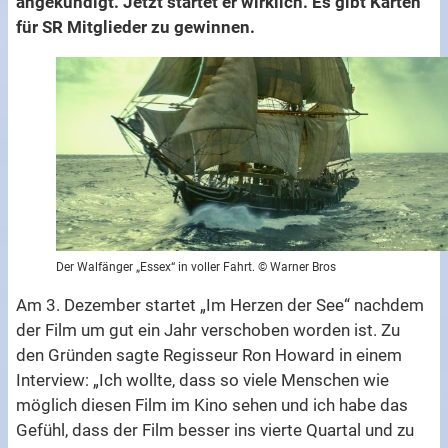
angekündigt. Jetzt startet er wirklich. Es gibt Karten
für SR Mitglieder zu gewinnen.
Der Walfänger „Essex“ in voller Fahrt. © Warner Bros
Am 3. Dezember startet „Im Herzen der See“ nachdem
der Film um gut ein Jahr verschoben worden ist. Zu
den Gründen sagte Regisseur Ron Howard in einem
Interview: „Ich wollte, dass so viele Menschen wie
möglich diesen Film im Kino sehen und ich habe das
Gefühl, dass der Film besser ins vierte Quartal und zu