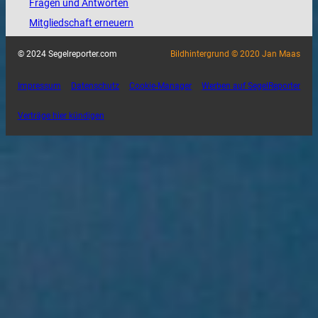
Fragen und Antworten
Mitgliedschaft erneuern
© 2024 Segelreporter.com
Bildhintergrund © 2020 Jan Maas
Impressum
Datenschutz
Cookie-Manager
Werben auf SegelReporter
Verträge hier kündigen