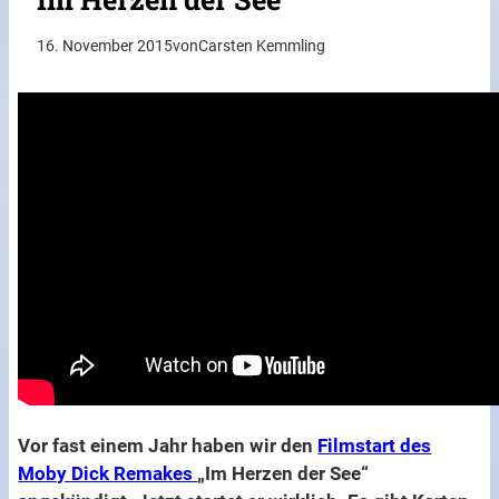
16. November 2015
von
Carsten Kemmling
Vor fast einem Jahr haben wir den
Filmstart des
Moby Dick Remakes
„Im Herzen der See“