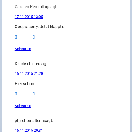
Carsten Kemmling
sagt:
17.11.2015 13:05
Ooops, sorry. Jetzt klappt’s.
Antworten
Kluchschieter
sagt:
16.11.2015 21:20
Hier schon
Antworten
pl_richter.altenh
sagt:
16.11.2015 20:31