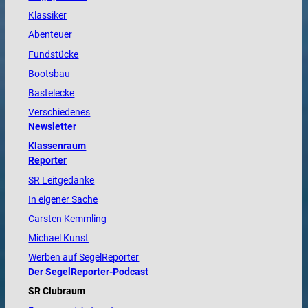
Klassiker
Abenteuer
Fundstücke
Bootsbau
Bastelecke
Verschiedenes
Newsletter
Klassenraum
Reporter
SR Leitgedanke
In eigener Sache
Carsten Kemmling
Michael Kunst
Werben auf SegelReporter
Der SegelReporter-Podcast
SR Clubraum