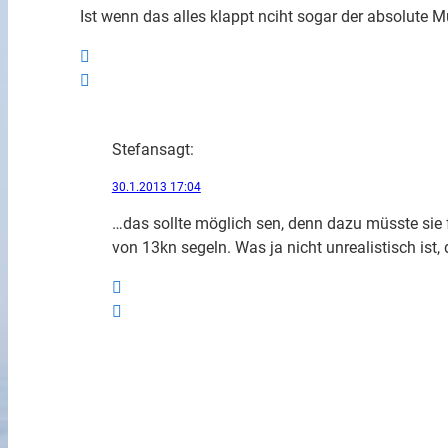
Ist wenn das alles klappt nciht sogar der absolute M
Stefan
sagt:
30.1.2013 17:04
…das sollte möglich sen, denn dazu müsste sie 
von 13kn segeln. Was ja nicht unrealistisch ist, 