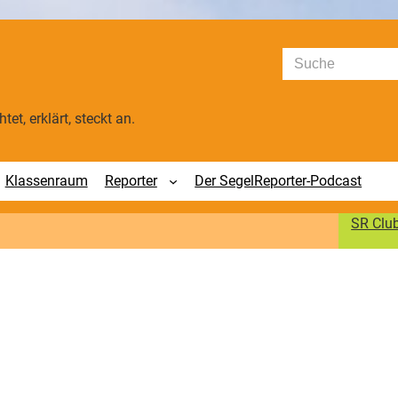
Suchen
tet, erklärt, steckt an.
Klassenraum
Reporter
Der SegelReporter-Podcast
SR Clu