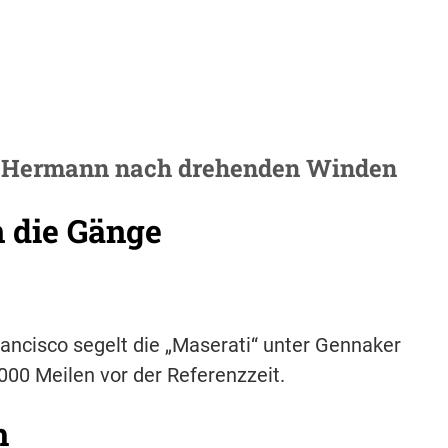
nd Hermann nach drehenden Winden
 die Gänge
ancisco segelt die „Maserati“ unter Gennaker
000 Meilen vor der Referenzzeit.
h