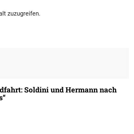
alt zuzugreifen.
dfahrt: Soldini und Hermann nach
s“