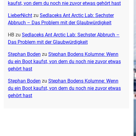
kaufst, von dem du noch nie zuvor etwas gehört hast
LieberNicht
zu
Sedlaceks Ant Arctic Lab: Sechster
Abbruch – Das Problem mit der Glaubwürdigkeit
HB
zu
Sedlaceks Ant Arctic Lab: Sechster Abbruch –
Das Problem mit der Glaubwürdigkeit
Stephan Boden
zu
Stephan Bodens Kolumne: Wenn
du ein Boot kaufst, von dem du noch nie zuvor etwas
gehört hast
Stephan Boden
zu
Stephan Bodens Kolumne: Wenn
du ein Boot kaufst, von dem du noch nie zuvor etwas
gehört hast