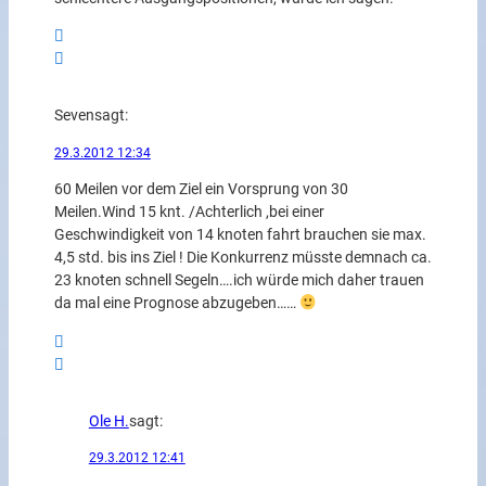
Seven
sagt:
29.3.2012 12:34
60 Meilen vor dem Ziel ein Vorsprung von 30
Meilen.Wind 15 knt. /Achterlich ,bei einer
Geschwindigkeit von 14 knoten fahrt brauchen sie max.
4,5 std. bis ins Ziel ! Die Konkurrenz müsste demnach ca.
23 knoten schnell Segeln….ich würde mich daher trauen
da mal eine Prognose abzugeben……
Ole H.
sagt:
29.3.2012 12:41