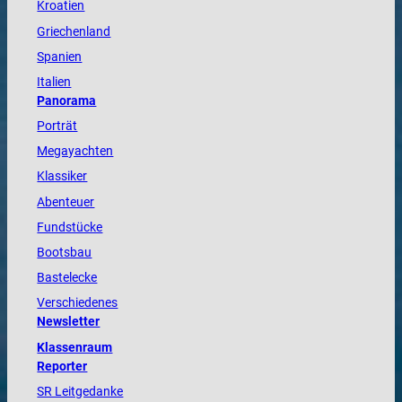
Kroatien
Griechenland
Spanien
Italien
Panorama
Porträt
Megayachten
Klassiker
Abenteuer
Fundstücke
Bootsbau
Bastelecke
Verschiedenes
Newsletter
Klassenraum
Reporter
SR Leitgedanke