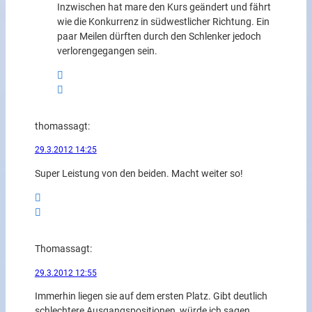
Inzwischen hat mare den Kurs geändert und fährt
wie die Konkurrenz in südwestlicher Richtung. Ein
paar Meilen dürften durch den Schlenker jedoch
verlorengegangen sein.
thomas
sagt:
29.3.2012 14:25
Super Leistung von den beiden. Macht weiter so!
Thomas
sagt:
29.3.2012 12:55
Immerhin liegen sie auf dem ersten Platz. Gibt deutlich
schlechtere Ausgangspositionen, würde ich sagen.