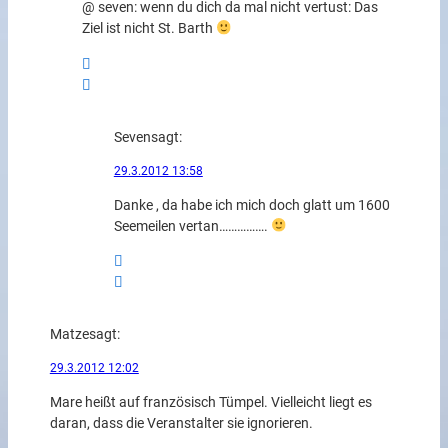
@ seven: wenn du dich da mal nicht vertust: Das
Ziel ist nicht St. Barth
Seven
sagt:
29.3.2012 13:58
Danke , da habe ich mich doch glatt um 1600
Seemeilen vertan…………….
Matze
sagt:
29.3.2012 12:02
Mare heißt auf französisch Tümpel. Vielleicht liegt es
daran, dass die Veranstalter sie ignorieren.