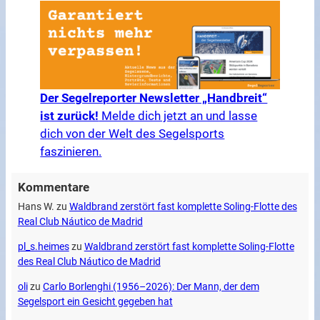
Der Segelreporter Newsletter „Handbreit“
ist zurück!
Melde dich jetzt an und lasse
dich von der Welt des Segelsports
faszinieren.
Kommentare
Hans W.
zu
Waldbrand zerstört fast komplette Soling-Flotte des
Real Club Náutico de Madrid
pl_s.heimes
zu
Waldbrand zerstört fast komplette Soling-Flotte
des Real Club Náutico de Madrid
oli
zu
Carlo Borlenghi (1956–2026): Der Mann, der dem
Segelsport ein Gesicht gegeben hat