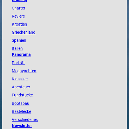
Charter
Reviere
Kroatien
Griechenland
Spanien
Italien
Panorama
Porträt
Megayachten
Klassiker
Abenteuer
Fundstücke
Bootsbau
Bastelecke
Verschiedenes
Newsletter