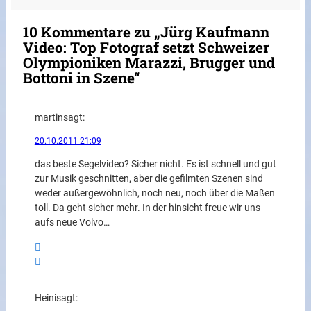
10 Kommentare zu „Jürg Kaufmann
Video: Top Fotograf setzt Schweizer
Olympioniken Marazzi, Brugger und
Bottoni in Szene“
martin
sagt:
20.10.2011 21:09
das beste Segelvideo? Sicher nicht. Es ist schnell und gut
zur Musik geschnitten, aber die gefilmten Szenen sind
weder außergewöhnlich, noch neu, noch über die Maßen
toll. Da geht sicher mehr. In der hinsicht freue wir uns
aufs neue Volvo…
Heini
sagt: