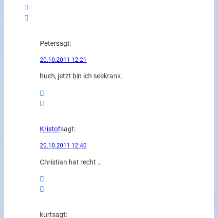
Peter
sagt:
20.10.2011 12:21
huch, jetzt bin ich seekrank.
Kristof
sagt:
20.10.2011 12:40
Christian hat recht …
kurt
sagt: