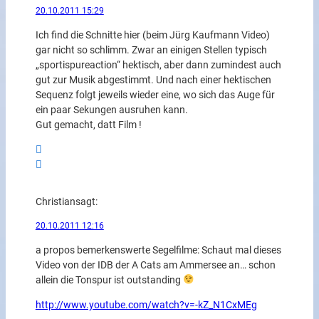
20.10.2011 15:29
Ich find die Schnitte hier (beim Jürg Kaufmann Video)
gar nicht so schlimm. Zwar an einigen Stellen typisch
„sportispureaction“ hektisch, aber dann zumindest auch
gut zur Musik abgestimmt. Und nach einer hektischen
Sequenz folgt jeweils wieder eine, wo sich das Auge für
ein paar Sekungen ausruhen kann.
Gut gemacht, datt Film !
Christian
sagt:
20.10.2011 12:16
a propos bemerkenswerte Segelfilme: Schaut mal dieses
Video von der IDB der A Cats am Ammersee an… schon
allein die Tonspur ist outstanding
http://www.youtube.com/watch?v=-kZ_N1CxMEg