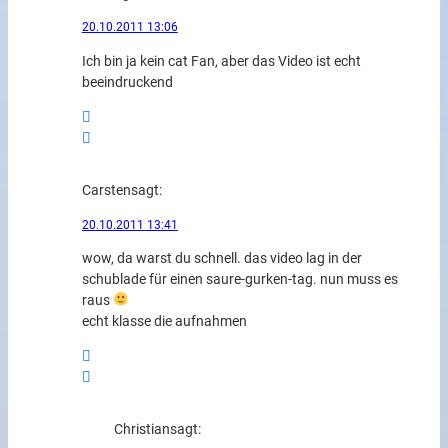
20.10.2011 13:06
Ich bin ja kein cat Fan, aber das Video ist echt
beeindruckend
Carsten
sagt:
20.10.2011 13:41
wow, da warst du schnell. das video lag in der
schublade für einen saure-gurken-tag. nun muss es
raus
echt klasse die aufnahmen
Christian
sagt: