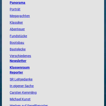
Panorama
Porträt
Megayachten
Klassiker
Abenteuer
Fundstücke
Bootsbau
Bastelecke
Verschiedenes
Newsletter
Klassenraum
Reporter
SR Leitgedanke
In eigener Sache
Carsten Kemmling
Michael Kunst
Werben auf SegelReporter