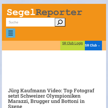
Zum
Inhalt
springen
Suchen
SR Club Login
SR Club
Jürg Kaufmann Video: Top Fotograf
setzt Schweizer Olympioniken
Marazzi, Brugger und Bottoni in
Szene