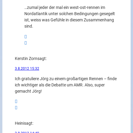
…zumal jeder der mal ein west-ost-rennen im
Nordatlantik unter solchen Bedingungen gesegelt
ist, weiss was Gefühle in diesem Zusammenhang
sind.
Kerstin Zorn
sagt:
3.8.2012 15:32
Ich gratuliere Jörg zu einem großartigen Rennen – finde
ich wichtiger als die Debatte um AMR. Also, super
gemacht Jörg!
Heini
sagt: