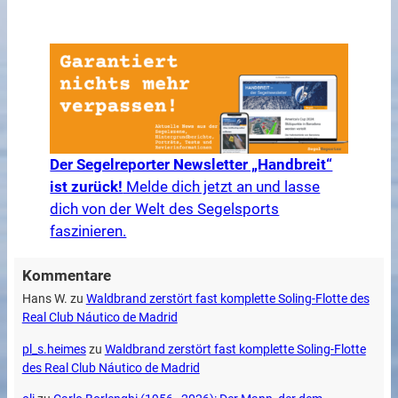
Der Segelreporter Newsletter „Handbreit“
ist zurück!
Melde dich jetzt an und lasse
dich von der Welt des Segelsports
faszinieren.
Kommentare
Hans W.
zu
Waldbrand zerstört fast komplette Soling-Flotte des
Real Club Náutico de Madrid
pl_s.heimes
zu
Waldbrand zerstört fast komplette Soling-Flotte
des Real Club Náutico de Madrid