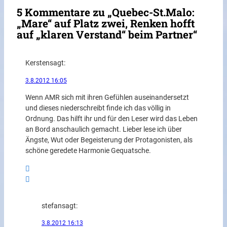
5 Kommentare zu „Quebec-St.Malo:
„Mare“ auf Platz zwei, Renken hofft
auf „klaren Verstand“ beim Partner“
Kersten
sagt:
3.8.2012 16:05
Wenn AMR sich mit ihren Gefühlen auseinandersetzt
und dieses niederschreibt finde ich das völlig in
Ordnung. Das hilft ihr und für den Leser wird das Leben
an Bord anschaulich gemacht. Lieber lese ich über
Ängste, Wut oder Begeisterung der Protagonisten, als
schöne geredete Harmonie Gequatsche.
stefan
sagt:
3.8.2012 16:13