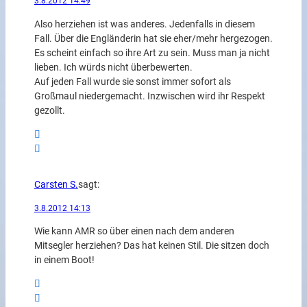
3.8.2012 14:49
Also herziehen ist was anderes. Jedenfalls in diesem
Fall. Über die Engländerin hat sie eher/mehr hergezogen.
Es scheint einfach so ihre Art zu sein. Muss man ja nicht
lieben. Ich würds nicht überbewerten.
Auf jeden Fall wurde sie sonst immer sofort als
Großmaul niedergemacht. Inzwischen wird ihr Respekt
gezollt.
Carsten S.
sagt:
3.8.2012 14:13
Wie kann AMR so über einen nach dem anderen
Mitsegler herziehen? Das hat keinen Stil. Die sitzen doch
in einem Boot!