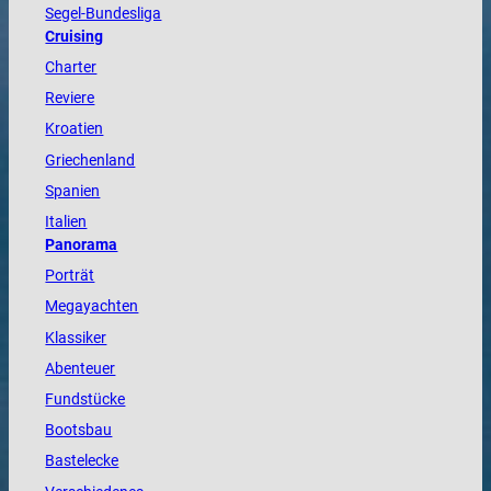
Segel-Bundesliga
Cruising
Charter
Reviere
Kroatien
Griechenland
Spanien
Italien
Panorama
Porträt
Megayachten
Klassiker
Abenteuer
Fundstücke
Bootsbau
Bastelecke