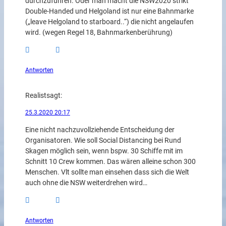
durchzuführen. Oder man macht die NSW2020 strikt
Double-Handed und Helgoland ist nur eine Bahnmarke
(„leave Helgoland to starboard..“) die nicht angelaufen
wird. (wegen Regel 18, Bahnmarkenberührung)
Antworten
Realist
sagt:
25.3.2020 20:17
Eine nicht nachzuvollziehende Entscheidung der
Organisatoren. Wie soll Social Distancing bei Rund
Skagen möglich sein, wenn bspw. 30 Schiffe mit im
Schnitt 10 Crew kommen. Das wären alleine schon 300
Menschen. Vlt sollte man einsehen dass sich die Welt
auch ohne die NSW weiterdrehen wird…
Antworten