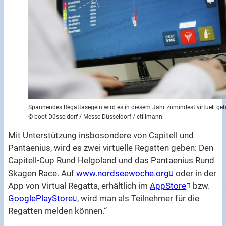
Spannendes Regattasegeln wird es in diesem Jahr zumindest virtuell ge
© boot Düsseldorf / Messe Düsseldorf / ctillmann
Mit Unterstützung insbosondere von Capitell und
Pantaenius, wird es zwei virtuelle Regatten geben: Den
Capitell-Cup Rund Helgoland und das Pantaenius Rund
Skagen Race. Auf
www.nordseewoche.org
oder in der
App von Virtual Regatta, erhältlich im
AppStore
bzw.
GooglePlayStore
, wird man als Teilnehmer für die
Regatten melden können.“