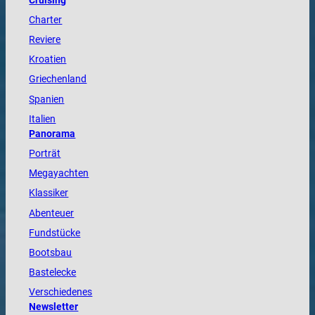
Cruising
Charter
Reviere
Kroatien
Griechenland
Spanien
Italien
Panorama
Porträt
Megayachten
Klassiker
Abenteuer
Fundstücke
Bootsbau
Bastelecke
Verschiedenes
Newsletter