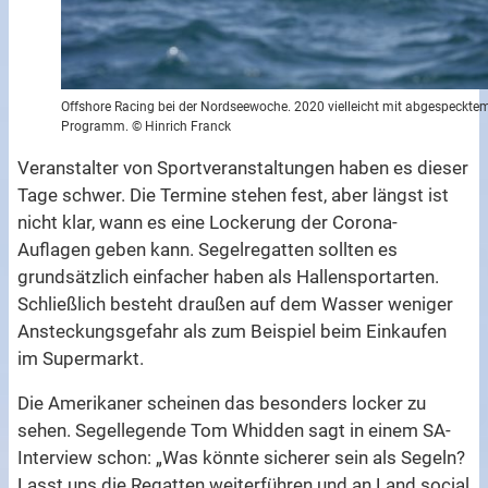
Offshore Racing bei der Nordseewoche. 2020 vielleicht mit abgespeckte
Programm. © Hinrich Franck
Veranstalter von Sportveranstaltungen haben es dieser
Tage schwer. Die Termine stehen fest, aber längst ist
nicht klar, wann es eine Lockerung der Corona-
Auflagen geben kann. Segelregatten sollten es
grundsätzlich einfacher haben als Hallensportarten.
Schließlich besteht draußen auf dem Wasser weniger
Ansteckungsgefahr als zum Beispiel beim Einkaufen
im Supermarkt.
Die Amerikaner scheinen das besonders locker zu
sehen. Segellegende Tom Whidden sagt in einem SA-
Interview schon: „Was könnte sicherer sein als Segeln?
Lasst uns die Regatten weiterführen und an Land social