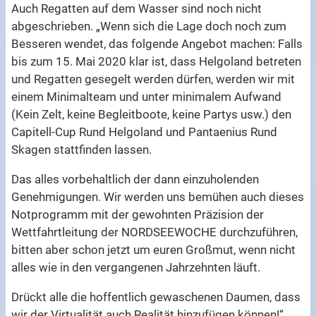
Auch Regatten auf dem Wasser sind noch nicht
abgeschrieben. „Wenn sich die Lage doch noch zum
Besseren wendet, das folgende Angebot machen: Falls
bis zum 15. Mai 2020 klar ist, dass Helgoland betreten
und Regatten gesegelt werden dürfen, werden wir mit
einem Minimalteam und unter minimalem Aufwand
(Kein Zelt, keine Begleitboote, keine Partys usw.) den
Capitell-Cup Rund Helgoland und Pantaenius Rund
Skagen stattfinden lassen.
Das alles vorbehaltlich der dann einzuholenden
Genehmigungen. Wir werden uns bemühen auch dieses
Notprogramm mit der gewohnten Präzision der
Wettfahrtleitung der NORDSEEWOCHE durchzuführen,
bitten aber schon jetzt um euren Großmut, wenn nicht
alles wie in den vergangenen Jahrzehnten läuft.
Drückt alle die hoffentlich gewaschenen Daumen, dass
wir der Virtualität auch Realität hinzufügen können!“