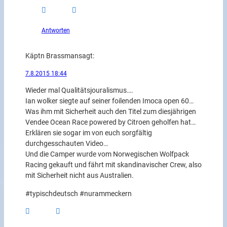
Antworten
Käptn Brassman
sagt:
7.8.2015 18:44
Wieder mal Qualitätsjouralismus….
Ian wolker siegte auf seiner foilenden Imoca open 60…
Was ihm mit Sicherheit auch den Titel zum diesjährigen
Vendee Ocean Race powered by Citroen geholfen hat…
Erklären sie sogar im von euch sorgfältig
durchgesschauten Video…
Und die Camper wurde vom Norwegischen Wolfpack
Racing gekauft und fährt mit skandinavischer Crew, also
mit Sicherheit nicht aus Australien.
#typischdeutsch #nurammeckern