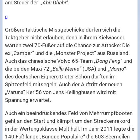
am Steuer der
„Abu Dhabi“.
Größere taktische Missgeschicke dürfen sich die
Taktgeber nicht erlauben, denn in ihrem Kielwasser
warten zwei 70-Füßer auf die Chance zur Attacke: Die
ex „Camper“ und die „Monster Project“ aus Russland.
Auch das chinesische Volvo 65-Team
„Dong Feng“
und
die beiden Maxi 72
„Bella Mente“
(USA) und „
Momo
“
des deutschen Eigners Dieter Schön dürften im
Spitzenfeld mitsegeln. Auch der Auftritt der neuen
„Varuna“ Ker 56 von Jens Kellinghusen wird mit
Spannung erwartet.
Auch ein beeindruckendes Feld von Mehrrumpfbooten
geht an den Start und kämpft um den Streckenrekord
in der Wertungsklasse Multihull. Im Jahr 2011 legte die
140 Fuß lange „Banque Populaire“ die 603 Seemeilen