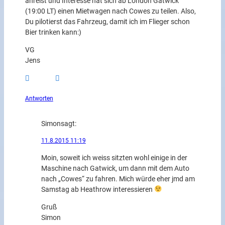
anreist und Interesse hat sich ab London Gatwick
(19:00 LT) einen Mietwagen nach Cowes zu teilen. Also,
Du pilotierst das Fahrzeug, damit ich im Flieger schon
Bier trinken kann:)
VG
Jens
Antworten
Simon
sagt:
11.8.2015 11:19
Moin, soweit ich weiss sitzten wohl einige in der
Maschine nach Gatwick, um dann mit dem Auto
nach „Cowes“ zu fahren. Mich würde eher jmd am
Samstag ab Heathrow interessieren
Gruß
Simon