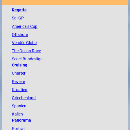
Regatta
SailGP
America
’s Cup
Offshore
Vendée
Globe
The
Ocean
Race
Segel-Bundesliga
Cruising
Charter
Reviere
Kroatien
Griechenland
Spanien
Italien
Panorama
Porträt