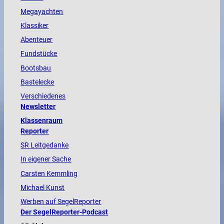
Megayachten
Klassiker
Abenteuer
Fundstücke
Bootsbau
Bastelecke
Verschiedenes
Newsletter
Klassenraum
Reporter
SR Leitgedanke
In eigener Sache
Carsten Kemmling
Michael Kunst
Werben auf SegelReporter
Der SegelReporter-Podcast