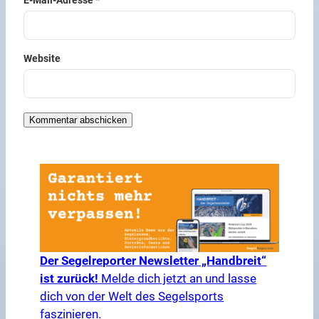
E-Mail-Adresse
*
Website
Der Segelreporter Newsletter „Handbreit“
ist zurück!
Melde dich jetzt an und lasse
dich von der Welt des Segelsports
faszinieren.