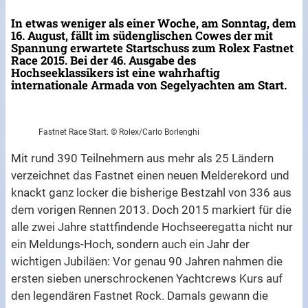
In etwas weniger als einer Woche, am Sonntag, dem
16. August, fällt im südenglischen Cowes der mit
Spannung erwartete Startschuss zum Rolex Fastnet
Race 2015. Bei der 46. Ausgabe des
Hochseeklassikers ist eine wahrhaftig
internationale Armada von Segelyachten am Start.
Fastnet Race Start. © Rolex/Carlo Borlenghi
Mit rund 390 Teilnehmern aus mehr als 25 Ländern
verzeichnet das Fastnet einen neuen Melderekord und
knackt ganz locker die bisherige Bestzahl von 336 aus
dem vorigen Rennen 2013. Doch 2015 markiert für die
alle zwei Jahre stattfindende Hochseeregatta nicht nur
ein Meldungs-Hoch, sondern auch ein Jahr der
wichtigen Jubiläen: Vor genau 90 Jahren nahmen die
ersten sieben unerschrockenen Yachtcrews Kurs auf
den legendären Fastnet Rock. Damals gewann die