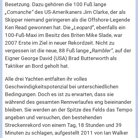
Besetzung. Dazu gehören die 100 Fuß lange
„Comanche“
des US-Amerikaners Jim Clarke, der als
Skipper niemand geringeren als die Offshore-Legende
Ken Read gewonnen hat. Die
„Leopard“
, ebenfalls ein
100-Fuß-Maxi im Besitz des Briten Mike Slade, war
2007 Erste im Ziel in neuer Rekordzeit. Nicht zu
vergessen ist die neue, 88 Fuß lange
„Rambler“
, auf der
Eigner George David (USA) Brad Butterworth als
Taktiker an Bord geholt hat.
Alle drei Yachten entfalten ihr volles
Geschwindigkeitspotenzial bei unterschiedlichen
Bedingungen. Doch es ist zu erwarten, dass sie
während des gesamten Rennverlaufes eng beieinander
bleiben. Sie werden an der Spitze des Felds das Tempo
angeben und versuchen, den bestehenden
Streckenrekord von einem Tag, 18 Stunden und 39
Minuten zu schlagen, aufgestellt 2011 von Ian Walker