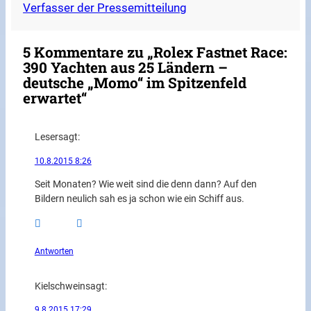
Verfasser der Pressemitteilung
5 Kommentare zu „Rolex Fastnet Race:
390 Yachten aus 25 Ländern –
deutsche „Momo“ im Spitzenfeld
erwartet“
Leser
sagt:
10.8.2015 8:26
Seit Monaten? Wie weit sind die denn dann? Auf den
Bildern neulich sah es ja schon wie ein Schiff aus.
Antworten
Kielschwein
sagt:
9.8.2015 17:29