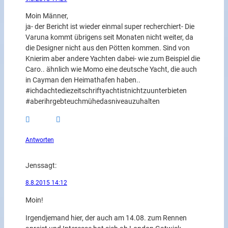
Moin Männer,
ja- der Bericht ist wieder einmal super recherchiert- Die
Varuna kommt übrigens seit Monaten nicht weiter, da
die Designer nicht aus den Pötten kommen. Sind von
Knierim aber andere Yachten dabei- wie zum Beispiel die
Caro.. ähnlich wie Momo eine deutsche Yacht, die auch
in Cayman den Heimathafen haben..
#ichdachtediezeitschriftyachtistnichtzuunterbieten
#aberihrgebteuchmühedasniveauzuhalten
Antworten
Jens
sagt:
8.8.2015 14:12
Moin!
Irgendjemand hier, der auch am 14.08. zum Rennen