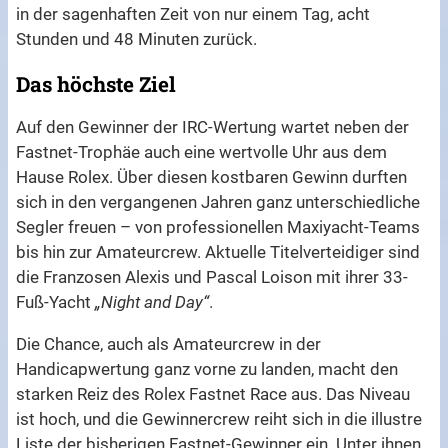
in der sagenhaften Zeit von nur einem Tag, acht
Stunden und 48 Minuten zurück.
Das höchste Ziel
Auf den Gewinner der IRC-Wertung wartet neben der
Fastnet-Trophäe auch eine wertvolle Uhr aus dem
Hause Rolex. Über diesen kostbaren Gewinn durften
sich in den vergangenen Jahren ganz unterschiedliche
Segler freuen – von professionellen Maxiyacht-Teams
bis hin zur Amateurcrew. Aktuelle Titelverteidiger sind
die Franzosen Alexis und Pascal Loison mit ihrer 33-
Fuß-Yacht
„Night and Day“
.
Die Chance, auch als Amateurcrew in der
Handicapwertung ganz vorne zu landen, macht den
starken Reiz des Rolex Fastnet Race aus. Das Niveau
ist hoch, und die Gewinnercrew reiht sich in die illustre
Liste der bisherigen Fastnet-Gewinner ein. Unter ihnen