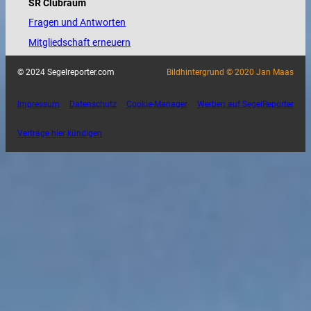
SR Clubraum
Fragen und Antworten
Mitgliedschaft erneuern
© 2024 Segelreporter.com
Bildhintergrund © 2020 Jan Maas
Impressum
Datenschutz
Cookie-Manager
Werben auf SegelReporter
Verträge hier kündigen