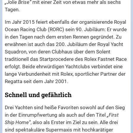
„Jolie Brise“
mit einer Zeit von etwas mehr als sechs
Tagen.
Im Jahr 2015 feiert ebenfalls der organisierende Royal
Ocean Racing Club (RORC) sein 90. Jubiläum: Er wurde
in den Tagen nach dem ersten Rennen gegründet. Zu
erwähnen ist auch das 200. Jubiläum der Royal Yacht
Squadron, von deren Clubhaus über dem Solent
traditionell das Startprocedere des Rolex Fastnet Race
erfolgt. Beide ehrwürdigen Yachtclubs verbindet eine
lange Verbundenheit mit Rolex, sportlicher Partner der
Regatta seit dem Jahr 2001.
Schnell und gefährlich
Drei Yachten sind heiße Favoriten sowohl auf den Sieg
in der Einrumpfwertung als auch auf den Titel
„First
Ship Home“
, also als Erster im Ziel zu sein. Alle drei
sind spektakuläre Supermaxis mit hochkarätiger