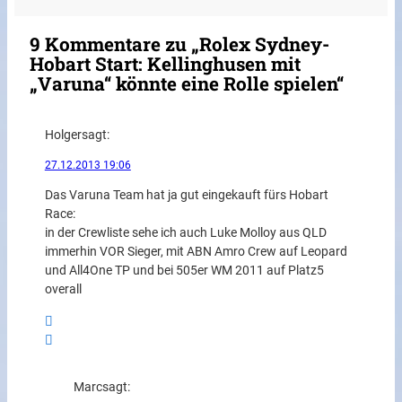
9 Kommentare zu „Rolex Sydney-
Hobart Start: Kellinghusen mit
„Varuna“ könnte eine Rolle spielen“
Holger
sagt:
27.12.2013 19:06
Das Varuna Team hat ja gut eingekauft fürs Hobart
Race:
in der Crewliste sehe ich auch Luke Molloy aus QLD
immerhin VOR Sieger, mit ABN Amro Crew auf Leopard
und All4One TP und bei 505er WM 2011 auf Platz5
overall
Marc
sagt: