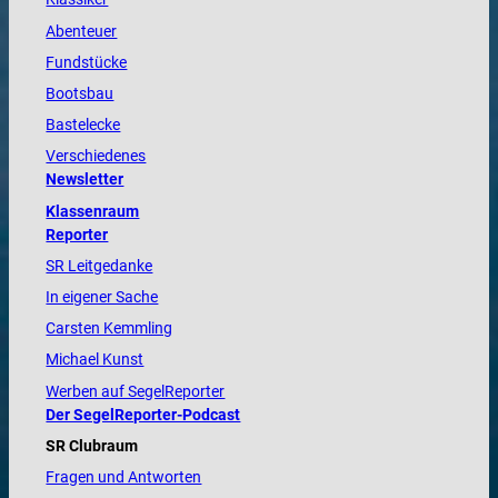
Abenteuer
Fundstücke
Bootsbau
Bastelecke
Verschiedenes
Newsletter
Klassenraum
Reporter
SR Leitgedanke
In eigener Sache
Carsten Kemmling
Michael Kunst
Werben auf SegelReporter
Der SegelReporter-Podcast
SR Clubraum
Fragen und Antworten