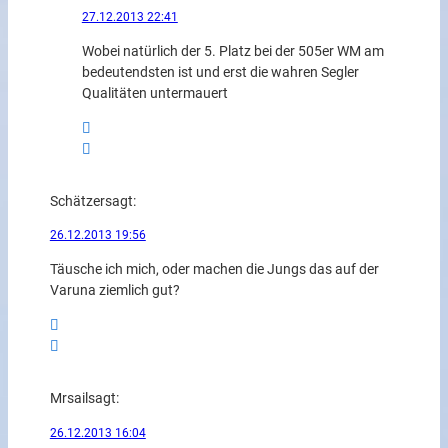
27.12.2013 22:41
Wobei natürlich der 5. Platz bei der 505er WM am
bedeutendsten ist und erst die wahren Segler
Qualitäten untermauert
Schätzer
sagt:
26.12.2013 19:56
Täusche ich mich, oder machen die Jungs das auf der
Varuna ziemlich gut?
Mrsail
sagt:
26.12.2013 16:04