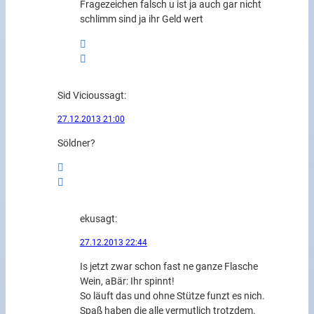
Fragezeichen falsch u ist ja auch gar nicht
schlimm sind ja ihr Geld wert
Sid Vicious
sagt:
27.12.2013 21:00
Söldner?
eku
sagt:
27.12.2013 22:44
Is jetzt zwar schon fast ne ganze Flasche
Wein, aBär: Ihr spinnt!
So läuft das und ohne Stütze funzt es nich.
Spaß haben die alle vermutlich trotzdem.