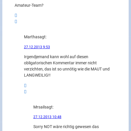
Amateur-Team?
Martha
sagt:
27.12.2013 9:53
Irgendjemand kann wohl auf diesen
obligatorischen Kommentar immer nicht
verzichten, das ist so unnötig wie die MAUT und
LANGWEILIG!!
Mrsail
sagt:
27.12.2013 10:48
Sorry NOT wäre richtig gewesen das