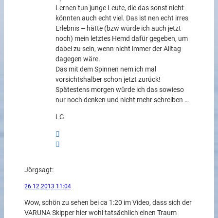
Lernen tun junge Leute, die das sonst nicht
könnten auch echt viel. Das ist nen echt irres
Erlebnis – hätte (bzw würde ich auch jetzt
noch) mein letztes Hemd dafür gegeben, um
dabei zu sein, wenn nicht immer der Alltag
dagegen wäre.
Das mit dem Spinnen nem ich mal
vorsichtshalber schon jetzt zurück!
Spätestens morgen würde ich das sowieso
nur noch denken und nicht mehr schreiben …
LG
Jörg
sagt:
26.12.2013 11:04
Wow, schön zu sehen bei ca 1:20 im Video, dass sich der
VARUNA Skipper hier wohl tatsächlich einen Traum