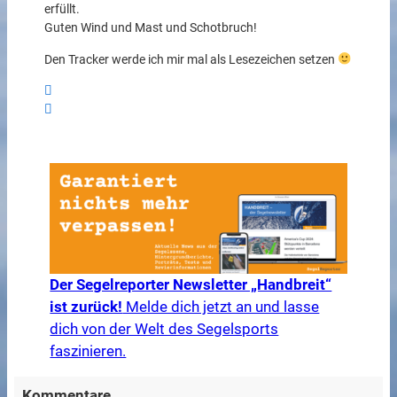
erfüllt.
Guten Wind und Mast und Schotbruch!
Den Tracker werde ich mir mal als Lesezeichen setzen
Der Segelreporter Newsletter „Handbreit“
ist zurück!
Melde dich jetzt an und lasse
dich von der Welt des Segelsports
faszinieren.
Kommentare