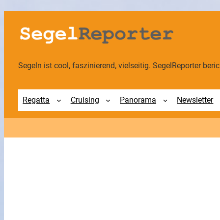
Zum
Inhalt
springen
Segeln ist cool, faszinierend, vielseitig. SegelReporter berich
Regatta
Cruising
Panorama
Newsletter