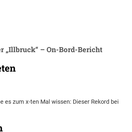
 „Illbruck“ – On-Bord-Bericht
eten
te es zum x-ten Mal wissen: Dieser Rekord bei
h