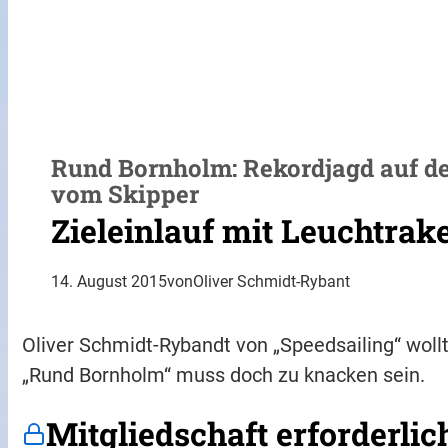
Rund Bornholm: Rekordjagd auf der
vom Skipper
Zieleinlauf mit Leuchtrak
14. August 2015
von
Oliver Schmidt-Rybant
Oliver Schmidt-Rybandt von „Speedsailing“ woll
„Rund Bornholm“ muss doch zu knacken sein.
Mitgliedschaft erforderlic