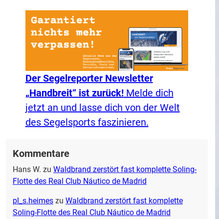
Der Segelreporter Newsletter
„Handbreit“ ist zurück!
Melde dich
jetzt an und lasse dich von der Welt
des Segelsports faszinieren.
Kommentare
Hans W.
zu
Waldbrand zerstört fast komplette Soling-
Flotte des Real Club Náutico de Madrid
pl_s.heimes
zu
Waldbrand zerstört fast komplette
Soling-Flotte des Real Club Náutico de Madrid