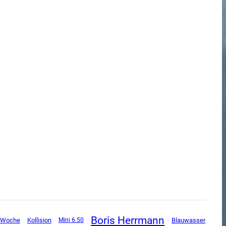
Boris Herrmann
r Woche
Kollision
Mini 6.50
Blauwasser