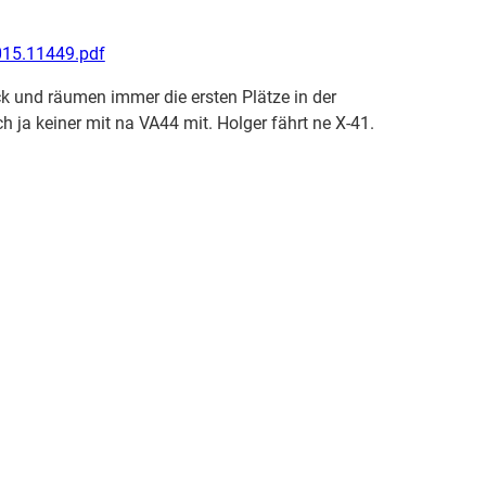
015.11449.pdf
ck und räumen immer die ersten Plätze in der
 ja keiner mit na VA44 mit. Holger fährt ne X-41.