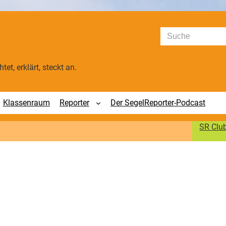
Suchen
tet, erklärt, steckt an.
Klassenraum
Reporter
Der SegelReporter-Podcast
SR Clu