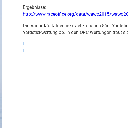
Ergebnisse:
http://www.raceoffice.org/data/wawo2015/wawo2
Die Varianta’s fahren nen viel zu hohen 86er Yardsti
Yardstickwertung ab. In den ORC Wertungen traut sich