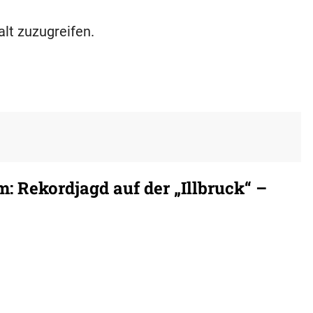
alt zuzugreifen.
 Rekordjagd auf der „Illbruck“ –