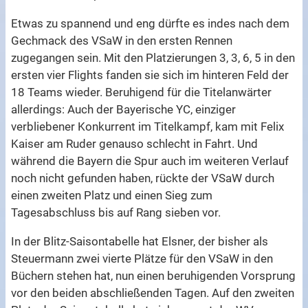
Etwas zu spannend und eng dürfte es indes nach dem
Gechmack des VSaW in den ersten Rennen
zugegangen sein. Mit den Platzierungen 3, 3, 6, 5 in den
ersten vier Flights fanden sie sich im hinteren Feld der
18 Teams wieder. Beruhigend für die Titelanwärter
allerdings: Auch der Bayerische YC, einziger
verbliebener Konkurrent im Titelkampf, kam mit Felix
Kaiser am Ruder genauso schlecht in Fahrt. Und
während die Bayern die Spur auch im weiteren Verlauf
noch nicht gefunden haben, rückte der VSaW durch
einen zweiten Platz und einen Sieg zum
Tagesabschluss bis auf Rang sieben vor.
In der Blitz-Saisontabelle hat Elsner, der bisher als
Steuermann zwei vierte Plätze für den VSaW in den
Büchern stehen hat, nun einen beruhigenden Vorsprung
vor den beiden abschließenden Tagen. Auf den zweiten