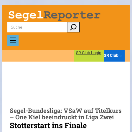
Zum
Inhalt
springen
Suchen
SR Club Login
SR Club
Segel-Bundesliga: VSaW auf Titelkurs
– One Kiel beeindruckt in Liga Zwei
Stotterstart ins Finale