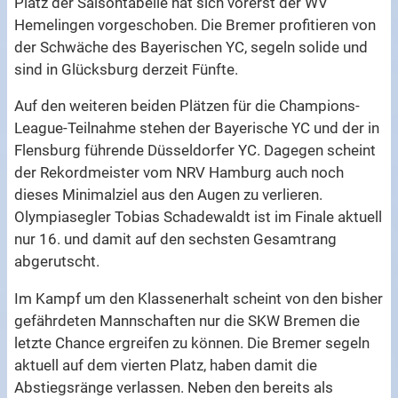
Platz der Saisontabelle hat sich vorerst der WV
Hemelingen vorgeschoben. Die Bremer profitieren von
der Schwäche des Bayerischen YC, segeln solide und
sind in Glücksburg derzeit Fünfte.
Auf den weiteren beiden Plätzen für die Champions-
League-Teilnahme stehen der Bayerische YC und der in
Flensburg führende Düsseldorfer YC. Dagegen scheint
der Rekordmeister vom NRV Hamburg auch noch
dieses Minimalziel aus den Augen zu verlieren.
Olympiasegler Tobias Schadewaldt ist im Finale aktuell
nur 16. und damit auf den sechsten Gesamtrang
abgerutscht.
Im Kampf um den Klassenerhalt scheint von den bisher
gefährdeten Mannschaften nur die SKW Bremen die
letzte Chance ergreifen zu können. Die Bremer segeln
aktuell auf dem vierten Platz, haben damit die
Abstiegsränge verlassen. Neben den bereits als