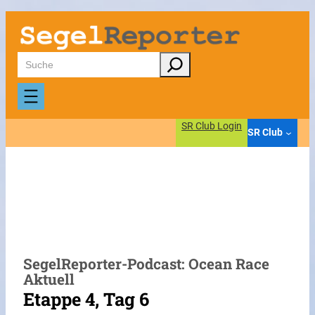
Zum
Inhalt
springen
Suchen
SR Club Login
SR Club
SegelReporter-Podcast: Ocean Race
Aktuell
Etappe 4, Tag 6