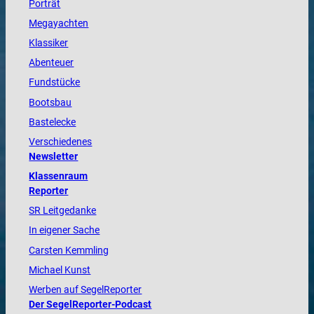
Porträt
Megayachten
Klassiker
Abenteuer
Fundstücke
Bootsbau
Bastelecke
Verschiedenes
Newsletter
Klassenraum
Reporter
SR Leitgedanke
In eigener Sache
Carsten Kemmling
Michael Kunst
Werben auf SegelReporter
Der SegelReporter-Podcast