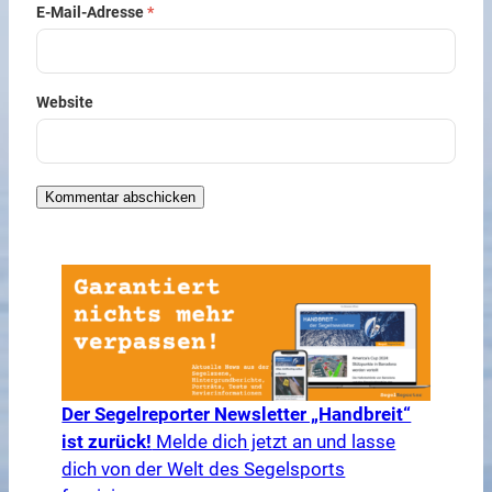
E-Mail-Adresse
*
Website
Der Segelreporter Newsletter „Handbreit“
ist zurück!
Melde dich jetzt an und lasse
dich von der Welt des Segelsports