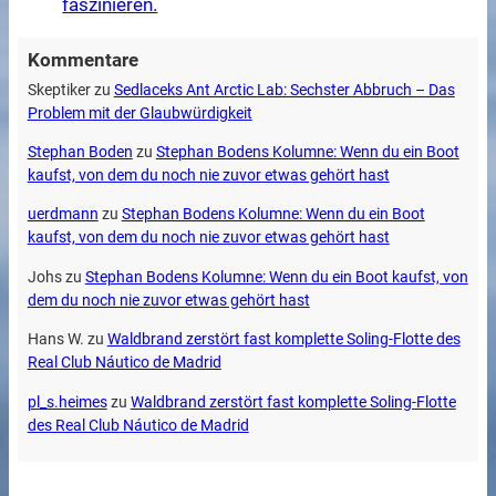
faszinieren.
Kommentare
Skeptiker
zu
Sedlaceks Ant Arctic Lab: Sechster Abbruch – Das
Problem mit der Glaubwürdigkeit
Stephan Boden
zu
Stephan Bodens Kolumne: Wenn du ein Boot
kaufst, von dem du noch nie zuvor etwas gehört hast
uerdmann
zu
Stephan Bodens Kolumne: Wenn du ein Boot
kaufst, von dem du noch nie zuvor etwas gehört hast
Johs
zu
Stephan Bodens Kolumne: Wenn du ein Boot kaufst, von
dem du noch nie zuvor etwas gehört hast
Hans W.
zu
Waldbrand zerstört fast komplette Soling-Flotte des
Real Club Náutico de Madrid
pl_s.heimes
zu
Waldbrand zerstört fast komplette Soling-Flotte
des Real Club Náutico de Madrid