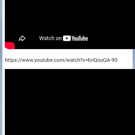
https://www.youtube.com/watch?v=6riQouQA-90