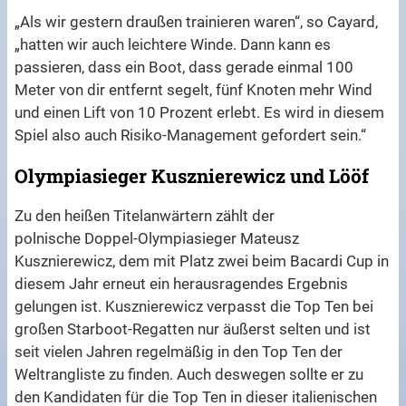
„Als wir gestern draußen trainieren waren“, so Cayard,
„hatten wir auch leichtere Winde. Dann kann es
passieren, dass ein Boot, dass gerade einmal 100
Meter von dir entfernt segelt, fünf Knoten mehr Wind
und einen Lift von 10 Prozent erlebt. Es wird in diesem
Spiel also auch Risiko-Management gefordert sein.“
Olympiasieger Kusznierewicz und Lööf
Zu den heißen Titelanwärtern zählt der
polnische Doppel-Olympiasieger Mateusz
Kusznierewicz, dem mit Platz zwei beim Bacardi Cup in
diesem Jahr erneut ein herausragendes Ergebnis
gelungen ist. Kusznierewicz verpasst die Top Ten bei
großen Starboot-Regatten nur äußerst selten und ist
seit vielen Jahren regelmäßig in den Top Ten der
Weltrangliste zu finden. Auch deswegen sollte er zu
den Kandidaten für die Top Ten in dieser italienischen