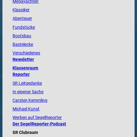
Megayachten
Klassiker
Abenteuer
Fundstücke
Bootsbau
Bastelecke
Verschiedenes
Newsletter
Klassenraum
Reporter
SR Leitgedanke
In eigener Sache
Carsten Kemmling
Michael Kunst
Werben auf SegelReporter
Der SegelReporter-Podcast
SR Clubraum