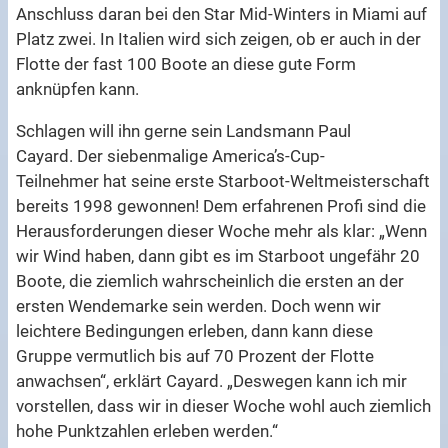
Anschluss daran bei den Star Mid-Winters in Miami auf
Platz zwei. In Italien wird sich zeigen, ob er auch in der
Flotte der fast 100 Boote an diese gute Form
anknüpfen kann.
Schlagen will ihn gerne sein Landsmann Paul
Cayard. Der siebenmalige America’s-Cup-
Teilnehmer hat seine erste Starboot-Weltmeisterschaft
bereits 1998 gewonnen! Dem erfahrenen Profi sind die
Herausforderungen dieser Woche mehr als klar: „Wenn
wir Wind haben, dann gibt es im Starboot ungefähr 20
Boote, die ziemlich wahrscheinlich die ersten an der
ersten Wendemarke sein werden. Doch wenn wir
leichtere Bedingungen erleben, dann kann diese
Gruppe vermutlich bis auf 70 Prozent der Flotte
anwachsen“, erklärt Cayard. „Deswegen kann ich mir
vorstellen, dass wir in dieser Woche wohl auch ziemlich
hohe Punktzahlen erleben werden.“