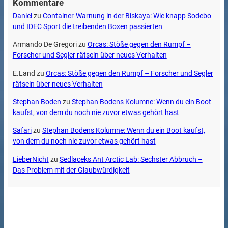
Kommentare
Daniel
zu
Container-Warnung in der Biskaya: Wie knapp Sodebo
und IDEC Sport die treibenden Boxen passierten
Armando De Gregori
zu
Orcas: Stöße gegen den Rumpf –
Forscher und Segler rätseln über neues Verhalten
E.Land
zu
Orcas: Stöße gegen den Rumpf – Forscher und Segler
rätseln über neues Verhalten
Stephan Boden
zu
Stephan Bodens Kolumne: Wenn du ein Boot
kaufst, von dem du noch nie zuvor etwas gehört hast
Safari
zu
Stephan Bodens Kolumne: Wenn du ein Boot kaufst,
von dem du noch nie zuvor etwas gehört hast
LieberNicht
zu
Sedlaceks Ant Arctic Lab: Sechster Abbruch –
Das Problem mit der Glaubwürdigkeit