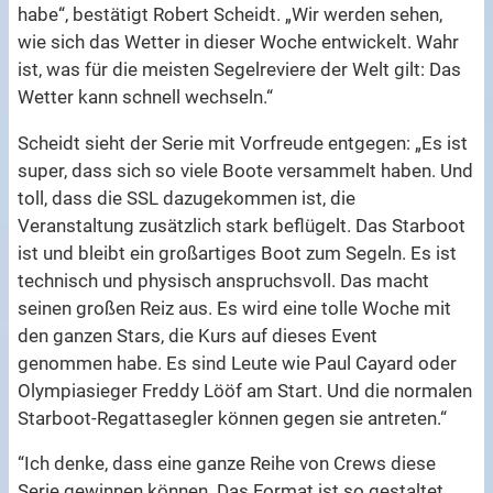
habe“, bestätigt Robert Scheidt. „Wir werden sehen,
wie sich das Wetter in dieser Woche entwickelt. Wahr
ist, was für die meisten Segelreviere der Welt gilt: Das
Wetter kann schnell wechseln.“
Scheidt sieht der Serie mit Vorfreude entgegen: „Es ist
super, dass sich so viele Boote versammelt haben. Und
toll, dass die SSL dazugekommen ist, die
Veranstaltung zusätzlich stark beflügelt. Das Starboot
ist und bleibt ein großartiges Boot zum Segeln. Es ist
technisch und physisch anspruchsvoll. Das macht
seinen großen Reiz aus. Es wird eine tolle Woche mit
den ganzen Stars, die Kurs auf dieses Event
genommen habe. Es sind Leute wie Paul Cayard oder
Olympiasieger Freddy Lööf am Start. Und die normalen
Starboot-Regattasegler können gegen sie antreten.“
“Ich denke, dass eine ganze Reihe von Crews diese
Serie gewinnen können. Das Format ist so gestaltet,