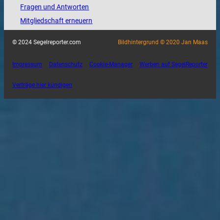
Fragen und Antworten
Mitgliedschaft erneuern
© 2024 Segelreporter.com
Bildhintergrund © 2020 Jan Maas
Impressum
Datenschutz
Cookie-Manager
Werben auf SegelReporter
Verträge hier kündigen