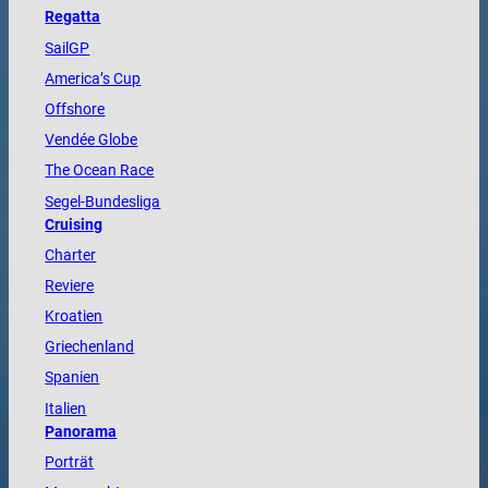
Regatta
SailGP
America
’s Cup
Offshore
Vendée
Globe
The
Ocean
Race
Segel-Bundesliga
Cruising
Charter
Reviere
Kroatien
Griechenland
Spanien
Italien
Panorama
Porträt