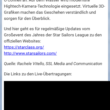
O’Connell an. Auf dem Wasser wird modernste
Hightech-Kamera-Technologie eingesetzt. Virtuelle 3D-
Grafiken machen das Geschehen verständlich und
sorgen für den Überblick.
Und hier geht es für regelmäßige Updates vom
Großevent des Jahres der Star Sailors League zu den
offiziellen Websites:
https://starclass.org/
http://www.starsailors.com/
Quelle: Rachele Vitello, SSL Media and Communication
Die Links zu den Live-Übertragungen: