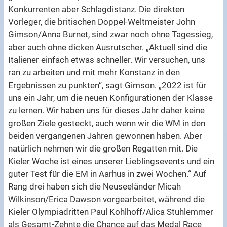
Konkurrenten aber Schlagdistanz. Die direkten
Vorleger, die britischen Doppel-Weltmeister John
Gimson/Anna Burnet, sind zwar noch ohne Tagessieg,
aber auch ohne dicken Ausrutscher. „Aktuell sind die
Italiener einfach etwas schneller. Wir versuchen, uns
ran zu arbeiten und mit mehr Konstanz in den
Ergebnissen zu punkten“, sagt Gimson. „2022 ist für
uns ein Jahr, um die neuen Konfigurationen der Klasse
zu lernen. Wir haben uns für dieses Jahr daher keine
großen Ziele gesteckt, auch wenn wir die WM in den
beiden vergangenen Jahren gewonnen haben. Aber
natürlich nehmen wir die großen Regatten mit. Die
Kieler Woche ist eines unserer Lieblingsevents und ein
guter Test für die EM in Aarhus in zwei Wochen.“ Auf
Rang drei haben sich die Neuseeländer Micah
Wilkinson/Erica Dawson vorgearbeitet, während die
Kieler Olympiadritten Paul Kohlhoff/Alica Stuhlemmer
als Gesamt-Zehnte die Chance auf das Medal Race