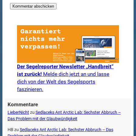
Der Segelreporter Newsletter „Handbreit“
ist zurück!
Melde dich jetzt an und lasse
dich von der Welt des Segelsports
faszinieren.
Kommentare
LieberNicht
zu
Sedlaceks Ant Arctic Lab: Sechster Abbruch –
Das Problem mit der Glaubwürdigkeit
HB
zu
Sedlaceks Ant Arctic Lab: Sechster Abbruch – Das