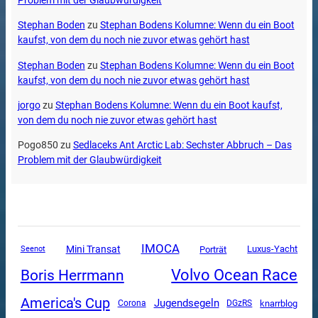
Problem mit der Glaubwürdigkeit
Stephan Boden
zu
Stephan Bodens Kolumne: Wenn du ein Boot
kaufst, von dem du noch nie zuvor etwas gehört hast
Stephan Boden
zu
Stephan Bodens Kolumne: Wenn du ein Boot
kaufst, von dem du noch nie zuvor etwas gehört hast
jorgo
zu
Stephan Bodens Kolumne: Wenn du ein Boot kaufst,
von dem du noch nie zuvor etwas gehört hast
Pogo850
zu
Sedlaceks Ant Arctic Lab: Sechster Abbruch – Das
Problem mit der Glaubwürdigkeit
IMOCA
Mini Transat
Luxus-Yacht
Porträt
Seenot
Volvo Ocean Race
Boris Herrmann
America's Cup
Jugendsegeln
Corona
DGzRS
knarrblog