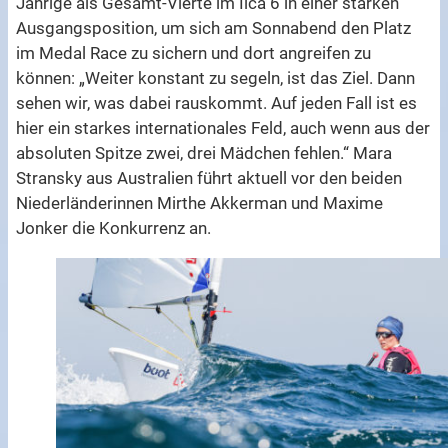
Jährige als Gesamt-Vierte im Ilca 6 in einer starken
Ausgangsposition, um sich am Sonnabend den Platz
im Medal Race zu sichern und dort angreifen zu
können: „Weiter konstant zu segeln, ist das Ziel. Dann
sehen wir, was dabei rauskommt. Auf jeden Fall ist es
hier ein starkes internationales Feld, auch wenn aus der
absoluten Spitze zwei, drei Mädchen fehlen.“ Mara
Stransky aus Australien führt aktuell vor den beiden
Niederländerinnen Mirthe Akkerman und Maxime
Jonker die Konkurrenz an.