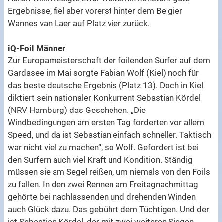
Ergebnisse, fiel aber vorerst hinter dem Belgier
Wannes van Laer auf Platz vier zurück.
iQ-Foil Männer
Zur Europameisterschaft der foilenden Surfer auf dem
Gardasee im Mai sorgte Fabian Wolf (Kiel) noch für
das beste deutsche Ergebnis (Platz 13). Doch in Kiel
diktiert sein nationaler Konkurrent Sebastian Kördel
(NRV Hamburg) das Geschehen. „Die
Windbedingungen am ersten Tag forderten vor allem
Speed, und da ist Sebastian einfach schneller. Taktisch
war nicht viel zu machen“, so Wolf. Gefordert ist bei
den Surfern auch viel Kraft und Kondition. Ständig
müssen sie am Segel reißen, um niemals von den Foils
zu fallen. In den zwei Rennen am Freitagnachmittag
gehörte bei nachlassenden und drehenden Winden
auch Glück dazu. Das gebührt dem Tüchtigen. Und der
ist Sebastian Kördel, der mit zwei weiteren Siegen