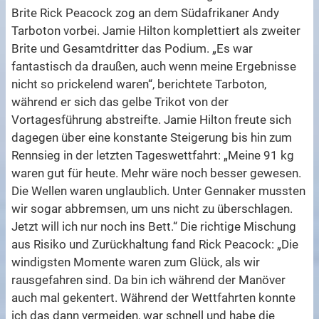
Brite Rick Peacock zog an dem Südafrikaner Andy
Tarboton vorbei. Jamie Hilton komplettiert als zweiter
Brite und Gesamtdritter das Podium. „Es war
fantastisch da draußen, auch wenn meine Ergebnisse
nicht so prickelend waren“, berichtete Tarboton,
während er sich das gelbe Trikot von der
Vortagesführung abstreifte. Jamie Hilton freute sich
dagegen über eine konstante Steigerung bis hin zum
Rennsieg in der letzten Tageswettfahrt: „Meine 91 kg
waren gut für heute. Mehr wäre noch besser gewesen.
Die Wellen waren unglaublich. Unter Gennaker mussten
wir sogar abbremsen, um uns nicht zu überschlagen.
Jetzt will ich nur noch ins Bett.“ Die richtige Mischung
aus Risiko und Zurückhaltung fand Rick Peacock: „Die
windigsten Momente waren zum Glück, als wir
rausgefahren sind. Da bin ich während der Manöver
auch mal gekentert. Während der Wettfahrten konnte
ich das dann vermeiden, war schnell und habe die