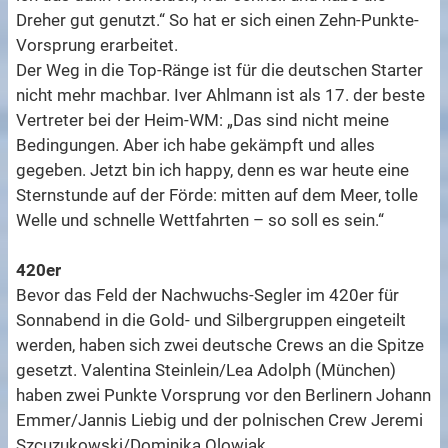
Dreher gut genutzt.“ So hat er sich einen Zehn-Punkte-
Vorsprung erarbeitet.
Der Weg in die Top-Ränge ist für die deutschen Starter
nicht mehr machbar. Iver Ahlmann ist als 17. der beste
Vertreter bei der Heim-WM: „Das sind nicht meine
Bedingungen. Aber ich habe gekämpft und alles
gegeben. Jetzt bin ich happy, denn es war heute eine
Sternstunde auf der Förde: mitten auf dem Meer, tolle
Welle und schnelle Wettfahrten – so soll es sein.“
420er
Bevor das Feld der Nachwuchs-Segler im 420er für
Sonnabend in die Gold- und Silbergruppen eingeteilt
werden, haben sich zwei deutsche Crews an die Spitze
gesetzt. Valentina Steinlein/Lea Adolph (München)
haben zwei Punkte Vorsprung vor den Berlinern Johann
Emmer/Jannis Liebig und der polnischen Crew Jeremi
Szcuzukowski/Dominika Olowiak.