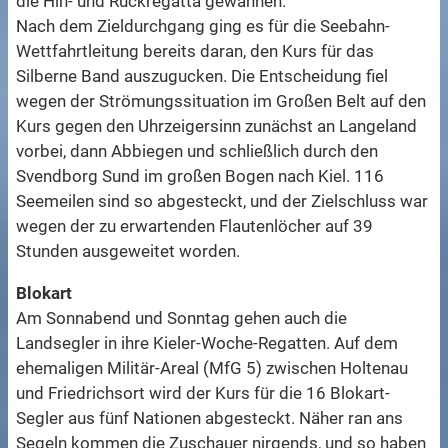
die Hin- und Rückregatta gewannen.
Nach dem Zieldurchgang ging es für die Seebahn-
Wettfahrtleitung bereits daran, den Kurs für das
Silberne Band auszugucken. Die Entscheidung fiel
wegen der Strömungssituation im Großen Belt auf den
Kurs gegen den Uhrzeigersinn zunächst an Langeland
vorbei, dann Abbiegen und schließlich durch den
Svendborg Sund im großen Bogen nach Kiel. 116
Seemeilen sind so abgesteckt, und der Zielschluss war
wegen der zu erwartenden Flautenlöcher auf 39
Stunden ausgeweitet worden.
Blokart
Am Sonnabend und Sonntag gehen auch die
Landsegler in ihre Kieler-Woche-Regatten. Auf dem
ehemaligen Militär-Areal (MfG 5) zwischen Holtenau
und Friedrichsort wird der Kurs für die 16 Blokart-
Segler aus fünf Nationen abgesteckt. Näher ran ans
Segeln kommen die Zuschauer nirgends, und so haben