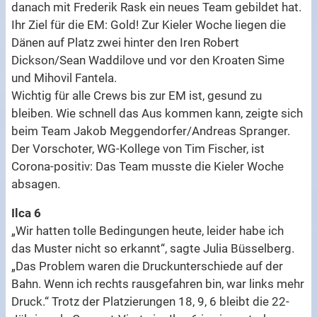
danach mit Frederik Rask ein neues Team gebildet hat.
Ihr Ziel für die EM: Gold! Zur Kieler Woche liegen die
Dänen auf Platz zwei hinter den Iren Robert
Dickson/Sean Waddilove und vor den Kroaten Sime
und Mihovil Fantela.
Wichtig für alle Crews bis zur EM ist, gesund zu
bleiben. Wie schnell das Aus kommen kann, zeigte sich
beim Team Jakob Meggendorfer/Andreas Spranger.
Der Vorschoter, WG-Kollege von Tim Fischer, ist
Corona-positiv: Das Team musste die Kieler Woche
absagen.
Ilca 6
„Wir hatten tolle Bedingungen heute, leider habe ich
das Muster nicht so erkannt“, sagte Julia Büsselberg.
„Das Problem waren die Druckunterschiede auf der
Bahn. Wenn ich rechts rausgefahren bin, war links mehr
Druck.“ Trotz der Platzierungen 18, 9, 6 bleibt die 22-