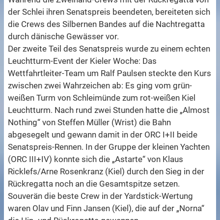
der Schlei ihren Senatspreis beendeten, bereiteten sich
die Crews des Silbernen Bandes auf die Nachtregatta
durch dänische Gewässer vor.
Der zweite Teil des Senatspreis wurde zu einem echten
Leuchtturm-Event der Kieler Woche: Das
Wettfahrtleiter-Team um Ralf Paulsen steckte den Kurs
zwischen zwei Wahrzeichen ab: Es ging vom grün-
weißen Turm von Schleimünde zum rot-weißen Kiel
Leuchtturm. Nach rund zwei Stunden hatte die „Almost
Nothing“ von Steffen Müller (Wrist) die Bahn
abgesegelt und gewann damit in der ORC I+II beide
Senatspreis-Rennen. In der Gruppe der kleinen Yachten
(ORC III+IV) konnte sich die „Astarte“ von Klaus
Ricklefs/Arne Rosenkranz (Kiel) durch den Sieg in der
Rückregatta noch an die Gesamtspitze setzen.
Souverän die beste Crew in der Yardstick-Wertung
waren Olav und Finn Jansen (Kiel), die auf der „Norna“