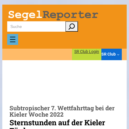
Zum
Inhalt
springen
Suchen
SR Club Login
SR Club
Subtropischer 7. Wettfahrttag bei der
Kieler Woche 2022
Sternstunden auf der Kieler