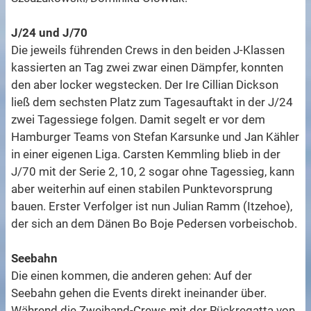
J/24 und J/70
Die jeweils führenden Crews in den beiden J-Klassen
kassierten an Tag zwei zwar einen Dämpfer, konnten
den aber locker wegstecken. Der Ire Cillian Dickson
ließ dem sechsten Platz zum Tagesauftakt in der J/24
zwei Tagessiege folgen. Damit segelt er vor dem
Hamburger Teams von Stefan Karsunke und Jan Kähler
in einer eigenen Liga. Carsten Kemmling blieb in der
J/70 mit der Serie 2, 10, 2 sogar ohne Tagessieg, kann
aber weiterhin auf einen stabilen Punktevorsprung
bauen. Erster Verfolger ist nun Julian Ramm (Itzehoe),
der sich an dem Dänen Bo Boje Pedersen vorbeischob.
Seebahn
Die einen kommen, die anderen gehen: Auf der
Seebahn gehen die Events direkt ineinander über.
Während die Zweihand-Crews mit der Rückregatta von