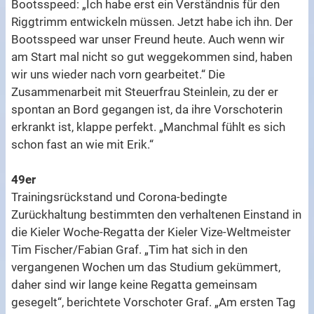
Bootsspeed: „Ich habe erst ein Verständnis für den
Riggtrimm entwickeln müssen. Jetzt habe ich ihn. Der
Bootsspeed war unser Freund heute. Auch wenn wir
am Start mal nicht so gut weggekommen sind, haben
wir uns wieder nach vorn gearbeitet.“ Die
Zusammenarbeit mit Steuerfrau Steinlein, zu der er
spontan an Bord gegangen ist, da ihre Vorschoterin
erkrankt ist, klappe perfekt. „Manchmal fühlt es sich
schon fast an wie mit Erik.“
49er
Trainingsrückstand und Corona-bedingte
Zurückhaltung bestimmten den verhaltenen Einstand in
die Kieler Woche-Regatta der Kieler Vize-Weltmeister
Tim Fischer/Fabian Graf. „Tim hat sich in den
vergangenen Wochen um das Studium gekümmert,
daher sind wir lange keine Regatta gemeinsam
gesegelt“, berichtete Vorschoter Graf. „Am ersten Tag