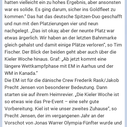
hatten vielleicht ein zu hohes Ergebnis, aber ansonsten
war es solide. Es ging darum, sicher ins Goldfleet zu
kommen.“ Das hat das deutsche Spitzen-Duo geschafft
und nun mit den Platzierungen vier und neun
nachgelegt. „Das ist okay, aber der neunte Platz war
etwas ärgerlich. Wir haben an der letzten Bahnmarke
gleich gehalst und damit einige Plätze verloren“, so Tim
Fischer. Der Blick der beiden geht aber auch über die
Kieler Woche hinaus. Graf: „Ab jetzt kommt eine
längere Wettkampfphase mit EM in Aarhus und der
WM in Kanada.“
Die EM ist für die dänische Crew Frederik Rask/Jakob
Precht Jensen von besonderer Bedeutung. Dann
starten sie auf ihrem Heimrevier. „Die Kieler Woche ist
so etwas wie das Pre-Event – eine sehr gute
Vorbereitung. Kiel ist wie unser zweites Zuhause“, so
Precht Jensen, der im vergangenen Jahr an der
Vorschot von Jonas Warrer Olympia-Fünfter wurde und