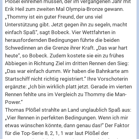
Plößel einreihen müssen, der im vergangenen Jahr mit
Erik Heil zum zweiten Mal Olympia-Bronze gewann.
„Thommy ist ein guter Freund, der uns viel
Unterstützung gibt. Jetzt gegen ihn zu segeln, macht
einfach Spaß“, sagt Bobeck. Vier Wettfahrten in
herausfordernden Bedingungen führte die beiden
Schwedinnen an die Grenze ihrer Kraft. „Das war hart
heute“, so Bobeck. Zudem kostete sie ein zu frühes
Abbiegen in Richtung Ziel im dritten Rennen den Sieg:
„Das war einfach dumm. Wir haben die Bahnkarte am
Startschiff nicht richtig registriert.“ Ihre Vorschoterin
ergänzte: „Ich bin wirklich platt jetzt. Gerade im vierten
Rennen fehlte uns im Vergleich zu Thommy die Man-
Power.“
Thomas Plößel strahlte an Land unglaublich Spaß aus:
„Vier Rennen in perfekten Bedingungen. Wenn ich mir
etwas wünschen könnte, dann genau das!“ Der Faktor
für die Top-Serie 8, 2, 1, 1 war laut Plößel der