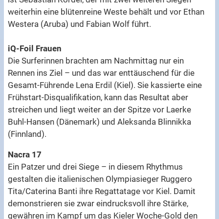
weiterhin eine blütenreine Weste behält und vor Ethan
Westera (Aruba) und Fabian Wolf führt.
iQ-Foil Frauen
Die Surferinnen brachten am Nachmittag nur ein
Rennen ins Ziel – und das war enttäuschend für die
Gesamt-Führende Lena Erdil (Kiel). Sie kassierte eine
Frühstart-Disqualifikation, kann das Resultat aber
streichen und liegt weiter an der Spitze vor Laerke
Buhl-Hansen (Dänemark) und Aleksanda Blinnikka
(Finnland).
Nacra 17
Ein Patzer und drei Siege – in diesem Rhythmus
gestalten die italienischen Olympiasieger Ruggero
Tita/Caterina Banti ihre Regattatage vor Kiel. Damit
demonstrieren sie zwar eindrucksvoll ihre Stärke,
gewähren im Kampf um das Kieler Woche-Gold den