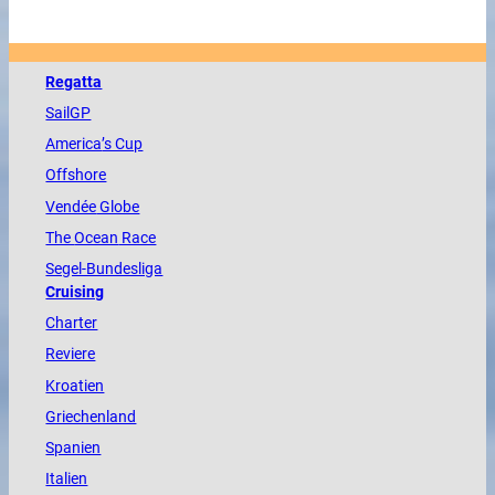
Regatta
SailGP
America
’s Cup
Offshore
Vendée
Globe
The
Ocean
Race
Segel-Bundesliga
Cruising
Charter
Reviere
Kroatien
Griechenland
Spanien
Italien