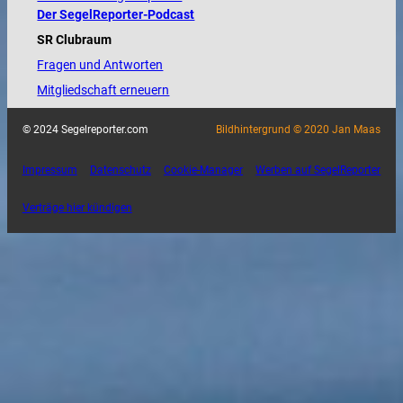
Der SegelReporter-Podcast
SR Clubraum
Fragen und Antworten
Mitgliedschaft erneuern
© 2024 Segelreporter.com
Bildhintergrund © 2020 Jan Maas
Impressum
Datenschutz
Cookie-Manager
Werben auf SegelReporter
Verträge hier kündigen