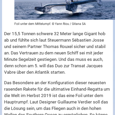
Foil unter dem Mittelumpf. © Yann Riou / Gitana SA
Der 15,5 Tonnen schwere 32 Meter lange Gigant hob
ab und fühlte sich laut Steuermann Sébastien Josse
und seinem Partner Thomas Rouxel sicher und stabil
an. Das Vertrauen zu dem neuen Schiff sei mit jeder
Minute Segelzeit gestiegen. Und das muss es auch,
denn schon am 5. will das Duo zur Transat Jacques
Vabre über den Atlantik starten.
Das Besondere an der Konfiguration dieser neuesten
rasenden Rakete für die ultimative Einhand-Regatta um
die Welt im Herbst 2019 ist das eine Foil unter dem
Hauptrumpf. Laut Designer Guillaume Verdier soll das
die Lösung sein, um das Fliegen auch in den hohen
Wellen des Southern Ocean zu ermöglichen. So könne