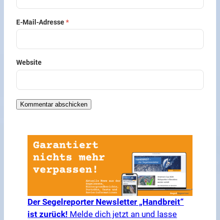
E-Mail-Adresse
*
Website
Der Segelreporter Newsletter „Handbreit“
ist zurück!
Melde dich jetzt an und lasse