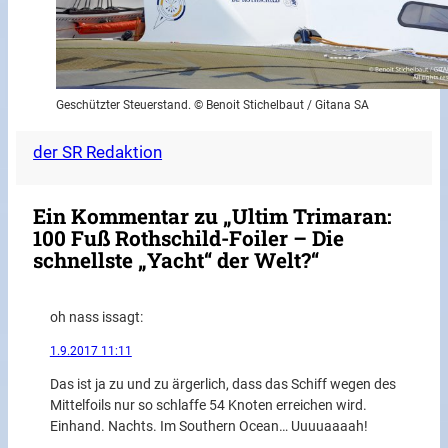
Geschützter Steuerstand. © Benoit Stichelbaut / Gitana SA
der SR Redaktion
Ein Kommentar zu „Ultim Trimaran:
100 Fuß Rothschild-Foiler – Die
schnellste „Yacht“ der Welt?“
oh nass is
sagt:
1.9.2017 11:11
Das ist ja zu und zu ärgerlich, dass das Schiff wegen des
Mittelfoils nur so schlaffe 54 Knoten erreichen wird.
Einhand. Nachts. Im Southern Ocean… Uuuuaaaah!