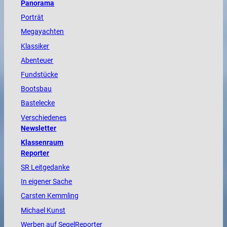
Panorama
Porträt
Megayachten
Klassiker
Abenteuer
Fundstücke
Bootsbau
Bastelecke
Verschiedenes
Newsletter
Klassenraum
Reporter
SR Leitgedanke
In eigener Sache
Carsten Kemmling
Michael Kunst
Werben auf SegelReporter