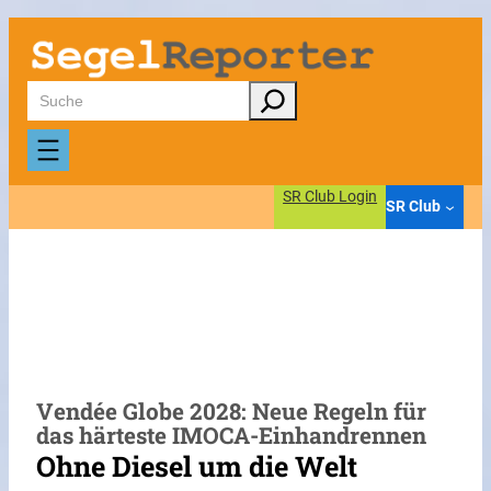
Zum
Inhalt
springen
Suchen
SR Club Login
SR Club
Vendée Globe 2028: Neue Regeln für
das härteste IMOCA-Einhandrennen
Ohne Diesel um die Welt