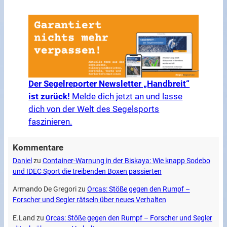
Der Segelreporter Newsletter „Handbreit“
ist zurück!
Melde dich jetzt an und lasse
dich von der Welt des Segelsports
faszinieren.
Kommentare
Daniel
zu
Container-Warnung in der Biskaya: Wie knapp Sodebo
und IDEC Sport die treibenden Boxen passierten
Armando De Gregori
zu
Orcas: Stöße gegen den Rumpf –
Forscher und Segler rätseln über neues Verhalten
E.Land
zu
Orcas: Stöße gegen den Rumpf – Forscher und Segler