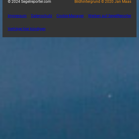
© 2024 Segelreporter.com
Bildhintergrund © 2020 Jan Maas
Impressum
Datenschutz
Cookie-Manager
Werben auf SegelReporter
Verträge hier kündigen