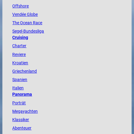
Offshore
Vendée
Globe
The
Ocean
Race
Segel-Bundesliga
Cruising
Charter
Reviere
Kroatien
Griechenland
Spanien
Italien
Panorama
Porträt
Megayachten
Klassiker
Abenteuer