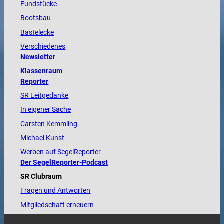
Fundstücke
Bootsbau
Bastelecke
Verschiedenes
Newsletter
Klassenraum
Reporter
SR Leitgedanke
In eigener Sache
Carsten Kemmling
Michael Kunst
Werben auf SegelReporter
Der SegelReporter-Podcast
SR Clubraum
Fragen und Antworten
Mitgliedschaft erneuern