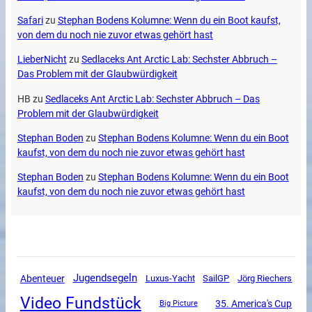
Safari
zu
Stephan Bodens Kolumne: Wenn du ein Boot kaufst,
von dem du noch nie zuvor etwas gehört hast
LieberNicht
zu
Sedlaceks Ant Arctic Lab: Sechster Abbruch –
Das Problem mit der Glaubwürdigkeit
HB
zu
Sedlaceks Ant Arctic Lab: Sechster Abbruch – Das
Problem mit der Glaubwürdigkeit
Stephan Boden
zu
Stephan Bodens Kolumne: Wenn du ein Boot
kaufst, von dem du noch nie zuvor etwas gehört hast
Stephan Boden
zu
Stephan Bodens Kolumne: Wenn du ein Boot
kaufst, von dem du noch nie zuvor etwas gehört hast
Jugendsegeln
Abenteuer
Luxus-Yacht
SailGP
Jörg Riechers
Video Fundstück
35. America's Cup
Big Picture