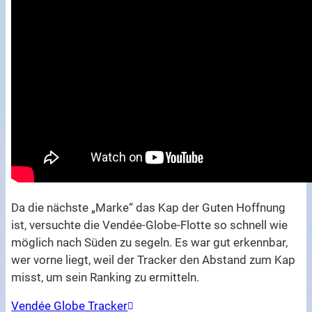
Da die nächste „Marke“ das Kap der Guten Hoffnung
ist, versuchte die Vendée-Globe-Flotte so schnell wie
möglich nach Süden zu segeln. Es war gut erkennbar,
wer vorne liegt, weil der Tracker den Abstand zum Kap
misst, um sein Ranking zu ermitteln.
Vendée Globe Tracker