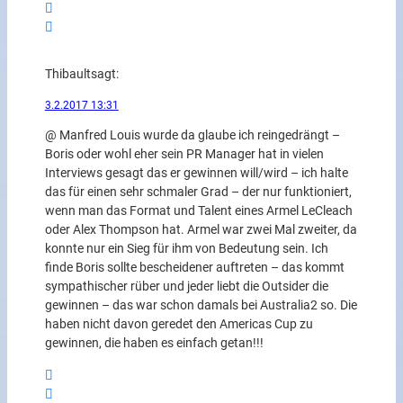
Thibault
sagt:
3.2.2017 13:31
@ Manfred Louis wurde da glaube ich reingedrängt –
Boris oder wohl eher sein PR Manager hat in vielen
Interviews gesagt das er gewinnen will/wird – ich halte
das für einen sehr schmaler Grad – der nur funktioniert,
wenn man das Format und Talent eines Armel LeCleach
oder Alex Thompson hat. Armel war zwei Mal zweiter, da
konnte nur ein Sieg für ihm von Bedeutung sein. Ich
finde Boris sollte bescheidener auftreten – das kommt
sympathischer rüber und jeder liebt die Outsider die
gewinnen – das war schon damals bei Australia2 so. Die
haben nicht davon geredet den Americas Cup zu
gewinnen, die haben es einfach getan!!!