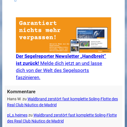
Der Segelreporter Newsletter „Handbreit“
ist zurück!
Melde dich jetzt an und lasse
dich von der Welt des Segelsports
faszinieren.
Kommentare
Hans W.
zu
Waldbrand zerstört fast komplette Soling-Flotte des
Real Club Náutico de Madrid
pl_s.heimes
zu
Waldbrand zerstört fast komplette Soling-Flotte
des Real Club Náutico de Madrid