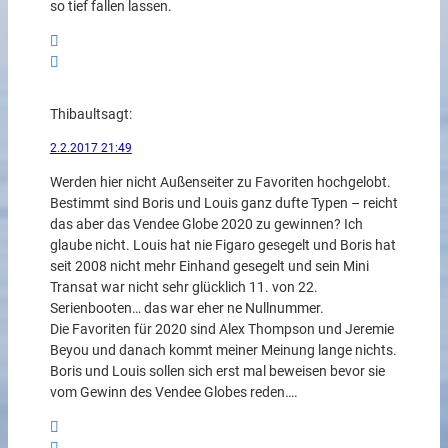
so tief fallen lassen.
Thibault
sagt:
2.2.2017 21:49
Werden hier nicht Außenseiter zu Favoriten hochgelobt.
Bestimmt sind Boris und Louis ganz dufte Typen – reicht
das aber das Vendee Globe 2020 zu gewinnen? Ich
glaube nicht. Louis hat nie Figaro gesegelt und Boris hat
seit 2008 nicht mehr Einhand gesegelt und sein Mini
Transat war nicht sehr glücklich 11. von 22.
Serienbooten… das war eher ne Nullnummer.
Die Favoriten für 2020 sind Alex Thompson und Jeremie
Beyou und danach kommt meiner Meinung lange nichts.
Boris und Louis sollen sich erst mal beweisen bevor sie
vom Gewinn des Vendee Globes reden….