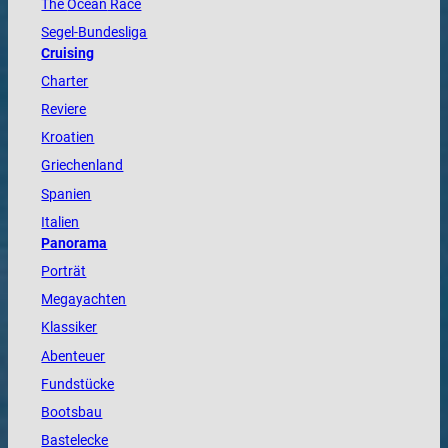
The
Ocean
Race
Segel-Bundesliga
Cruising
Charter
Reviere
Kroatien
Griechenland
Spanien
Italien
Panorama
Porträt
Megayachten
Klassiker
Abenteuer
Fundstücke
Bootsbau
Bastelecke