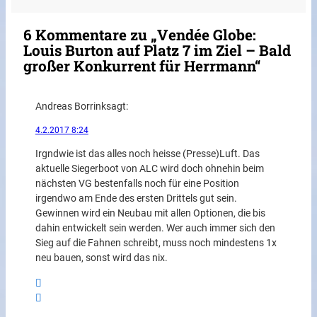
6 Kommentare zu „Vendée Globe:
Louis Burton auf Platz 7 im Ziel – Bald
großer Konkurrent für Herrmann“
Andreas Borrink
sagt:
4.2.2017 8:24
Irgndwie ist das alles noch heisse (Presse)Luft. Das
aktuelle Siegerboot von ALC wird doch ohnehin beim
nächsten VG bestenfalls noch für eine Position
irgendwo am Ende des ersten Drittels gut sein.
Gewinnen wird ein Neubau mit allen Optionen, die bis
dahin entwickelt sein werden. Wer auch immer sich den
Sieg auf die Fahnen schreibt, muss noch mindestens 1x
neu bauen, sonst wird das nix.