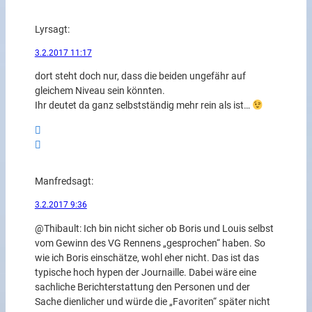
Lyr
sagt:
3.2.2017 11:17
dort steht doch nur, dass die beiden ungefähr auf
gleichem Niveau sein könnten.
Ihr deutet da ganz selbstständig mehr rein als ist…
Manfred
sagt:
3.2.2017 9:36
@Thibault: Ich bin nicht sicher ob Boris und Louis selbst
vom Gewinn des VG Rennens „gesprochen“ haben. So
wie ich Boris einschätze, wohl eher nicht. Das ist das
typische hoch hypen der Journaille. Dabei wäre eine
sachliche Berichterstattung den Personen und der
Sache dienlicher und würde die „Favoriten“ später nicht