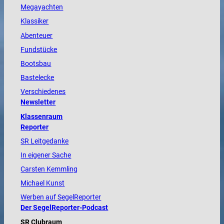
Megayachten
Klassiker
Abenteuer
Fundstücke
Bootsbau
Bastelecke
Verschiedenes
Newsletter
Klassenraum
Reporter
SR Leitgedanke
In eigener Sache
Carsten Kemmling
Michael Kunst
Werben auf SegelReporter
Der SegelReporter-Podcast
SR Clubraum