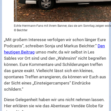
Echte Herrmann-Fans mit ihrem Banner, das sie am Sonntag zeigen woll
© Beichter
„Mit großem Interesse verfolgen wir schon länger Eure
Podcasts“, schreiben Sonja und Markus Beichter.“
Den
heutigen Beitrag
umso mehr, da wir selbst in Les
Sables vor Ort sind und den „Wahnsinn“ nicht begreifen
können. Eure Kommentare und Schilderungen treffen
das ganze exakt. Vielleicht lässt sich ein kleines,
spontanes Treffen arrangieren, da können wir Euch aus
der Sicht eines „Einsteigercampers“ Eindrücke
schildern.“
Diese Gelegenheit haben wir uns nicht nehmen lassen.
Hier erklären sie wie das Abenteuer Vendée Globe für