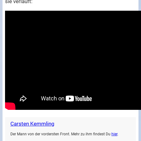
sie verläuft:
Carsten Kemmling
Der Mann von der vordersten Front. Mehr zu ihm findest Du
hier
.