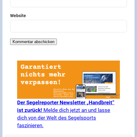
Website
Der Segelreporter Newsletter „Handbreit“
ist zurück!
Melde dich jetzt an und lasse
dich von der Welt des Segelsports
faszinieren.