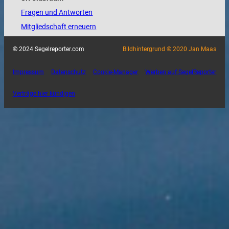
Fragen und Antworten
Mitgliedschaft erneuern
© 2024 Segelreporter.com
Bildhintergrund © 2020 Jan Maas
Impressum
Datenschutz
Cookie-Manager
Werben auf SegelReporter
Verträge hier kündigen