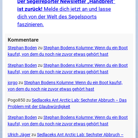
Der Segelreporter Newsletter „Handbreit“
ist zurück!
Melde dich jetzt an und lasse
dich von der Welt des Segelsports
faszinieren.
Kommentare
Stephan Boden
zu
Stephan Bodens Kolumne: Wenn du ein Boot
kaufst, von dem du noch nie zuvor etwas gehört hast
Stephan Boden
zu
Stephan Bodens Kolumne: Wenn du ein Boot
kaufst, von dem du noch nie zuvor etwas gehört hast
jorgo
zu
Stephan Bodens Kolumne: Wenn du ein Boot kaufst,
von dem du noch nie zuvor etwas gehört hast
Pogo850
zu
Sedlaceks Ant Arctic Lab: Sechster Abbruch – Das
Problem mit der Glaubwürdigkeit
Stephan Boden
zu
Stephan Bodens Kolumne: Wenn du ein Boot
kaufst, von dem du noch nie zuvor etwas gehört hast
Ulrich Jäger
zu
Sedlaceks Ant Arctic Lab: Sechster Abbruch –