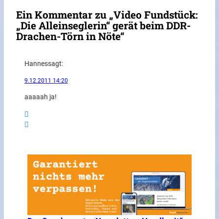
Ein Kommentar zu „Video Fundstück:
„Die Alleinseglerin“ gerät beim DDR-
Drachen-Törn in Nöte“
Hannes
sagt:
9.12.2011 14:20
aaaaah ja!