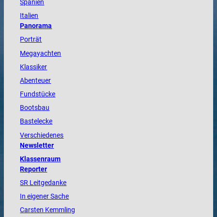
Spanien
Italien
Panorama
Porträt
Megayachten
Klassiker
Abenteuer
Fundstücke
Bootsbau
Bastelecke
Verschiedenes
Newsletter
Klassenraum
Reporter
SR Leitgedanke
In eigener Sache
Carsten Kemmling