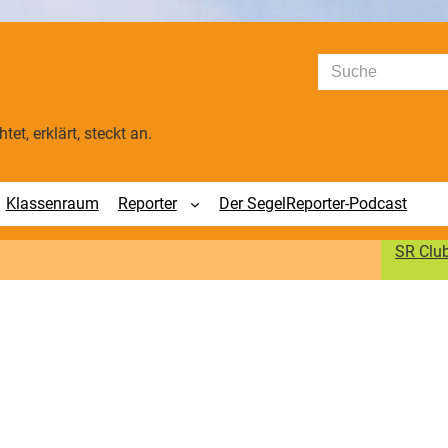
Suchen
tet, erklärt, steckt an.
Klassenraum
Reporter
Der SegelReporter-Podcast
SR Clu