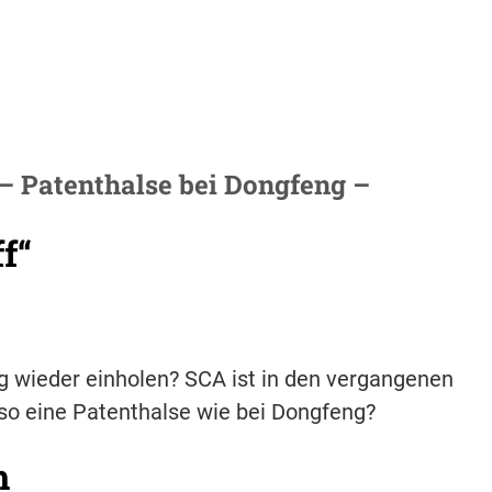
 – Patenthalse bei Dongfeng –
f“
g wieder einholen? SCA ist in den vergangenen
so eine Patenthalse wie bei Dongfeng?
h