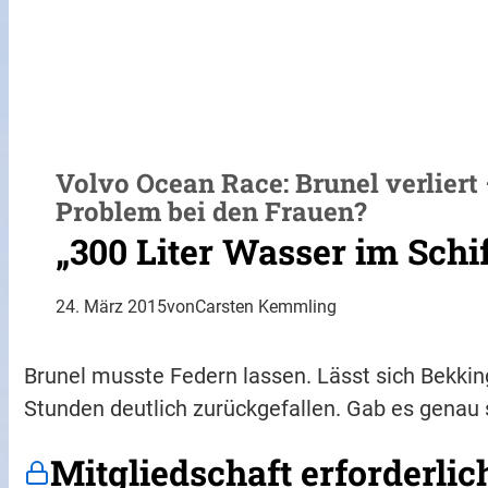
Volvo Ocean Race: Brunel verliert
Problem bei den Frauen?
„300 Liter Wasser im Schif
24. März 2015
von
Carsten Kemmling
Brunel musste Federn lassen. Lässt sich Bekkin
Stunden deutlich zurückgefallen. Gab es genau 
Mitgliedschaft erforderlic