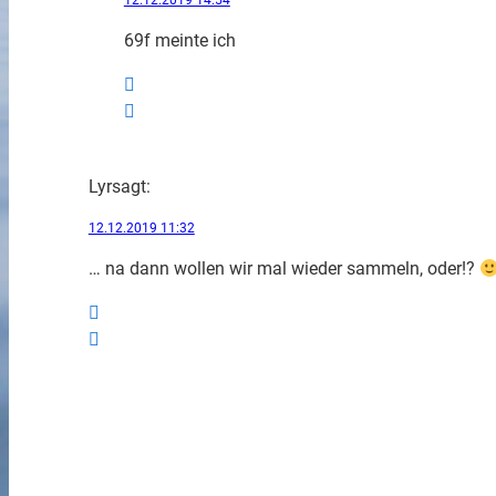
69f meinte ich
Lyr
sagt:
12.12.2019 11:32
… na dann wollen wir mal wieder sammeln, oder!?