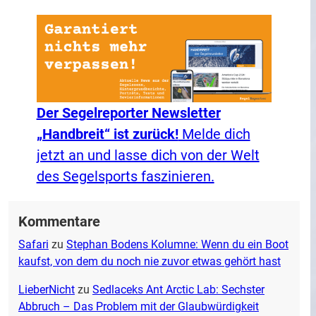
Der Segelreporter Newsletter
„Handbreit“ ist zurück!
Melde dich
jetzt an und lasse dich von der Welt
des Segelsports faszinieren.
Kommentare
Safari
zu
Stephan Bodens Kolumne: Wenn du ein Boot
kaufst, von dem du noch nie zuvor etwas gehört hast
LieberNicht
zu
Sedlaceks Ant Arctic Lab: Sechster
Abbruch – Das Problem mit der Glaubwürdigkeit