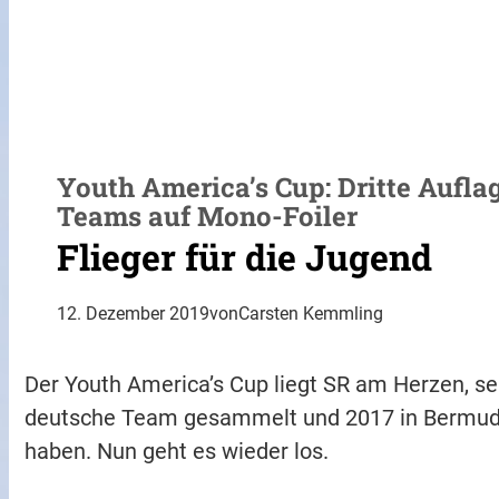
Youth America’s Cup: Dritte Aufl
Teams auf Mono-Foiler
Flieger für die Jugend
12. Dezember 2019
von
Carsten Kemmling
Der Youth America’s Cup liegt SR am Herzen, se
deutsche Team gesammelt und 2017 in Bermuda
haben. Nun geht es wieder los.