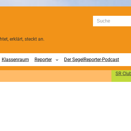
Suchen
tet, erklärt, steckt an.
Klassenraum
Reporter
Der SegelReporter-Podcast
SR Clu