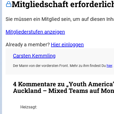
Mitgliedschaft erforderlic
Sie müssen ein Mitglied sein, um auf diesen Inh
Mitgliederstufen anzeigen
Already a member?
Hier einloggen
Carsten Kemmling
Der Mann von der vordersten Front. Mehr zu ihm findest Du
hier
.
4 Kommentare zu „Youth America’s
Auckland – Mixed Teams auf Mono
Heiz
sagt: