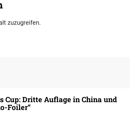
h
alt zuzugreifen.
 Cup: Dritte Auflage in China und
-Foiler“