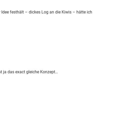
r Idee festhält – dickes Log an die Kiwis – hätte ich
t ja das exact gleiche Konzept…