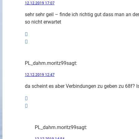
12.12.2019 17:07
sehr sehr geil – finde ich richtig gut dass man an de
so nicht erwartet
PL_dahm.moritz99
sagt:
12.12.2019 12:47
da scheint es aber Verbindungen zu geben zu 68f? Is
PL_dahm.moritz99
sagt:
12.12.2019 14:54