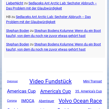
LieberNicht
zu
Sedlaceks Ant Arctic Lab: Sechster Abbruch –
Das Problem mit der Glaubwürdigkeit
HB
zu
Sedlaceks Ant Arctic Lab: Sechster Abbruch – Das
Problem mit der Glaubwürdigkeit
Stephan Boden
zu
Stephan Bodens Kolumne: Wenn du ein Boot
kaufst, von dem du noch nie zuvor etwas gehört hast
Stephan Boden
zu
Stephan Bodens Kolumne: Wenn du ein Boot
kaufst, von dem du noch nie zuvor etwas gehört hast
Video Fundstück
Mini Transat
Optimist
America's Cup
Americas Cup
35. America's Cup
Volvo Ocean Race
IMOCA
Abenteuer
Corona