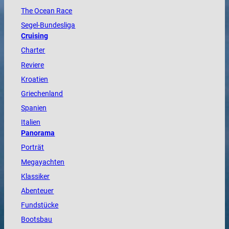
The
Ocean
Race
Segel-Bundesliga
Cruising
Charter
Reviere
Kroatien
Griechenland
Spanien
Italien
Panorama
Porträt
Megayachten
Klassiker
Abenteuer
Fundstücke
Bootsbau