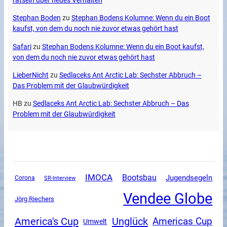
rätseln über neues Verhalten
Stephan Boden
zu
Stephan Bodens Kolumne: Wenn du ein Boot
kaufst, von dem du noch nie zuvor etwas gehört hast
Safari
zu
Stephan Bodens Kolumne: Wenn du ein Boot kaufst,
von dem du noch nie zuvor etwas gehört hast
LieberNicht
zu
Sedlaceks Ant Arctic Lab: Sechster Abbruch –
Das Problem mit der Glaubwürdigkeit
HB
zu
Sedlaceks Ant Arctic Lab: Sechster Abbruch – Das
Problem mit der Glaubwürdigkeit
IMOCA
Bootsbau
Jugendsegeln
Corona
SR-Interview
Vendee Globe
Jörg Riechers
America's Cup
Unglück
Americas Cup
Umwelt