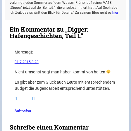
verbringt jeden Sommer auf dem Wasser. Früher auf seiner VA18
„Digger“ jetzt auf der Bente24, die er selbst initiiert hat. „Auf See habe
ich Zeit, das schärft den Blick für Details.“ Zu seinem Blog geht es
hier
Ein Kommentar zu „Digger:
Hafengeschichten, Teil 1.“
Marc
sagt:
31.7.2015 8:23
Nicht umsonst sagt man haben kommt von halten
Es gibt aber zum Glück auch Leute mit entsprechendem
Budget die Jugendarbeit entsprechend unterstützen.
Antworten
Schreibe einen Kommentar