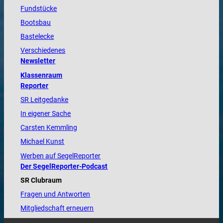
Fundstücke
Bootsbau
Bastelecke
Verschiedenes
Newsletter
Klassenraum
Reporter
SR Leitgedanke
In eigener Sache
Carsten Kemmling
Michael Kunst
Werben auf SegelReporter
Der SegelReporter-Podcast
SR Clubraum
Fragen und Antworten
Mitgliedschaft erneuern