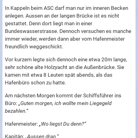
In Kappeln beim ASC darf man nur im inneren Becken
anlegen. Aussen an der langen Brücke ist es nicht
gestattet. Denn dort liegt man in einer
Bundeswasserstrasse. Dennoch versuchen es manche
immer wieder, werden dann aber vom Hafenmeister
freundlich weggeschickt.
Vor kurzem legte sich dennoch eine etwa 20m lange,
sehr schöne alte Holzyacht an die Außenbrücke. Sie
kamen mit etwa 8 Leuten spät abends, als das
Hafenbüro schon zu hatte.
Am nächsten Morgen kommt der Schiffsführer ins
Büro:
„Guten morgen, ich wollte mein Liegegeld
bezahlen.“
Hafenmeister:
„Wo liegst Du denn?“
Kapitän:
„Aussen dran.“