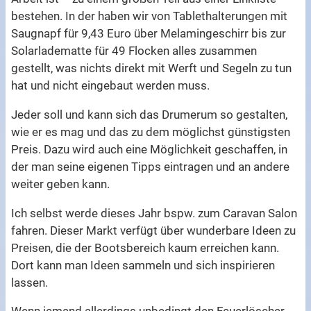
bestehen. In der haben wir von Tablethalterungen mit
Saugnapf für 9,43 Euro über Melamingeschirr bis zur
Solarladematte für 49 Flocken alles zusammen
gestellt, was nichts direkt mit Werft und Segeln zu tun
hat und nicht eingebaut werden muss.
Jeder soll und kann sich das Drumerum so gestalten,
wie er es mag und das zu dem möglichst günstigsten
Preis. Dazu wird auch eine Möglichkeit geschaffen, in
der man seine eigenen Tipps eintragen und an andere
weiter geben kann.
Ich selbst werde dieses Jahr bspw. zum Caravan Salon
fahren. Dieser Markt verfügt über wunderbare Ideen zu
Preisen, die der Bootsbereich kaum erreichen kann.
Dort kann man Ideen sammeln und sich inspirieren
lassen.