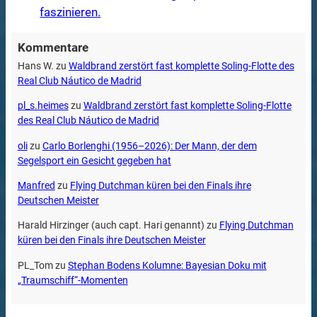
faszinieren.
Kommentare
Hans W.
zu
Waldbrand zerstört fast komplette Soling-Flotte des
Real Club Náutico de Madrid
pl_s.heimes
zu
Waldbrand zerstört fast komplette Soling-Flotte
des Real Club Náutico de Madrid
oli
zu
Carlo Borlenghi (1956–2026): Der Mann, der dem
Segelsport ein Gesicht gegeben hat
Manfred
zu
Flying Dutchman küren bei den Finals ihre
Deutschen Meister
Harald Hirzinger (auch capt. Hari genannt)
zu
Flying Dutchman
küren bei den Finals ihre Deutschen Meister
PL_Tom
zu
Stephan Bodens Kolumne: Bayesian Doku mit
„Traumschiff“-Momenten