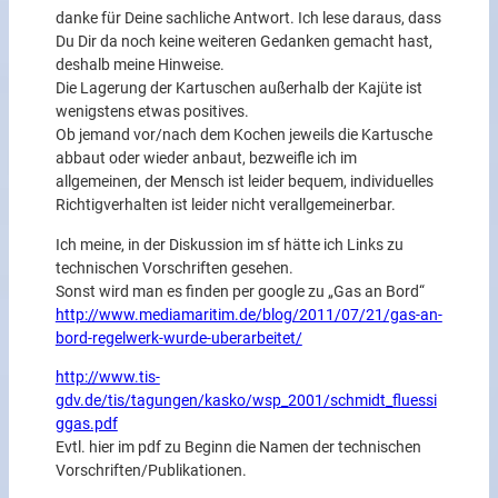
danke für Deine sachliche Antwort. Ich lese daraus, dass
Du Dir da noch keine weiteren Gedanken gemacht hast,
deshalb meine Hinweise.
Die Lagerung der Kartuschen außerhalb der Kajüte ist
wenigstens etwas positives.
Ob jemand vor/nach dem Kochen jeweils die Kartusche
abbaut oder wieder anbaut, bezweifle ich im
allgemeinen, der Mensch ist leider bequem, individuelles
Richtigverhalten ist leider nicht verallgemeinerbar.
Ich meine, in der Diskussion im sf hätte ich Links zu
technischen Vorschriften gesehen.
Sonst wird man es finden per google zu „Gas an Bord“
http://www.mediamaritim.de/blog/2011/07/21/gas-an-
bord-regelwerk-wurde-uberarbeitet/
http://www.tis-
gdv.de/tis/tagungen/kasko/wsp_2001/schmidt_fluessi
ggas.pdf
Evtl. hier im pdf zu Beginn die Namen der technischen
Vorschriften/Publikationen.