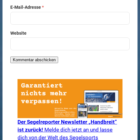
E-Mail-Adresse
*
Website
Der Segelreporter Newsletter „Handbreit“
ist zurück!
Melde dich jetzt an und lasse
dich von der Welt des Segelsports