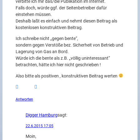
verbitte ich mir das/die Publikation im Internet.
Falls doch, würde ggf. der Seitenbetreiber dafür
einstehen müssen.
Deshalb laßt es einfach und nehmt diesen Beitrag als
kostenlosen konstruktiven Beitrag.
Ich schreibe nicht „gegen bente“,
sondern gegen Verstöße bez. Sicherheit von Betrieb und
Lagerung von Gas an Bord.
Würde ich die bente als z.B. „völlig uninteressant“
betrachten, hätte ich hier nicht geschrieben !
Also bitte als positiven , konstruktiven Beitrag werten
Antworten
Digger Hamburg
sagt:
22.6.2015 17:05
Moin,