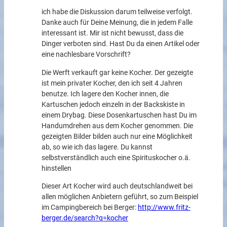
ich habe die Diskussion darum teilweise verfolgt.
Danke auch für Deine Meinung, die in jedem Falle
interessant ist. Mir ist nicht bewusst, dass die
Dinger verboten sind. Hast Du da einen Artikel oder
eine nachlesbare Vorschrift?
Die Werft verkauft gar keine Kocher. Der gezeigte
ist mein privater Kocher, den ich seit 4 Jahren
benutze. Ich lagere den Kocher innen, die
Kartuschen jedoch einzeln in der Backskiste in
einem Drybag. Diese Dosenkartuschen hast Du im
Handumdrehen aus dem Kocher genommen. Die
gezeigten Bilder bilden auch nur eine Möglichkeit
ab, so wie ich das lagere. Du kannst
selbstverständlich auch eine Spirituskocher o.ä.
hinstellen
Dieser Art Kocher wird auch deutschlandweit bei
allen möglichen Anbietern geführt, so zum Beispiel
im Campingbereich bei Berger:
http://www.fritz-
berger.de/search?q=kocher