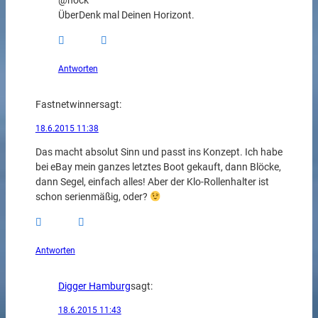
@nock
ÜberDenk mal Deinen Horizont.
Antworten
Fastnetwinner
sagt:
18.6.2015 11:38
Das macht absolut Sinn und passt ins Konzept. Ich habe
bei eBay mein ganzes letztes Boot gekauft, dann Blöcke,
dann Segel, einfach alles! Aber der Klo-Rollenhalter ist
schon serienmäßig, oder?
Antworten
Digger Hamburg
sagt:
18.6.2015 11:43