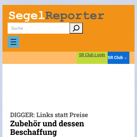
Zum
Inhalt
springen
Suchen
SR Club Login
SR Club
DIGGER: Links statt Preise
Zubehör und dessen
Beschaffung