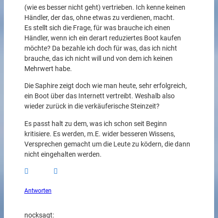
(wie es besser nicht geht) vertrieben. Ich kenne keinen
Händler, der das, ohne etwas zu verdienen, macht.
Es stellt sich die Frage, für was brauche ich einen
Händler, wenn ich ein derart reduziertes Boot kaufen
möchte? Da bezahle ich doch für was, das ich nicht
brauche, das ich nicht will und von dem ich keinen
Mehrwert habe.
Die Saphire zeigt doch wie man heute, sehr erfolgreich,
ein Boot über das Internett vertreibt. Weshalb also
wieder zurück in die verkäuferische Steinzeit?
Es passt halt zu dem, was ich schon seit Beginn
kritisiere. Es werden, m.E. wider besseren Wissens,
Versprechen gemacht um die Leute zu ködern, die dann
nicht eingehalten werden.
Antworten
nock
sagt: