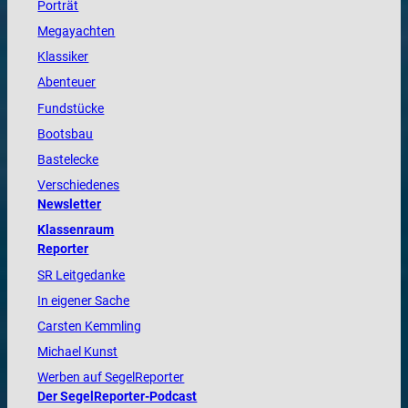
Porträt
Megayachten
Klassiker
Abenteuer
Fundstücke
Bootsbau
Bastelecke
Verschiedenes
Newsletter
Klassenraum
Reporter
SR Leitgedanke
In eigener Sache
Carsten Kemmling
Michael Kunst
Werben auf SegelReporter
Der SegelReporter-Podcast