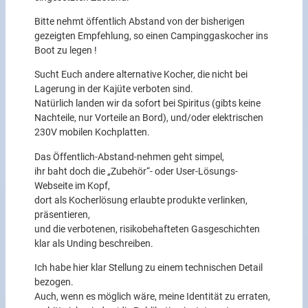
Bitte nehmt öffentlich Abstand von der bisherigen
gezeigten Empfehlung, so einen Campinggaskocher ins
Boot zu legen !
Sucht Euch andere alternative Kocher, die nicht bei
Lagerung in der Kajüte verboten sind.
Natürlich landen wir da sofort bei Spiritus (gibts keine
Nachteile, nur Vorteile an Bord), und/oder elektrischen
230V mobilen Kochplatten.
Das Öffentlich-Abstand-nehmen geht simpel,
ihr baht doch die „Zubehör“- oder User-Lösungs-
Webseite im Kopf,
dort als Kocherlösung erlaubte produkte verlinken,
präsentieren,
und die verbotenen, risikobehafteten Gasgeschichten
klar als Unding beschreiben.
Ich habe hier klar Stellung zu einem technischen Detail
bezogen.
Auch, wenn es möglich wäre, meine Identität zu erraten,