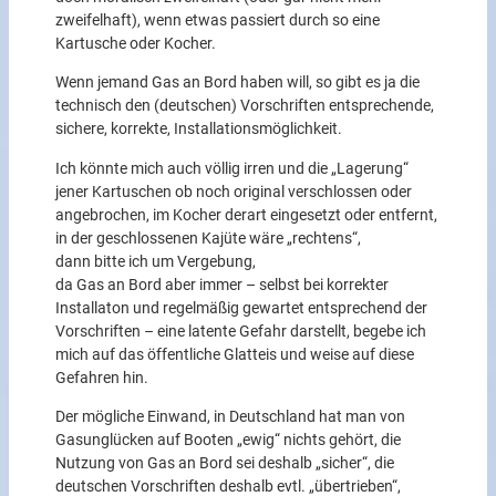
zweifelhaft), wenn etwas passiert durch so eine
Kartusche oder Kocher.
Wenn jemand Gas an Bord haben will, so gibt es ja die
technisch den (deutschen) Vorschriften entsprechende,
sichere, korrekte, Installationsmöglichkeit.
Ich könnte mich auch völlig irren und die „Lagerung“
jener Kartuschen ob noch original verschlossen oder
angebrochen, im Kocher derart eingesetzt oder entfernt,
in der geschlossenen Kajüte wäre „rechtens“,
dann bitte ich um Vergebung,
da Gas an Bord aber immer – selbst bei korrekter
Installaton und regelmäßig gewartet entsprechend der
Vorschriften – eine latente Gefahr darstellt, begebe ich
mich auf das öffentliche Glatteis und weise auf diese
Gefahren hin.
Der mögliche Einwand, in Deutschland hat man von
Gasunglücken auf Booten „ewig“ nichts gehört, die
Nutzung von Gas an Bord sei deshalb „sicher“, die
deutschen Vorschriften deshalb evtl. „übertrieben“,