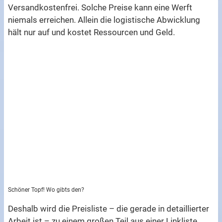
Versandkostenfrei. Solche Preise kann eine Werft
niemals erreichen. Allein die logistische Abwicklung
hält nur auf und kostet Ressourcen und Geld.
Schöner Topf! Wo gibts den?
Deshalb wird die Preisliste – die gerade in detaillierter
Arbeit ist – zu einem großen Teil aus einer Linkliste