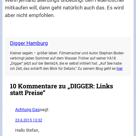
Wenn jemand allerdings unbedingt den Feuerlöscher
mitkaufen will, dann geht natürlich auch das. Es wird
aber nicht empfohlen.
Digger Hamburg
Kleiner segeln – größer leben. Filmemacher und Autor Stephan Boden
verbringt jeden Sommer auf dem Wasser. Früher auf seiner VA18
„Digger“ jetzt auf der Bente24, die er selbst initiiert hat. „Auf See habe
ich Zeit, das schärft den Blick für Details.“ Zu seinem Blog geht es
hier
10 Kommentare zu „DIGGER: Links
statt Preise“
Achtung Gas
sagt:
23.6.2015 13:32
Hallo Stefan,