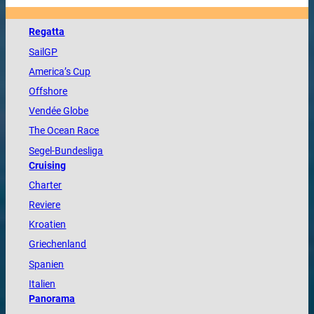
Regatta
SailGP
America
’s Cup
Offshore
Vendée
Globe
The
Ocean
Race
Segel-Bundesliga
Cruising
Charter
Reviere
Kroatien
Griechenland
Spanien
Italien
Panorama