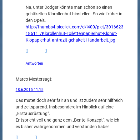
Na, unter Dodger könnte man schön so einen
gehäkelten Klorollenhut hinstellen. So wie früher in
den Opels.
http://thumbs4.picclick.com/d/l400/pict/3016623
18611_/Klorollenhut-Toilettenpapierhut-Klohut-
Klopapierhut-antrazit-gehakelt-Handarbeit.jpg
Antworten
Marco Mester
sagt:
18.6.2015 11:15
Das mutet doch sehr fair an und ist zudem sehr hilfreich
und zeitsparend. Insbesondere im Hinblick auf eine
„Erstausrüstung“.
Entspricht voll und ganz dem „Bente-Konzept“, wie ich
es bisher wahrgenommen und verstanden habe!