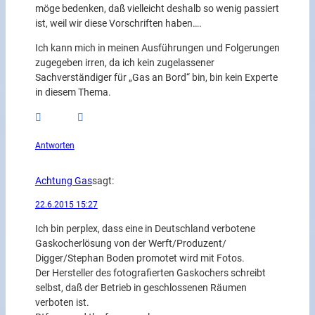
möge bedenken, daß vielleicht deshalb so wenig passiert
ist, weil wir diese Vorschriften haben….
Ich kann mich in meinen Ausführungen und Folgerungen
zugegeben irren, da ich kein zugelassener
Sachverständiger für „Gas an Bord“ bin, bin kein Experte
in diesem Thema.
Antworten
Achtung Gas
sagt:
22.6.2015 15:27
Ich bin perplex, dass eine in Deutschland verbotene
Gaskocherlösung von der Werft/Produzent/
Digger/Stephan Boden promotet wird mit Fotos.
Der Hersteller des fotografierten Gaskochers schreibt
selbst, daß der Betrieb in geschlossenen Räumen
verboten ist.