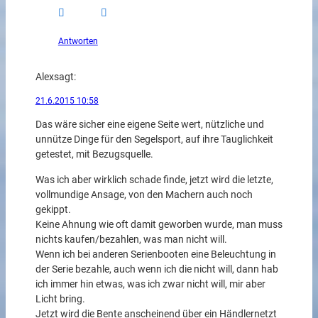
Antworten
Alex
sagt:
21.6.2015 10:58
Das wäre sicher eine eigene Seite wert, nützliche und
unnütze Dinge für den Segelsport, auf ihre Tauglichkeit
getestet, mit Bezugsquelle.
Was ich aber wirklich schade finde, jetzt wird die letzte,
vollmundige Ansage, von den Machern auch noch
gekippt.
Keine Ahnung wie oft damit geworben wurde, man muss
nichts kaufen/bezahlen, was man nicht will.
Wenn ich bei anderen Serienbooten eine Beleuchtung in
der Serie bezahle, auch wenn ich die nicht will, dann hab
ich immer hin etwas, was ich zwar nicht will, mir aber
Licht bring.
Jetzt wird die Bente anscheinend über ein Händlernetzt