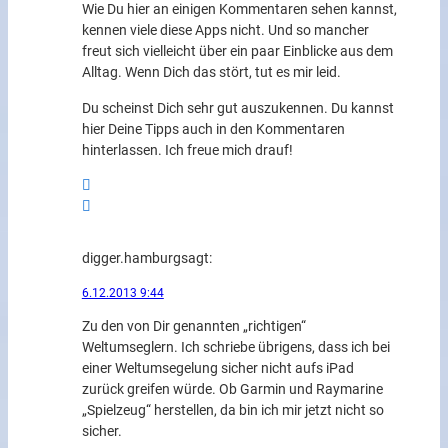
Wie Du hier an einigen Kommentaren sehen kannst,
kennen viele diese Apps nicht. Und so mancher
freut sich vielleicht über ein paar Einblicke aus dem
Alltag. Wenn Dich das stört, tut es mir leid.
Du scheinst Dich sehr gut auszukennen. Du kannst
hier Deine Tipps auch in den Kommentaren
hinterlassen. Ich freue mich drauf!
digger.hamburg
sagt:
6.12.2013 9:44
Zu den von Dir genannten „richtigen“
Weltumseglern. Ich schriebe übrigens, dass ich bei
einer Weltumsegelung sicher nicht aufs iPad
zurück greifen würde. Ob Garmin und Raymarine
„Spielzeug“ herstellen, da bin ich mir jetzt nicht so
sicher.