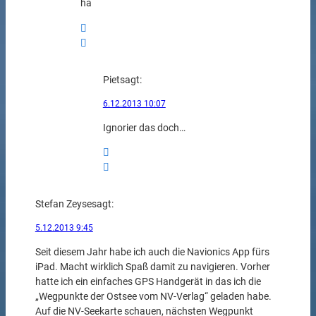
ha
Piet
sagt:
6.12.2013 10:07
Ignorier das doch…
Stefan Zeyse
sagt:
5.12.2013 9:45
Seit diesem Jahr habe ich auch die Navionics App fürs
iPad. Macht wirklich Spaß damit zu navigieren. Vorher
hatte ich ein einfaches GPS Handgerät in das ich die
„Wegpunkte der Ostsee vom NV-Verlag“ geladen habe.
Auf die NV-Seekarte schauen, nächsten Wegpunkt