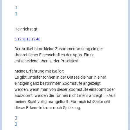
Heinrich
sagt:
5.12.2013 12:40
Der Artikel ist ne kleine Zusammenfassung einiger
theoretischer Eigenschaften der Apps. Einzig
entscheidend aber ist der Praxistest.
Meine Erfahrung mit iSailor:
Es gibt Untiefentonnen in der Ostsee die nur in einer
einzigen ganz bestimmten Zoomstufe angezeigt
werden, wenn man von dieser Zoomstufe einzoomt oder
auszoomt, werden die Tonnen nicht mehr anzeigt => Aus
meiner Sicht völlig mangelhaft! Für mich ist iSailor seit
dieser Erkenntnis nur noch Spielzeug.