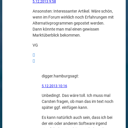
5.12.2013 9:58
Ansonsten: Interessanter Artikel. Wäre schön,
wenn im Forum wirklich noch Erfahrungen mit
Alternativprogrammen gepostet werden.
Dann könnte man mal einen gewissen
Marktüberblick bekommen.
VG
digger.hamburg
sagt:
5.12.2013 10:16
Unbedingt. Das wäre toll. Ich muss mal
Carsten fragen, ob man das im text noch
später ggf. einfügen kann.
Es kann natürlich auch sein, dass ich bei
der ein oder anderen Software irgend