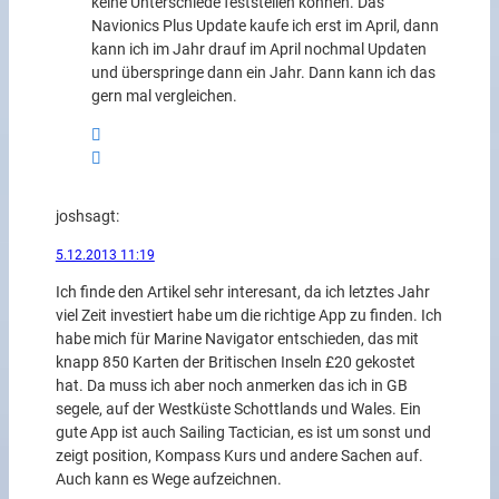
keine Unterschiede feststellen können. Das
Navionics Plus Update kaufe ich erst im April, dann
kann ich im Jahr drauf im April nochmal Updaten
und überspringe dann ein Jahr. Dann kann ich das
gern mal vergleichen.
josh
sagt:
5.12.2013 11:19
Ich finde den Artikel sehr interesant, da ich letztes Jahr
viel Zeit investiert habe um die richtige App zu finden. Ich
habe mich für Marine Navigator entschieden, das mit
knapp 850 Karten der Britischen Inseln £20 gekostet
hat. Da muss ich aber noch anmerken das ich in GB
segele, auf der Westküste Schottlands und Wales. Ein
gute App ist auch Sailing Tactician, es ist um sonst und
zeigt position, Kompass Kurs und andere Sachen auf.
Auch kann es Wege aufzeichnen.