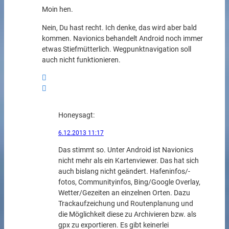
Moin hen.
Nein, Du hast recht. Ich denke, das wird aber bald
kommen. Navionics behandelt Android noch immer
etwas Stiefmütterlich. Wegpunktnavigation soll
auch nicht funktionieren.
Honey
sagt:
6.12.2013 11:17
Das stimmt so. Unter Android ist Navionics
nicht mehr als ein Kartenviewer. Das hat sich
auch bislang nicht geändert. Hafeninfos/-
fotos, Communityinfos, Bing/Google Overlay,
Wetter/Gezeiten an einzelnen Orten. Dazu
Trackaufzeichung und Routenplanung und
die Möglichkeit diese zu Archivieren bzw. als
gpx zu exportieren. Es gibt keinerlei