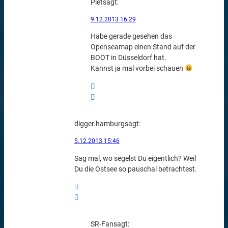
Piet
sagt:
9.12.2013 16:29
Habe gerade gesehen das
Openseamap einen Stand auf der
BOOT in Düsseldorf hat.
Kannst ja mal vorbei schauen
digger.hamburg
sagt:
5.12.2013 15:46
Sag mal, wo segelst Du eigentlich? Weil
Du die Ostsee so pauschal betrachtest.
SR-Fan
sagt: