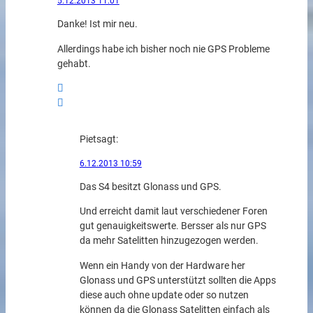
5.12.2013 11:01
Danke! Ist mir neu.
Allerdings habe ich bisher noch nie GPS Probleme
gehabt.
Piet
sagt:
6.12.2013 10:59
Das S4 besitzt Glonass und GPS.
Und erreicht damit laut verschiedener Foren
gut genauigkeitswerte. Bersser als nur GPS
da mehr Satelitten hinzugezogen werden.
Wenn ein Handy von der Hardware her
Glonass und GPS unterstützt sollten die Apps
diese auch ohne update oder so nutzen
können da die Glonass Satelitten einfach als