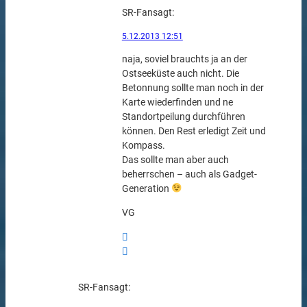
SR-Fan
sagt:
5.12.2013 12:51
naja, soviel brauchts ja an der
Ostseeküste auch nicht. Die
Betonnung sollte man noch in der
Karte wiederfinden und ne
Standortpeilung durchführen
können. Den Rest erledigt Zeit und
Kompass.
Das sollte man aber auch
beherrschen – auch als Gadget-
Generation
VG
SR-Fan
sagt: