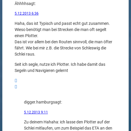
Ähhhh
sagt:
5.12.2013 6:36
Haha, das ist Typisch und passt echt gut zusammen.
Wieso benötigt man bei Strecken die man oft segelt
einen Plotter.
Das ist vor allem bei den Routen sinnvoll, die man öfter
fährt. Wie bei mir z.B. die Strecke von Schleswig die
Schlei raus.
Seit ich segle, nutze ich Plotter. Ich habe damit das
Segeln und Navigieren gelernt
digger.hamburg
sagt:
5.12.2013 9:11
Zu deinem Hahaha: ich lasse den Plotter auf der
Schlei mitlaufen, um zum Beispiel das ETA an den