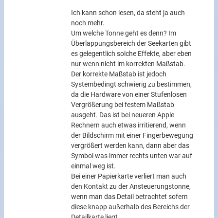
Ich kann schon lesen, da steht ja auch
noch mehr.
Um welche Tonne geht es denn? Im
Überlappungsbereich der Seekarten gibt
es gelegentlich solche Effekte, aber eben
nur wenn nicht im korrekten Maßstab.
Der korrekte Maßstab ist jedoch
Systembedingt schwierig zu bestimmen,
da die Hardware von einer Stufenlosen
Vergrößerung bei festem Maßstab
ausgeht. Das ist bei neueren Apple
Rechnern auch etwas irritierend, wenn
der Bildschirm mit einer Fingerbewegung
vergrößert werden kann, dann aber das
Symbol was immer rechts unten war auf
einmal weg ist.
Bei einer Papierkarte verliert man auch
den Kontakt zu der Ansteuerungstonne,
wenn man das Detail betrachtet sofern
diese knapp außerhalb des Bereichs der
Detailkarte liegt.