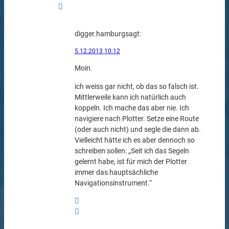
digger.hamburg
sagt:
5.12.2013 10:12
Moin.
ich weiss gar nicht, ob das so falsch ist.
Mittlerweile kann ich natürlich auch
koppeln. Ich mache das aber nie. Ich
navigiere nach Plotter. Setze eine Route
(oder auch nicht) und segle die dann ab.
Vielleicht hätte ich es aber dennoch so
schreiben sollen: „Seit ich das Segeln
gelernt habe, ist für mich der Plotter
immer das hauptsächliche
Navigationsinstrument.“