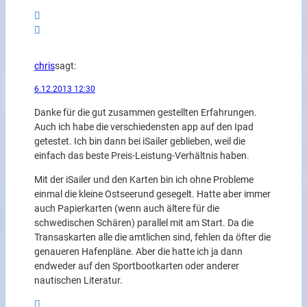
chris
sagt:
6.12.2013 12:30
Danke für die gut zusammen gestellten Erfahrungen.
Auch ich habe die verschiedensten app auf den Ipad
getestet. Ich bin dann bei iSailer geblieben, weil die
einfach das beste Preis-Leistung-Verhältnis haben.
Mit der iSailer und den Karten bin ich ohne Probleme
einmal die kleine Ostseerund gesegelt. Hatte aber immer
auch Papierkarten (wenn auch ältere für die
schwedischen Schären) parallel mit am Start. Da die
Transaskarten alle die amtlichen sind, fehlen da öfter die
genaueren Hafenpläne. Aber die hatte ich ja dann
endweder auf den Sportbootkarten oder anderer
nautischen Literatur.