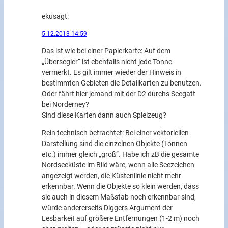
eku
sagt:
5.12.2013 14:59
Das ist wie bei einer Papierkarte: Auf dem
„Übersegler“ ist ebenfalls nicht jede Tonne
vermerkt. Es gilt immer wieder der Hinweis in
bestimmten Gebieten die Detailkarten zu benutzen.
Oder fährt hier jemand mit der D2 durchs Seegatt
bei Norderney?
Sind diese Karten dann auch Spielzeug?
Rein technisch betrachtet: Bei einer vektoriellen
Darstellung sind die einzelnen Objekte (Tonnen
etc.) immer gleich „groß“. Habe ich zB die gesamte
Nordseeküste im Bild wäre, wenn alle Seezeichen
angezeigt werden, die Küstenlinie nicht mehr
erkennbar. Wenn die Objekte so klein werden, dass
sie auch in diesem Maßstab noch erkennbar sind,
würde andererseits Diggers Argument der
Lesbarkeit auf größere Entfernungen (1-2 m) noch