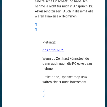
eine falsche Einschätzung habe. Ich
nehme ja nicht für mich in Anspruch, Dr.
Allwissend zu sein. Auch in diesem Falle
wären Hinweise willkommen.
Piet
sagt:
6.12.2013 14:51
Wenn du Zeit hast könnstest du
dann auch nach die PC ecke dazu
nehmen.
Freie tonne, Openseamap usw.
wären sicher auch interresant.