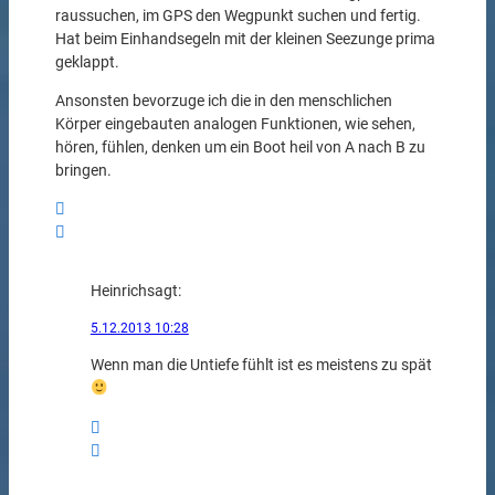
raussuchen, im GPS den Wegpunkt suchen und fertig.
Hat beim Einhandsegeln mit der kleinen Seezunge prima
geklappt.
Ansonsten bevorzuge ich die in den menschlichen
Körper eingebauten analogen Funktionen, wie sehen,
hören, fühlen, denken um ein Boot heil von A nach B zu
bringen.
Heinrich
sagt:
5.12.2013 10:28
Wenn man die Untiefe fühlt ist es meistens zu spät