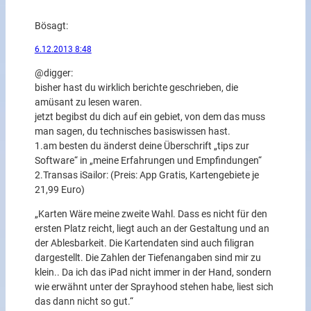
Bö
sagt:
6.12.2013 8:48
@digger:
bisher hast du wirklich berichte geschrieben, die
amüsant zu lesen waren.
jetzt begibst du dich auf ein gebiet, von dem das muss
man sagen, du technisches basiswissen hast.
1.am besten du änderst deine Überschrift „tips zur
Software“ in „meine Erfahrungen und Empfindungen“
2.Transas iSailor: (Preis: App Gratis, Kartengebiete je
21,99 Euro)
„Karten Wäre meine zweite Wahl. Dass es nicht für den
ersten Platz reicht, liegt auch an der Gestaltung und an
der Ablesbarkeit. Die Kartendaten sind auch filigran
dargestellt. Die Zahlen der Tiefenangaben sind mir zu
klein.. Da ich das iPad nicht immer in der Hand, sondern
wie erwähnt unter der Sprayhood stehen habe, liest sich
das dann nicht so gut.“