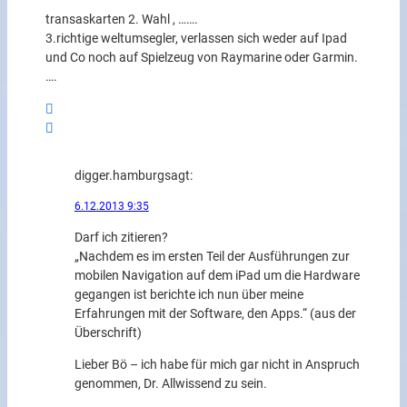
transaskarten 2. Wahl , …….
3.richtige weltumsegler, verlassen sich weder auf Ipad
und Co noch auf Spielzeug von Raymarine oder Garmin.
….
digger.hamburg
sagt:
6.12.2013 9:35
Darf ich zitieren?
„Nachdem es im ersten Teil der Ausführungen zur
mobilen Navigation auf dem iPad um die Hardware
gegangen ist berichte ich nun über meine
Erfahrungen mit der Software, den Apps.“ (aus der
Überschrift)
Lieber Bö – ich habe für mich gar nicht in Anspruch
genommen, Dr. Allwissend zu sein.