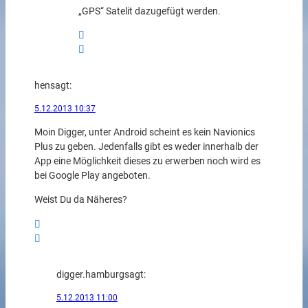
„GPS“ Satelit dazugefügt werden.
hen
sagt:
5.12.2013 10:37
Moin Digger, unter Android scheint es kein Navionics
Plus zu geben. Jedenfalls gibt es weder innerhalb der
App eine Möglichkeit dieses zu erwerben noch wird es
bei Google Play angeboten.
Weist Du da Näheres?
digger.hamburg
sagt:
5.12.2013 11:00