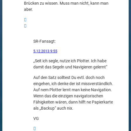
Brücken zu wissen. Muss man nicht, kann man
aber.
SR-Fan
sagt:
5.12.2013 9:55
„Seit ich segle, nutze ich Plotter. Ich habe
damit das Segeln und Navigieren gelernt“
Auf den Satz solltest Du evtl. doch noch
eingehen, ich denke der ist missverständlich.
Auf nem Plotter lernt man keine Navigation.
Wenn das die einzigen navigatorischen
Fähigkeiten wären, dann hilft ne Papierkarte
als „Backup“ auch nix.
VG