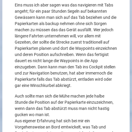
Eins muss ich aber sagen was das navigieren mit Tabs
angeht; für ein paar Stunden Segeln auf bekannten
Gewässern kann man sich auf das Tab beziehen und die
Papierkarten als backup nehmen ohne sich Sorgen
machen zu müssen das das Gerät ausfällt. Wer jedoch
längere Fahrten unternehmen will, vor allem mit
Gezeiten, der sollte die Strecke zuerst traditionell auf
Papierkarten planen und dort die Waypoints einzeichnen
und deren Position aufschreiben. Wenn das fertigist
dauert es nicht lange die Waypoints in die App
einzugeben. Dann kann man den Tab ins Cockpit stellen
und zur Navigation benutzen, hat aber immernoch die
Papierkarte falls das Tab abstürzt, entladen wird oder
gar eine Winschkurbel abkriegt.
Auch sollte man sich die Mühe machen jede halbe
Stunde die Position auf der Papierkarte einzuzeichnen,
wenn dann das Tab abstürzt muss man nicht hastig
gucken wo man ist.
Aus eigener Erfahrung hat sich bei mir ein
Vorgehensweise an Bord emtwickelt, was Tab und