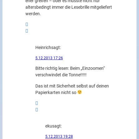
eher greifen – oder es müsste nicht nur
altersbedingt immer die Lesebrille mitgeliefert
werden.
Heinrich
sagt:
5.12.2013 17:26
Bitte richtig lesen: Beim „Einzoomen“
verschwindet die Tonne!!!!!
Das ist mit Sicherheit selbst auf deinen
Papierkarten nicht so
eku
sagt:
5.12.2013 19:28