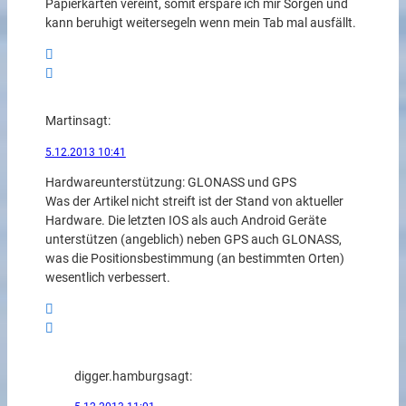
Papierkarten vereint, somit erspare ich mir Sorgen und
kann beruhigt weitersegeln wenn mein Tab mal ausfällt.
Martin
sagt:
5.12.2013 10:41
Hardwareunterstützung: GLONASS und GPS
Was der Artikel nicht streift ist der Stand von aktueller
Hardware. Die letzten IOS als auch Android Geräte
unterstützen (angeblich) neben GPS auch GLONASS,
was die Positionsbestimmung (an bestimmten Orten)
wesentlich verbessert.
digger.hamburg
sagt: