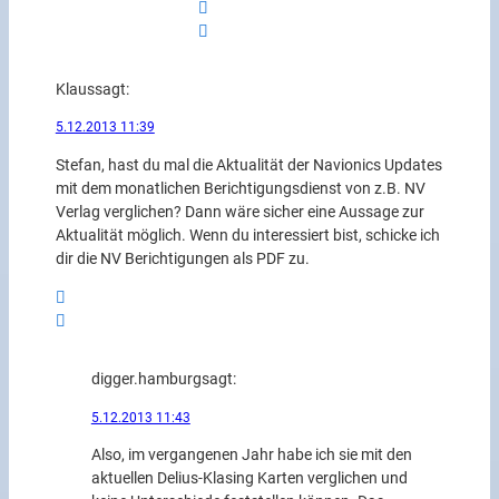
Klaus
sagt:
5.12.2013 11:39
Stefan, hast du mal die Aktualität der Navionics Updates
mit dem monatlichen Berichtigungsdienst von z.B. NV
Verlag verglichen? Dann wäre sicher eine Aussage zur
Aktualität möglich. Wenn du interessiert bist, schicke ich
dir die NV Berichtigungen als PDF zu.
digger.hamburg
sagt:
5.12.2013 11:43
Also, im vergangenen Jahr habe ich sie mit den
aktuellen Delius-Klasing Karten verglichen und