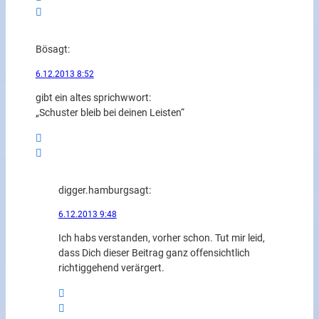
Bö
sagt:
6.12.2013 8:52
gibt ein altes sprichwwort:
„Schuster bleib bei deinen Leisten“
digger.hamburg
sagt:
6.12.2013 9:48
Ich habs verstanden, vorher schon. Tut mir leid,
dass Dich dieser Beitrag ganz offensichtlich
richtiggehend verärgert.