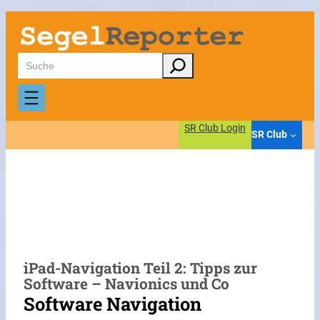
Zum
Inhalt
springen
Suchen
SR Club Login
SR Club
iPad-Navigation Teil 2: Tipps zur
Software – Navionics und Co
Software Navigation