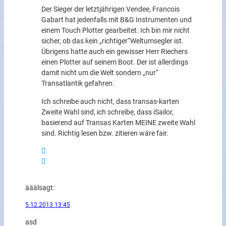
Der Sieger der letztjährigen Vendee, Francois
Gabart hat jedenfalls mit B&G Instrumenten und
einem Touch Plotter gearbeitet. Ich bin mir nicht
sicher, ob das kein „richtiger“Weltumsegler ist.
Übrigens hatte auch ein gewisser Herr Riechers
einen Plotter auf seinem Boot. Der ist allerdings
damit nicht um die Welt sondern „nur“
Transatlantik gefahren.
Ich schreibe auch nicht, dass transas-karten
Zweite Wahl sind, ich schreibe, dass iSailor,
basierend auf Transas Karten MEINE zweite Wahl
sind. Richtig lesen bzw. zitieren wäre fair.
äääl
sagt:
5.12.2013 13:45
asd